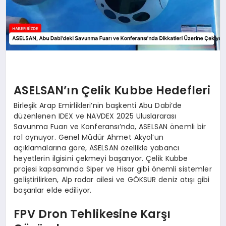
ASELSAN’ın Çelik Kubbe Hedefleri
Birleşik Arap Emirlikleri’nin başkenti Abu Dabi’de
düzenlenen IDEX ve NAVDEX 2025 Uluslararası
Savunma Fuarı ve Konferansı’nda, ASELSAN önemli bir
rol oynuyor. Genel Müdür Ahmet Akyol’un
açıklamalarına göre, ASELSAN özellikle yabancı
heyetlerin ilgisini çekmeyi başarıyor. Çelik Kubbe
projesi kapsamında Siper ve Hisar gibi önemli sistemler
geliştirilirken, Alp radar ailesi ve GÖKSUR deniz atışı gibi
başarılar elde ediliyor.
FPV Dron Tehlikesine Karşı