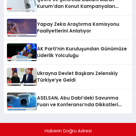
Kurum’dan Konut Kampanyaları
Açıklaması
Yapay Zeka Araştırma Komisyonu
Faaliyetlerini Anlatıyor
AK Parti’nin Kuruluşundan Günümüze
Liderlik Yolculuğu
Ukrayna Devlet Başkanı Zelenskiy
Türkiye’ye Geldi
ASELSAN, Abu Dabi’deki Savunma
Fuarı ve Konferansı’nda Dikkatleri
Üzerine Çekiyor
Haberin Doğru Adresi