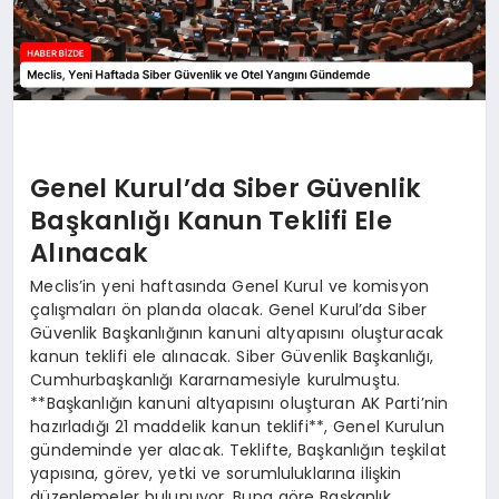
Genel Kurul’da Siber Güvenlik
Başkanlığı Kanun Teklifi Ele
Alınacak
Meclis’in yeni haftasında Genel Kurul ve komisyon
çalışmaları ön planda olacak. Genel Kurul’da Siber
Güvenlik Başkanlığının kanuni altyapısını oluşturacak
kanun teklifi ele alınacak. Siber Güvenlik Başkanlığı,
Cumhurbaşkanlığı Kararnamesiyle kurulmuştu.
**Başkanlığın kanuni altyapısını oluşturan AK Parti’nin
hazırladığı 21 maddelik kanun teklifi**, Genel Kurulun
gündeminde yer alacak. Teklifte, Başkanlığın teşkilat
yapısına, görev, yetki ve sorumluluklarına ilişkin
düzenlemeler bulunuyor. Buna göre Başkanlık,