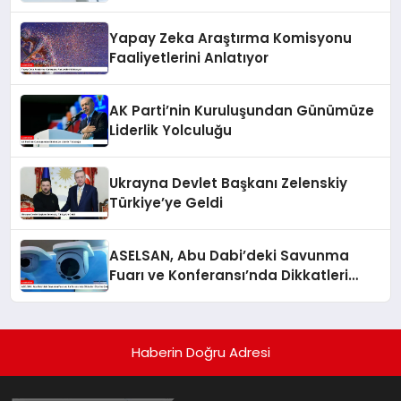
Açıklaması
Yapay Zeka Araştırma Komisyonu
Faaliyetlerini Anlatıyor
AK Parti’nin Kuruluşundan Günümüze
Liderlik Yolculuğu
Ukrayna Devlet Başkanı Zelenskiy
Türkiye’ye Geldi
ASELSAN, Abu Dabi’deki Savunma
Fuarı ve Konferansı’nda Dikkatleri
Üzerine Çekiyor
Haberin Doğru Adresi