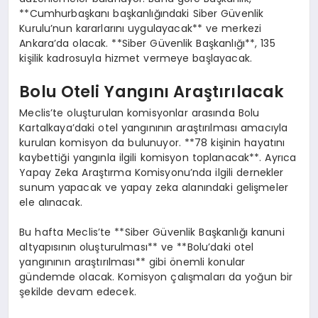
**Cumhurbaşkanı başkanlığındaki Siber Güvenlik
Kurulu’nun kararlarını uygulayacak** ve merkezi
Ankara’da olacak. **Siber Güvenlik Başkanlığı**, 135
kişilik kadrosuyla hizmet vermeye başlayacak.
Bolu Oteli Yangını Araştırılacak
Meclis’te oluşturulan komisyonlar arasında Bolu
Kartalkaya’daki otel yangınının araştırılması amacıyla
kurulan komisyon da bulunuyor. **78 kişinin hayatını
kaybettiği yangınla ilgili komisyon toplanacak**. Ayrıca
Yapay Zeka Araştırma Komisyonu’nda ilgili dernekler
sunum yapacak ve yapay zeka alanındaki gelişmeler
ele alınacak.
Bu hafta Meclis’te **Siber Güvenlik Başkanlığı kanuni
altyapısının oluşturulması** ve **Bolu’daki otel
yangınının araştırılması** gibi önemli konular
gündemde olacak. Komisyon çalışmaları da yoğun bir
şekilde devam edecek.