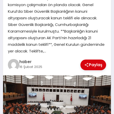
komisyon çalışmaları ön planda olacak. Genel
TEKNOLOJI
Kurul’da Siber Güvenlik Başkanlığının kanuni
altyapısını oluşturacak kanun teklifi ele alınacak.
Siber Güvenlik Başkanlığı, Cumhurbaşkanlığı
Kararnamesiyle kurulmuştu. **Başkanlığın kanuni
altyapısını oluşturan AK Parti’nin hazırladığı 21
maddelik kanun teklifi**, Genel Kurulun gündeminde
yer alacak. Teklifte,…
haber
Paylaş
16 Şubat 2025