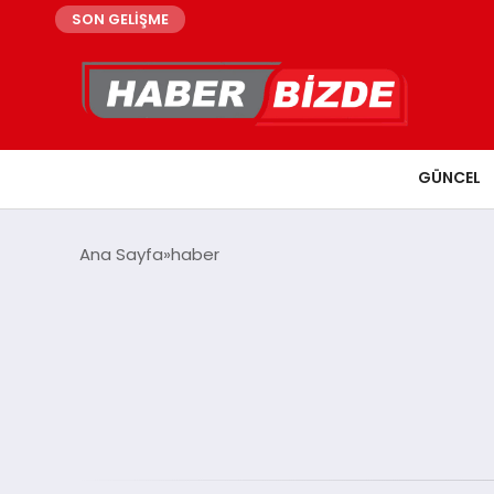
SON GELİŞME
GÜNCEL
Ana Sayfa
haber