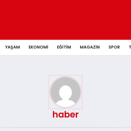
YAŞAM
EKONOMI
EĞITIM
MAGAZIN
SPOR
haber