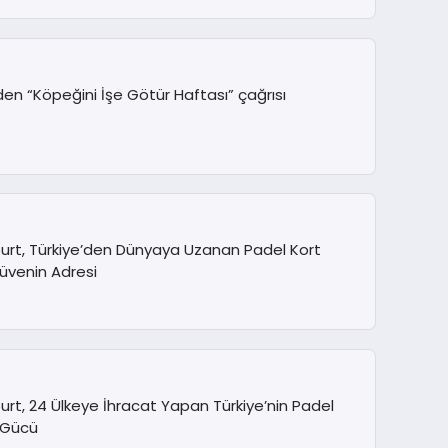
den “Köpeğini İşe Götür Haftası” çağrısı
urt, Türkiye’den Dünyaya Uzanan Padel Kort
üvenin Adresi
rt, 24 Ülkeye İhracat Yapan Türkiye’nin Padel
 Gücü