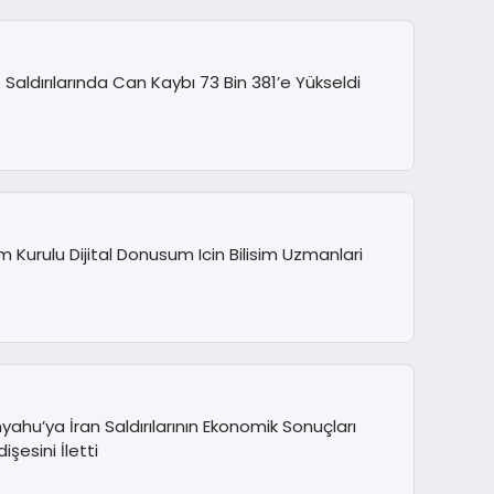
e Saldırılarında Can Kaybı 73 Bin 381’e Yükseldi
 Kurulu Dijital Donusum Icin Bilisim Uzmanlari
ahu’ya İran Saldırılarının Ekonomik Sonuçları
işesini İletti