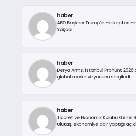
haber
ABD Başkanı Trump’ın Helikopteri H
Yaşadı
haber
Derya Arms, İstanbul Prohunt 2026’da
global marka vizyonunu sergiledi
haber
Ticaret ve Ekonomik Kulübü Genel
Ulutaş, ekonomiye dair yaptığı açık