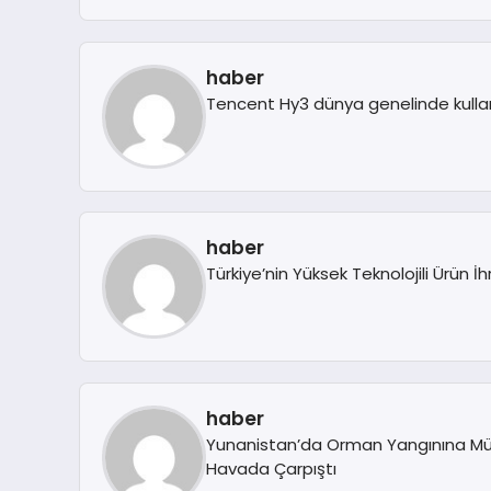
haber
Tencent Hy3 dünya genelinde kull
haber
Türkiye’nin Yüksek Teknolojili Ürün İh
haber
Yunanistan’da Orman Yangınına Müd
Havada Çarpıştı