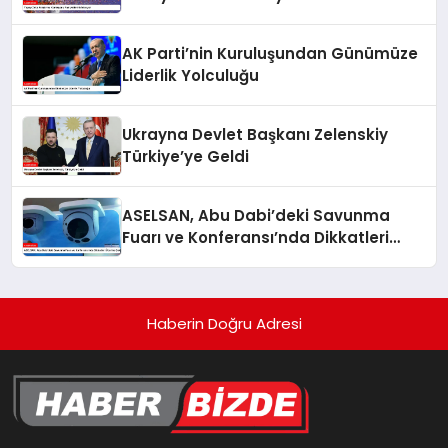
AK Parti’nin Kuruluşundan Günümüze
Liderlik Yolculuğu
Ukrayna Devlet Başkanı Zelenskiy
Türkiye’ye Geldi
ASELSAN, Abu Dabi’deki Savunma
Fuarı ve Konferansı’nda Dikkatleri
Üzerine Çekiyor
Haberin Doğru Adresi