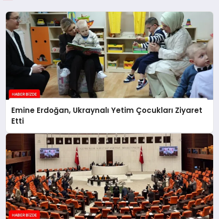
Emine Erdoğan, Ukraynalı Yetim Çocukları Ziyaret
Etti