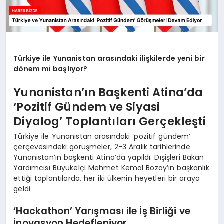
Türkiye ile Yunanistan arasındaki ilişkilerde yeni bir
dönem mi başlıyor?
Yunanistan’ın Başkenti Atina’da
‘Pozitif Gündem ve Siyasi
Diyalog’ Toplantıları Gerçekleşti
Türkiye ile Yunanistan arasındaki ‘pozitif gündem’
çerçevesindeki görüşmeler, 2-3 Aralık tarihlerinde
Yunanistan’ın başkenti Atina’da yapıldı. Dışişleri Bakan
Yardımcısı Büyükelçi Mehmet Kemal Bozay’ın başkanlık
ettiği toplantılarda, her iki ülkenin heyetleri bir araya
geldi.
‘Hackathon’ Yarışması ile İş Birliği ve
İnovasyon Hedefleniyor