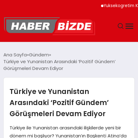
Yuksekogretim Kurulu D
GÜNCEL
Ana Sayfa
Gündem
Türkiye ve Yunanistan Arasındaki ‘Pozitif Gündem’
YAŞAM
Görüşmeleri Devam Ediyor
EKONOMI
Türkiye ve Yunanistan
EĞITIM
Arasındaki ‘Pozitif Gündem’
Görüşmeleri Devam Ediyor
MAGAZIN
Türkiye ile Yunanistan arasındaki ilişkilerde yeni bir
SPOR
dönem mi başlıyor? Yunanistan’ın Başkenti Atina’da