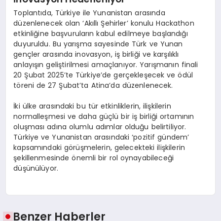
Toplantıda, Türkiye ile Yunanistan arasında
düzenlenecek olan ‘Akıllı Şehirler’ konulu Hackathon
etkinliğine başvuruların kabul edilmeye başlandığı
duyuruldu. Bu yarışma sayesinde Türk ve Yunan
gençler arasında inovasyon, iş birliği ve karşılıklı
anlayışın geliştirilmesi amaçlanıyor. Yarışmanın finali
20 Şubat 2025’te Türkiye’de gerçekleşecek ve ödül
töreni de 27 Şubat’ta Atina’da düzenlenecek.
İki ülke arasındaki bu tür etkinliklerin, ilişkilerin
normalleşmesi ve daha güçlü bir iş birliği ortamının
oluşması adına olumlu adımlar olduğu belirtiliyor.
Türkiye ve Yunanistan arasındaki ‘pozitif gündem’
kapsamındaki görüşmelerin, gelecekteki ilişkilerin
şekillenmesinde önemli bir rol oynayabileceği
düşünülüyor.
Benzer Haberler