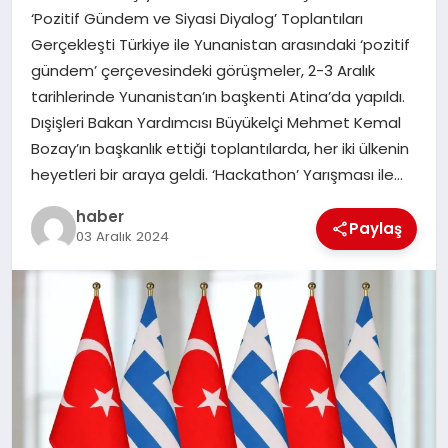
‘Pozitif Gündem ve Siyasi Diyalog’ Toplantıları
TEKNOLOJI
Gerçekleşti Türkiye ile Yunanistan arasındaki ‘pozitif
gündem’ çerçevesindeki görüşmeler, 2-3 Aralık
tarihlerinde Yunanistan’ın başkenti Atina’da yapıldı.
Dışişleri Bakan Yardımcısı Büyükelçi Mehmet Kemal
Bozay’ın başkanlık ettiği toplantılarda, her iki ülkenin
heyetleri bir araya geldi. ‘Hackathon’ Yarışması ile…
haber
Paylaş
03 Aralık 2024