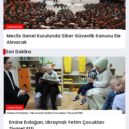
Meclis Genel Kurulunda Siber Güvenlik Kanunu Ele
Alınacak
Son Dakika
Emine Erdoğan, Ukraynalı Yetim Çocukları
Ziyaret Etti