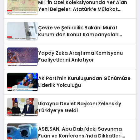
MİT’in Özel Koleksiyonunda Yer Alan
Yeni Belgeler: Atatürk’e Mülakat
İsteyen İngiliz Kadın
Çevre ve Şehircilik Bakanı Murat
Kurum’dan Konut Kampanyaları
Açıklaması
Yapay Zeka Araştırma Komisyonu
Faaliyetlerini Anlatıyor
AK Parti’nin Kuruluşundan Günümüze
Liderlik Yolculuğu
Ukrayna Devlet Başkanı Zelenskiy
Türkiye’ye Geldi
ASELSAN, Abu Dabi’deki Savunma
Fuarı ve Konferansı’nda Dikkatleri