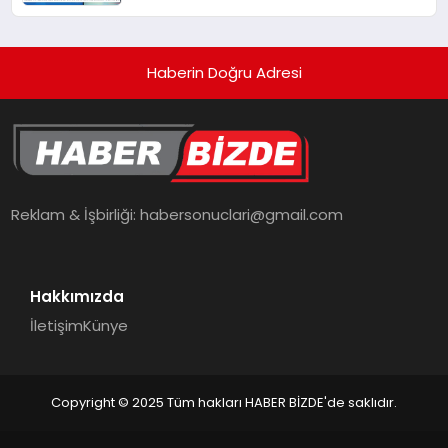
Üzerine Çekiyor
Haberin Doğru Adresi
Reklam & İşbirliği:
habersonuclari@gmail.com
Hakkımızda
İletişim
Künye
Copyright © 2025 Tüm hakları HABER BİZDE'de saklıdır.