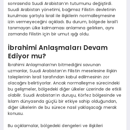
sonrasında Suudi Arabistan’ın tutumunu değiştirdi.
Suudi Arabistan yönetimi, bağımsız Filistin devletinin
kurulması şartıyla İsrail ile ilişkilerin normalleşmesine
izin vermeyeceğini açıkladı. Bu durum, bölgede İsrail’i
tanımayan ülke kalmaması anlamına gelirken, aynı
zamanda Filistin için bir umut ışığı oldu.
İbrahimi Anlaşmaları Devam
Ediyor mu?
İbrahimi Anlaşmaları’nın bitmediğini savunan
uzmanlar, Suudi Arabistan’ın Filistin meselesine ilişkin
taleplerinin İsrail tarafından kabul edilmesinin zor
olacağını belirtiyorlar. Ancak normalleşme sürecindeki
bu gelişmeler, bölgedeki diğer ülkeler üzerinde de etkili
olabilir. Suudi Arabistan’ın duruşu, Körfez bölgesinde ve
İslam dünyasında güçlü bir etkiye sahip olduğundan,
diğer ülkelerin de bu sürece nasıl yaklaşacağı merak
konusu.
Bu açıklamalar, bölgedeki dengeleri ve ilişkileri