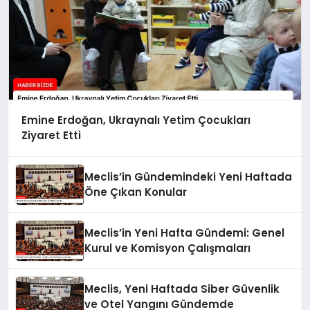
Emine Erdoğan, Ukraynalı Yetim Çocukları
Ziyaret Etti
Meclis’in Gündemindeki Yeni Haftada
Öne Çıkan Konular
Meclis’in Yeni Hafta Gündemi: Genel
Kurul ve Komisyon Çalışmaları
Meclis, Yeni Haftada Siber Güvenlik
ve Otel Yangını Gündemde