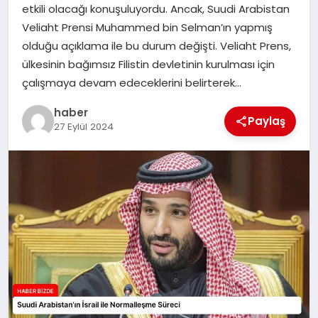
etkili olacağı konuşuluyordu. Ancak, Suudi Arabistan
TEKNOLOJI
Veliaht Prensi Muhammed bin Selman’ın yapmış
olduğu açıklama ile bu durum değişti. Veliaht Prens,
ülkesinin bağımsız Filistin devletinin kurulması için
çalışmaya devam edeceklerini belirterek…
haber
Paylaş
27 Eylül 2024