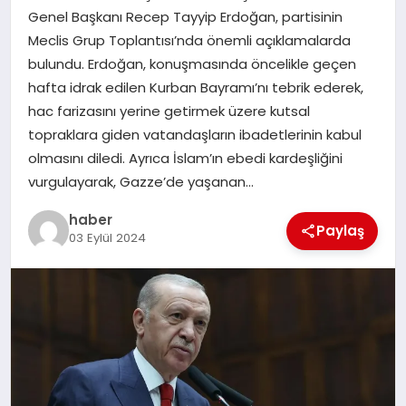
Genel Başkanı Recep Tayyip Erdoğan, partisinin
TEKNOLOJI
Meclis Grup Toplantısı’nda önemli açıklamalarda
bulundu. Erdoğan, konuşmasında öncelikle geçen
hafta idrak edilen Kurban Bayramı’nı tebrik ederek,
hac farizasını yerine getirmek üzere kutsal
topraklara giden vatandaşların ibadetlerinin kabul
olmasını diledi. Ayrıca İslam’ın ebedi kardeşliğini
vurgulayarak, Gazze’de yaşanan…
haber
Paylaş
03 Eylül 2024