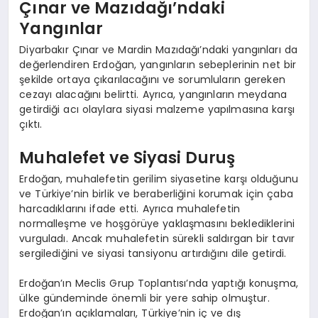
Çınar ve Mazıdağı’ndaki
Yangınlar
Diyarbakır Çınar ve Mardin Mazıdağı’ndaki yangınları da
değerlendiren Erdoğan, yangınların sebeplerinin net bir
şekilde ortaya çıkarılacağını ve sorumluların gereken
cezayı alacağını belirtti. Ayrıca, yangınların meydana
getirdiği acı olaylara siyasi malzeme yapılmasına karşı
çıktı.
Muhalefet ve Siyasi Duruş
Erdoğan, muhalefetin gerilim siyasetine karşı olduğunu
ve Türkiye’nin birlik ve beraberliğini korumak için çaba
harcadıklarını ifade etti. Ayrıca muhalefetin
normalleşme ve hoşgörüye yaklaşmasını beklediklerini
vurguladı. Ancak muhalefetin sürekli saldırgan bir tavır
sergilediğini ve siyasi tansiyonu artırdığını dile getirdi.
Erdoğan’ın Meclis Grup Toplantısı’nda yaptığı konuşma,
ülke gündeminde önemli bir yere sahip olmuştur.
Erdoğan’ın açıklamaları, Türkiye’nin iç ve dış