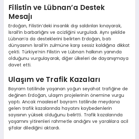
Filistin ve Lübnan’a Destek
Mesajı
Erdoğan, Filistin’deki insanlık dışı saldırıları kınayarak,
İsrail’in barbarlığını ve acizliğini vurguladı. Aynı şekilde
Lübnan’a da desteklerini belirten Erdoğan, batı
dünyasının İsrail’in zulmüne karşı sessiz kaldığına dikkat
çekti. Türkiye’nin Filistin ve Lübnan halkının yanında
olduğunu vurgulayarak, diğer ülkeleri de dayanışmaya
davet etti.
Ulaşım ve Trafik Kazaları
Bayram tatilinde yaşanan yoğun seyahat trafiğine de
değinen Erdoğan, ulaşım projelerinin önemine vurgu
yaptı. Ancak maalesef bayram tatilinde meydana
gelen trafik kazalarında hayatını kaybedenlerin
sayısının yüksek olduğunu belirtti. Trafik kazalarında
yaşamını yitirenleri rahmetle andığını ve yaralılara acil
şifalar dilediğini aktardı.