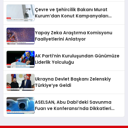
Çevre ve Şehircilik Bakanı Murat
Kurum’dan Konut Kampanyaları
Açıklaması
Yapay Zeka Araştırma Komisyonu
Faaliyetlerini Anlatıyor
AK Parti’nin Kuruluşundan Günümüze
Liderlik Yolculuğu
Ukrayna Devlet Başkanı Zelenskiy
Türkiye’ye Geldi
ASELSAN, Abu Dabi’deki Savunma
Fuarı ve Konferansı’nda Dikkatleri
Üzerine Çekiyor