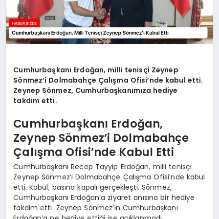
Cumhurbaşkanı Erdoğan, milli tenisçi Zeynep
Sönmez’i Dolmabahçe Çalışma Ofisi’nde kabul etti.
Zeynep Sönmez, Cumhurbaşkanımıza hediye
takdim etti.
Cumhurbaşkanı Erdoğan,
Zeynep Sönmez’i Dolmabahçe
Çalışma Ofisi’nde Kabul Etti
Cumhurbaşkanı Recep Tayyip Erdoğan, milli tenisçi
Zeynep Sönmez’i Dolmabahçe Çalışma Ofisi’nde kabul
etti. Kabul, basına kapalı gerçekleşti. Sönmez,
Cumhurbaşkanı Erdoğan’a ziyaret anısına bir hediye
takdim etti. Zeynep Sönmez’in Cumhurbaşkanı
Erdoğan’a ne hediye ettiği ise açıklanmadı.