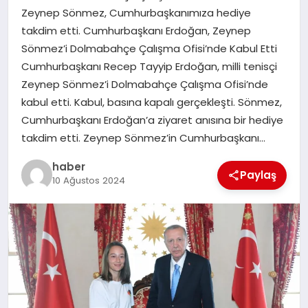
Zeynep Sönmez, Cumhurbaşkanımıza hediye
TEKNOLOJI
takdim etti. Cumhurbaşkanı Erdoğan, Zeynep
Sönmez’i Dolmabahçe Çalışma Ofisi’nde Kabul Etti
Cumhurbaşkanı Recep Tayyip Erdoğan, milli tenisçi
Zeynep Sönmez’i Dolmabahçe Çalışma Ofisi’nde
kabul etti. Kabul, basına kapalı gerçekleşti. Sönmez,
Cumhurbaşkanı Erdoğan’a ziyaret anısına bir hediye
takdim etti. Zeynep Sönmez’in Cumhurbaşkanı…
haber
Paylaş
10 Ağustos 2024