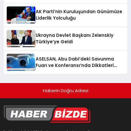
AK Parti’nin Kuruluşundan Günümüze
Liderlik Yolculuğu
Ukrayna Devlet Başkanı Zelenskiy
Türkiye’ye Geldi
ASELSAN, Abu Dabi’deki Savunma
Fuarı ve Konferansı’nda Dikkatleri
Üzerine Çekiyor
Haberin Doğru Adresi