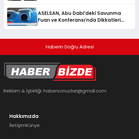
ASELSAN, Abu Dabi’deki Savunma
Fuarı ve Konferansı’nda Dikkatleri
Üzerine Çekiyor
Haberin Doğru Adresi
Reklam & İşbirliği:
habersonuclari@gmail.com
Hakkımızda
İletişim
Künye