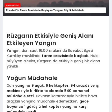
Rüzgarın Etkisiyle Geniş Alanı
Etkileyen Yangın
Yangın,
dün saat 16.00 sıralarında Eceabat ilçesi
Kumköy mevkiinde
tarım arazisinde başladı.
Hızla
büyüyen alevler, rüzgarın da etkisiyle geniş bir alana
yayıldı.
Yoğun Müdahale
Dün
yangına 9 uçak, 6 helikopter, 94 arazöz ve iş
makinesiyle birlikte toplamda 540 personel
müdahale etti.
Havanın kararmasıyla birlikte hava
araçları yangına müdahale edemezken,
gece
boyunca 1 görüşlü helikopter yangına karşı
mücadele verdi.