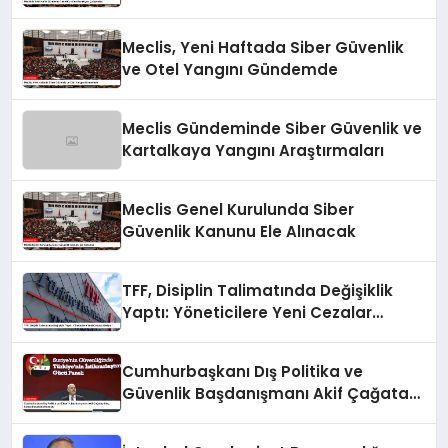
Meclis, Yeni Haftada Siber Güvenlik
ve Otel Yangını Gündemde
Meclis Gündeminde Siber Güvenlik ve
Kartalkaya Yangını Araştırmaları
Meclis Genel Kurulunda Siber
Güvenlik Kanunu Ele Alınacak
TFF, Disiplin Talimatında Değişiklik
Yaptı: Yöneticilere Yeni Cezalar
Geliyor!
Cumhurbaşkanı Dış Politika ve
Güvenlik Başdanışmanı Akif Çağatay
Kılıç, Suriye Panelinde Konuştu