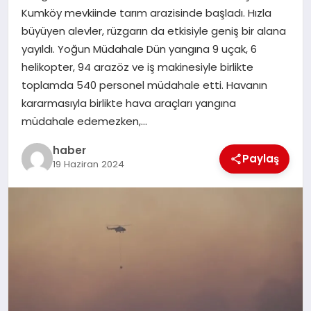
Kumköy mevkiinde tarım arazisinde başladı. Hızla
TEKNOLOJI
büyüyen alevler, rüzgarın da etkisiyle geniş bir alana
yayıldı. Yoğun Müdahale Dün yangına 9 uçak, 6
helikopter, 94 arazöz ve iş makinesiyle birlikte
toplamda 540 personel müdahale etti. Havanın
kararmasıyla birlikte hava araçları yangına
müdahale edemezken,…
haber
Paylaş
19 Haziran 2024