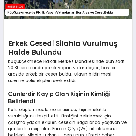
Erkek Cesedi Silahla Vurulmuş
Halde Bulundu
Küçükçekmece Halkalı Merkez Mahallesi’nde dün saat
20.30 sıralarında piknik yapan vatandaşlar, boş bir
arazide erkek bir ceset buldu. Olayın bildirilmesi
üzerine polis ekipleri sevk edildi.
Günlerdir Kayıp Olan Kişinin Kimliği
Belirlendi
Polis ekipleri inceleme sırasında, kişinin silahla
vurulduğunu tespit etti. Kimliğini belirlemek için
çalışma yapan ekipler, cesedin Bağcılar’da yaşayan ve
günlerdir kayıp olan Furkan Ç.’ye(25) ait olduğunu
belirledi. Ailenin Furkan Ç.’den uzun süredir haber