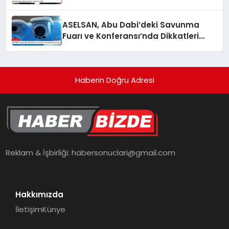
ASELSAN, Abu Dabi’deki Savunma
Fuarı ve Konferansı’nda Dikkatleri
Üzerine Çekiyor
Haberin Doğru Adresi
Reklam & İşbirliği:
habersonuclari@gmail.com
Hakkımızda
İletişim
Künye