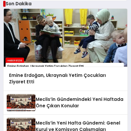
Son Dakika
Emine Erdoğan, Ukraynalı Yetim Çocukları
Ziyaret Etti
Meclis’in Gündemindeki Yeni Haftada
Öne Çıkan Konular
Meclis’in Yeni Hafta Gündemi: Genel
Kurul ve Komisyon Çalışmaları