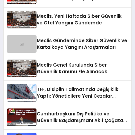
Meclis, Yeni Haftada Siber Güvenlik
ve Otel Yangını Gündemde
Meclis Gündeminde Siber Güvenlik ve
Kartalkaya Yangını Araştırmaları
Meclis Genel Kurulunda Siber
Güvenlik Kanunu Ele Alınacak
TFF, Disiplin Talimatında Değişiklik
Yaptı: Yöneticilere Yeni Cezalar
Geliyor!
Cumhurbaşkanı Dış Politika ve
Güvenlik Başdanışmanı Akif Çağatay
Kılıç, Suriye Panelinde Konuştu