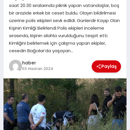
saat 20.30 sıralarında piknik yapan vatandaşlar, boş
TEKNOLOJI
bir arazide erkek bir ceset buldu. Olayın bildirilmesi
üzerine polis ekipleri sevk edildi. Günlerdir Kayıp Olan
Kişinin Kimliği Belirlendi Polis ekipleri inceleme
sırasında, kişinin silahla vurulduğunu tespit etti.
Kimliğini belirlemek için çalışma yapan ekipler,
cesedin Bağcılar’da yaşayan…
haber
Paylaş
03 Haziran 2024