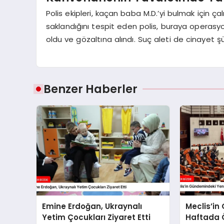
Polis ekipleri, kaçan baba M.D.’yi bulmak için ç
saklandığını tespit eden polis, buraya operasyo
oldu ve gözaltına alındı. Suç aleti de cinayet şü
Benzer Haberler
Emine Erdoğan, Ukraynalı
Meclis’in
Yetim Çocukları Ziyaret Etti
Haftada 