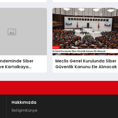
Çalışmaları
ündeminde Siber
Meclis Genel Kurulunda Siber
ve Kartalkaya
Güvenlik Kanunu Ele Alınacak
raştırmaları
Hakkımızda
İletişim
Künye