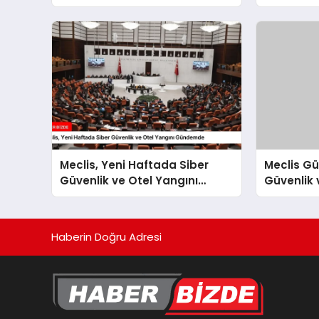
Meclis, Yeni Haftada Siber
Meclis G
Güvenlik ve Otel Yangını
Güvenlik 
Gündemde
Yangını A
Haberin Doğru Adresi