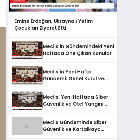
Emine Erdoğan, Ukraynalı Yetim
Çocukları Ziyaret Etti
Meclis’in Gündemindeki Yeni
Haftada Öne Çıkan Konular
Meclis’in Yeni Hafta
Gündemi: Genel Kurul ve
Komisyon Çalışmaları
Meclis, Yeni Haftada Siber
Güvenlik ve Otel Yangını
Gündemde
Meclis Gündeminde Siber
Güvenlik ve Kartalkaya
Yangını Araştırmaları