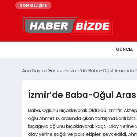
SON GELİŞME
GÜNCEL
Ana Sayfa
Gündem
İzmir’de Baba-Oğul Arasında 
İzmir’de Baba-Oğul Aras
Baba, Oğlunu Bıçaklayarak Öldürdü İzmir’in Akte
oğlu Ahmet D. arasında çıkan tartışma kanlı bit
bıçağıyla oğlunu bıçaklayarak kaçtı. Olay Yerine Sa
olay yerine sağlık ve polis ekipleri sevk edildi. Ah