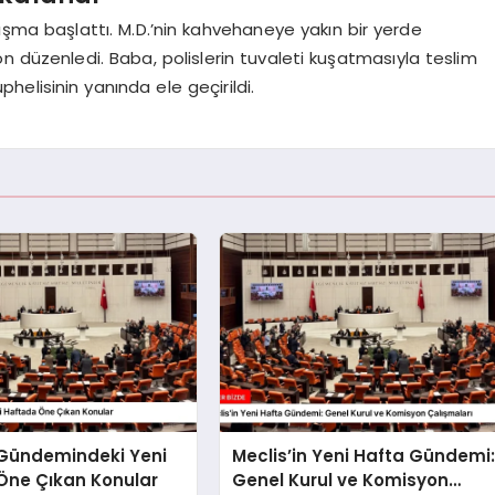
alışma başlattı. M.D.’nin kahvehaneye yakın bir yerde
n düzenledi. Baba, polislerin tuvaleti kuşatmasıyla teslim
phelisinin yanında ele geçirildi.
 Gündemindeki Yeni
Meclis’in Yeni Hafta Gündemi
Öne Çıkan Konular
Genel Kurul ve Komisyon