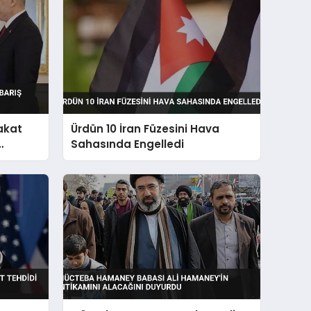
akat
Ürdün 10 İran Füzesini Hava
Sahasında Engelledi