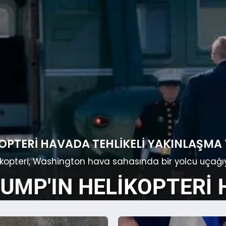
OPTERI HAVADA TEHLIKELI YAKINLAŞMA
pteri, Washington hava sahasında bir yolcu uçağıyla t