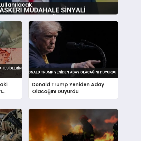
Kullanılacak
aki
Donald Trump Yeniden Aday
ı
Olacağını Duyurdu