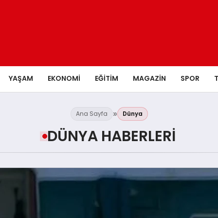
YAŞAM
EKONOMI
EĞITIM
MAGAZIN
SPOR
Ana Sayfa
Dünya
DÜNYA HABERLERI