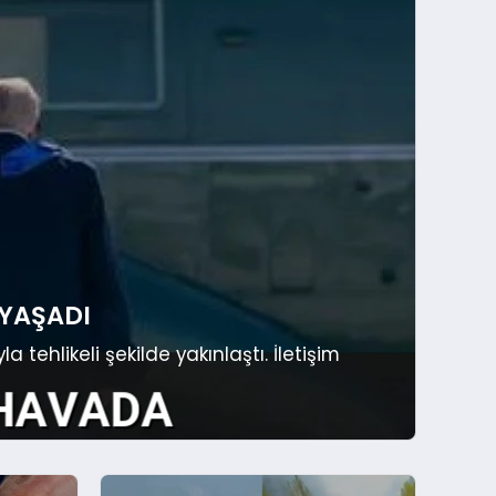
 YAŞADI
ehlikeli şekilde yakınlaştı. İletişim