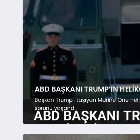
ABD BAŞKANI TRUMP’IN HELIK
Başkan Trump'ı taşıyan Marine One heliko
sorunu yaşandı.