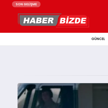
SON GELİŞME
GÜNCEL