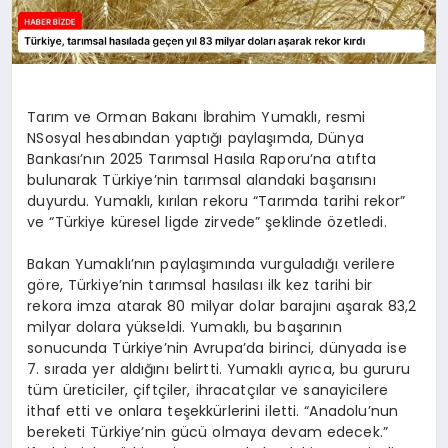
Tarım ve Orman Bakanı İbrahim Yumaklı, resmi
NSosyal hesabından yaptığı paylaşımda, Dünya
Bankası’nın 2025 Tarımsal Hasıla Raporu’na atıfta
bulunarak Türkiye’nin tarımsal alandaki başarısını
duyurdu. Yumaklı, kırılan rekoru “Tarımda tarihi rekor”
ve “Türkiye küresel ligde zirvede” şeklinde özetledi.
Bakan Yumaklı’nın paylaşımında vurguladığı verilere
göre, Türkiye’nin tarımsal hasılası ilk kez tarihi bir
rekora imza atarak 80 milyar dolar barajını aşarak 83,2
milyar dolara yükseldi. Yumaklı, bu başarının
sonucunda Türkiye’nin Avrupa’da birinci, dünyada ise
7. sırada yer aldığını belirtti. Yumaklı ayrıca, bu gururu
tüm üreticiler, çiftçiler, ihracatçılar ve sanayicilere
ithaf etti ve onlara teşekkürlerini iletti. “Anadolu’nun
bereketi Türkiye’nin gücü olmaya devam edecek.”