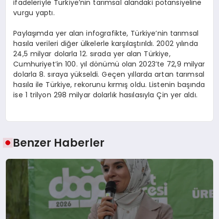
ifadeleriyle Türkiye’nin tarımsal alandaki potansiyeline
vurgu yaptı.
Paylaşımda yer alan infografikte, Türkiye’nin tarımsal
hasıla verileri diğer ülkelerle karşılaştırıldı. 2002 yılında
24,5 milyar dolarla 12. sırada yer alan Türkiye,
Cumhuriyet’in 100. yıl dönümü olan 2023’te 72,9 milyar
dolarla 8. sıraya yükseldi. Geçen yıllarda artan tarımsal
hasıla ile Türkiye, rekorunu kırmış oldu. Listenin başında
ise 1 trilyon 298 milyar dolarlık hasılasıyla Çin yer aldı.
Benzer Haberler