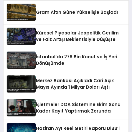
Gram Altın Güne Yükselişle Başladı
Küresel Piyasalar Jeopolitik Gerilim
ve Faiz Artışı Beklentisiyle Düşüşte
İstanbul’da 276 Bin Konut ve İş Yeri
Dönüşümde
Merkez Bankası Açıkladı Cari Açık
Mayıs Ayında 1 Milyar Doları Aştı
İşletmeler DOA Sistemine Ekim Sonu
Kadar Kayıt Yaptırmak Zorunda
Haziran Ayı Reel Getiri Raporu DİBS’i