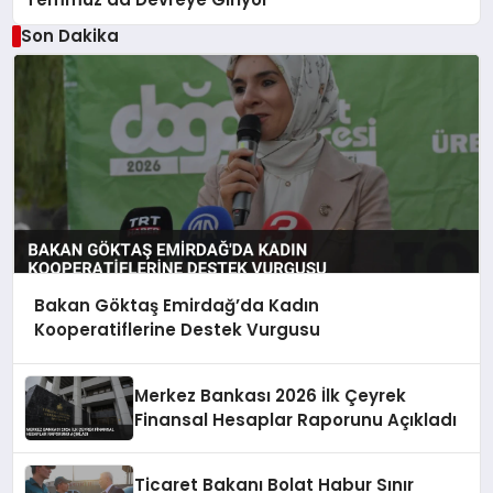
Son Dakika
Bakan Göktaş Emirdağ’da Kadın
Kooperatiflerine Destek Vurgusu
Merkez Bankası 2026 İlk Çeyrek
Finansal Hesaplar Raporunu Açıkladı
Ticaret Bakanı Bolat Habur Sınır