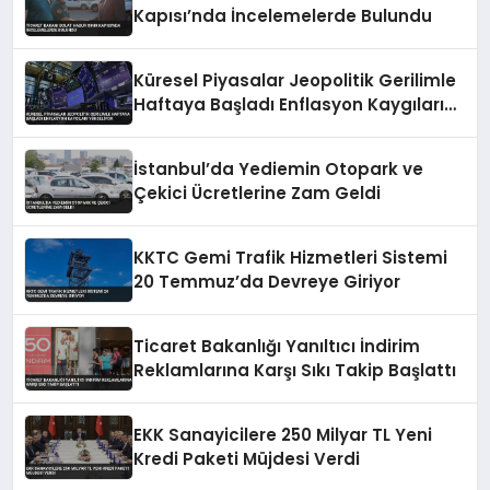
Kapısı’nda İncelemelerde Bulundu
Küresel Piyasalar Jeopolitik Gerilimle
Haftaya Başladı Enflasyon Kaygıları
Yükseliyor
İstanbul’da Yediemin Otopark ve
Çekici Ücretlerine Zam Geldi
KKTC Gemi Trafik Hizmetleri Sistemi
20 Temmuz’da Devreye Giriyor
Ticaret Bakanlığı Yanıltıcı İndirim
Reklamlarına Karşı Sıkı Takip Başlattı
EKK Sanayicilere 250 Milyar TL Yeni
Kredi Paketi Müjdesi Verdi