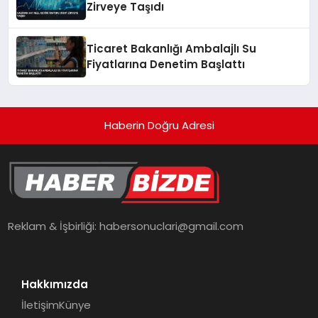
Zirveye Taşıdı
Ticaret Bakanlığı Ambalajlı Su
Fiyatlarına Denetim Başlattı
Haberin Doğru Adresi
Reklam & İşbirliği:
habersonuclari@gmail.com
Hakkımızda
İletişim
Künye