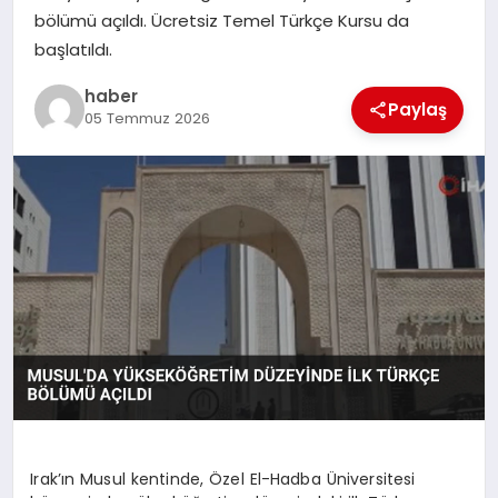
bölümü açıldı. Ücretsiz Temel Türkçe Kursu da
TEKNOLOJI
başlatıldı.
haber
Paylaş
05 Temmuz 2026
Irak’ın Musul kentinde, Özel El-Hadba Üniversitesi