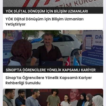
YÖK Dijital Dönüşüm İçin Bilişim Uzmanları
Yetiştiriyor
Sinop’ta Öğrencilere Yönelik Kapsamlı Kariyer
Rehberliği Sunuldu