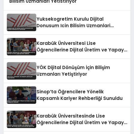
Bilisim Uzmanlari Yetistiriyor
Yuksekogretim Kurulu Dijital
Donusum Icin Bilisim Uzmanlari
Yetistiriyor
Karabük Üniversitesi Lise
Öğrencilerine Dijital Üretim ve Yapay
Zeka Eğitimi Veriyor
YÖK Dijital Dönüşüm İçin Bilişim
Uzmanları Yetiştiriyor
Sinop’ta Öğrencilere Yönelik
Kapsamlı Kariyer Rehberliği Sunuldu
Karabük Üniversitesinde Lise
Öğrencilerine Dijital Üretim ve Yapay
Zeka Eğitimi Veriliyor