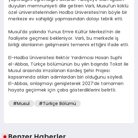
duyulan memnuniyeti dile getiren Varlı, Musul’un köklü
özel üniversitelerinden Hadba Üniversitesi’nin böyle bir
merkeze ev sahipliği yapmasından dolayı tebrik etti.
Musul’da yakında Yunus Emre Kültür Merkezi’nin de
faaliyete geçmesi bekleniyor. Varlı, bu merkezle iş
birliği alanlarının gelişmesini temenni ettiğini ifade etti.
El-Hadba Üniversitesi Rektör Yardımcısı Hasan Suphi
el-Abbas, Türkçe bölümünün bu yılın başında Tokat ile
Musul arasında imzalanan Kardeş Şehir Projesi
kapsamında atılan adımlardan biri olduğunu söyledi.
El-Abbas, anlaşmayı genişleterek 2027’de tamamen
hayata geçirmek için çaba gösterdiklerini belirtti.
#Musul
#Türkçe Bölümü
Benzer Haberler