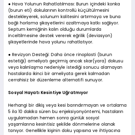
● Hava Yolunun Rahatlatılması: Burun içindeki konka
(burun eti) dokularının kontrollü küçültülmesini
destekleyerek, solunum kalitesini artırmaya ve buna
bağlı horlama şikayetlerini azaltmaya katkı sağlıyor.
Septum kemiğinin kalın olduğu durumlarda
inceltilmesine destek vererek eğrilik (deviasyon)
şikayetlerinde hava yolunu rahatlatıyor.
● Revizyon Desteği: Daha önce rinoplasti (burun
estetiği) ameliyatı geçirmiş ancak skar(yara) dokusu
veya kalınlaşma nedeniyle istediği sonucu alamayan
hastalarda ikinci bir ameliyata gerek kalmadan
cerrahisiz bir düzenleme alternatifi sunuyor.
Sosyal Hayatı Kesintiye Uğratmıyor
Herhangi bir dikiş veya kesi barındırmayan ve ortalama
5 ila 10 dakika süren bu enjeksiyonyöntemi, hastaların
uygulamadan hemen sonra günlük sosyal
yaşamlarına kesintisiz şekilde dönmelerine olanak
tanıyor. Genellikle kişinin doku yapısına ve ihtiyacına