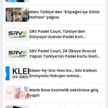
Mars Türkiye’den “Köpeğini İşe Götür
Haftası” çağrısı
SRV Padel Court, Türkiye’den
Dünyaya Uzanan Padel Kort
Üretiminde Güvenin Adresi
SRV Padel Court, 24 Ülkeye İhracat
Yapan Türkiye’nin Padel Kortu Üretim
Gücü
Kleen-Hy-Dro-Gen Inc., Sıfır Karbon
Emisyonlu Hidrojen Isıtma
Teknolojisinde ISO ve TSSA
Düzenleyici Onaylarını Aldı
Marie Rose kozmetik sektörüne giriş
yaptı