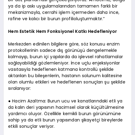
ya da ip askı uygulamalarından tamamen farklı bir
mekanizmayla, cerrahi işlem içermeden daha ince,
rafine ve kalıcı bir burun profilioluşturmaktır.”
Hem Estetik Hem Fonksiyonel Katkı Hedefleniyor
Merkezden edinilen bilgilere göre, söz konusu enzim
protokollerinin sadece dış görünüşü dengelemekle
kalmayıp, burun içi yapılarda da işlevsel rahatlamalar
sağlayabildiği gözlemleniyor. İnce uçlu enjeksiyonlar
vasıtasıyla hedeflenen katmana kontrollü şekilde
aktarılan bu bileşenlerin, hastanın solunum kalitesine
olan olumlu etkileri ve hedeflenen sonuçları şu şekilde
sıralanıyor:
● Hacim Azaltma: Burun ucu ve kanatlarındaki etli ya
da kalın deri yapısının hacimsel olarak küçültülmesine
yardımcı oluyor. Özellikle kemikli burun görünümüne
sahip ya da etli burun yapısından şikayetçi bireylerde
etkili sonuçlar veriyor.