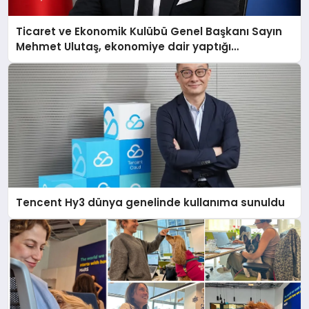
Ticaret ve Ekonomik Kulübü Genel Başkanı Sayın
Mehmet Ulutaş, ekonomiye dair yaptığı
açıklamada şunları kaydetti:
Tencent Hy3 dünya genelinde kullanıma sunuldu