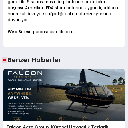
göre 1 ila 6 seans arasında planlanan protokolün
başarısı, Amerikan FDA standartlarına uygun içeriklerin
hücresel düzeyde sağladığı doku optimizasyonuna
dayanıyor.
Web Sitesi:
peransaestetik.com
Benzer Haberler
Falcon Aero Group, Küresel Havacılık Tedarik