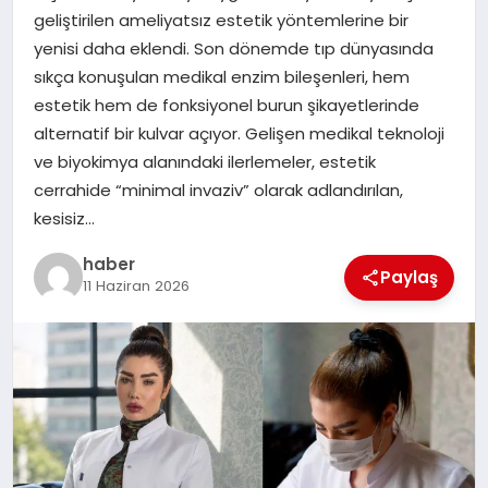
geliştirilen ameliyatsız estetik yöntemlerine bir
TEKNOLOJI
yenisi daha eklendi. Son dönemde tıp dünyasında
sıkça konuşulan medikal enzim bileşenleri, hem
estetik hem de fonksiyonel burun şikayetlerinde
alternatif bir kulvar açıyor. Gelişen medikal teknoloji
ve biyokimya alanındaki ilerlemeler, estetik
cerrahide “minimal invaziv” olarak adlandırılan,
kesisiz…
haber
Paylaş
11 Haziran 2026