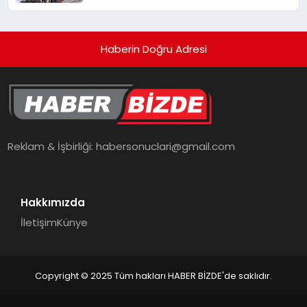
Hedefliyor
Haberin Doğru Adresi
Reklam & İşbirliği:
habersonuclari@gmail.com
Hakkımızda
İletişim
Künye
Copyright © 2025 Tüm hakları HABER BİZDE'de saklıdır.