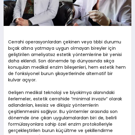
Cerrahi operasyonlardan çekinen veya tıbbi durumu
bıçak altına yatmaya uygun olmayan bireyler için
geliştirilen ameliyatsız estetik yöntemlerine bir yenisi
daha eklendi. Son dönemde tıp dünyasında sıkça
konuşulan medikal enzim bileşenleri, hem estetik hem
de fonksiyonel burun şikayetlerinde alternatif bir
kulvar açıyor.
Gelişen medikal teknoloji ve biyokimya alanındaki
ilerlemeler, estetik cerrahide “minimal invaziv” olarak
adlandırılan, kesisiz ve dikişsiz yöntemlerin
çeşitlenmesini sağlıyor. Bu yöntemler arasında son
dönemde öne çıkan uygulamalardan biri de, belirli
formülasyonlara sahip özel enzim protokolleriyle
gerçekleştirilen burun küçültme ve şekillendirme