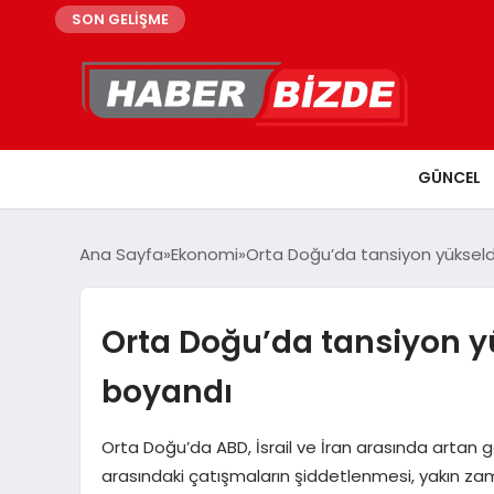
SON GELİŞME
GÜNCEL
Ana Sayfa
Ekonomi
Orta Doğu’da tansiyon yükseldi
Orta Doğu’da tansiyon yü
boyandı
Orta Doğu’da ABD, İsrail ve İran arasında artan ge
arasındaki çatışmaların şiddetlenmesi, yakın za