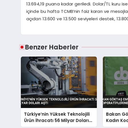
13.694,19 puana kadar geriledi. Dolar/TL kuru
içinde bu hafta TCMB’nin faiz kararı ve mesajla
açıdan 13.600 ve 13.500 seviyeleri destek, 13.8
Benzer Haberler
Türkiye’nin Yüksek Teknolojili
Bakan Gö
Ürün İhracatı 56 Milyar Doları
Kadın Koo
Aştı
Vurgusu