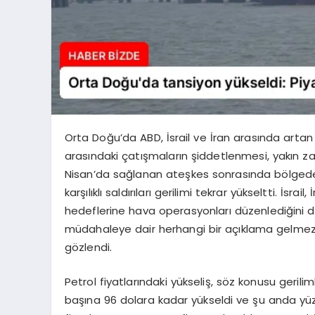
Orta Doğu’da ABD, İsrail ve İran arasında artan g
arasındaki çatışmaların şiddetlenmesi, yakın z
Nisan’da sağlanan ateşkes sonrasında bölgede g
karşılıklı saldırıları gerilimi tekrar yükseltti. İsrail
hedeflerine hava operasyonları düzenlediğini 
müdahaleye dair herhangi bir açıklama gelmezke
gözlendi.
Petrol fiyatlarındaki yükseliş, söz konusu geriliml
başına 96 dolara kadar yükseldi ve şu anda yüz