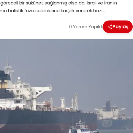
eceli bir sükûnet sağlanmış olsa da, İsrail ve İran’ın
İran’ın balistik füze saldırılarına karşılık vererek bazı…
0 Yorum Yapıldı
Paylaş