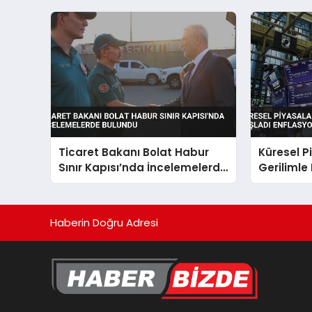
Ticaret Bakanı Bolat Habur
Küresel P
Sınır Kapısı’nda İncelemelerde
Gerilimle
Bulundu
Enflasyon
Haberin Doğru Adresi