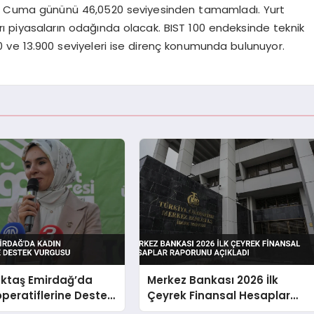
 ise Cuma gününü 46,0520 seviyesinden tamamladı. Yurt
rı piyasaların odağında olacak. BIST 100 endeksinde teknik
00 ve 13.900 seviyeleri ise direnç konumunda bulunuyor.
ktaş Emirdağ’da
Merkez Bankası 2026 İlk
peratiflerine Destek
Çeyrek Finansal Hesaplar
Raporunu Açıkladı