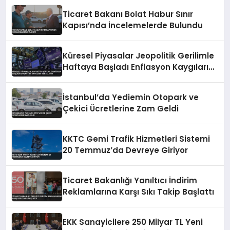
Ticaret Bakanı Bolat Habur Sınır
Kapısı’nda İncelemelerde Bulundu
Küresel Piyasalar Jeopolitik Gerilimle
Haftaya Başladı Enflasyon Kaygıları
Yükseliyor
İstanbul’da Yediemin Otopark ve
Çekici Ücretlerine Zam Geldi
KKTC Gemi Trafik Hizmetleri Sistemi
20 Temmuz’da Devreye Giriyor
Ticaret Bakanlığı Yanıltıcı İndirim
Reklamlarına Karşı Sıkı Takip Başlattı
EKK Sanayicilere 250 Milyar TL Yeni