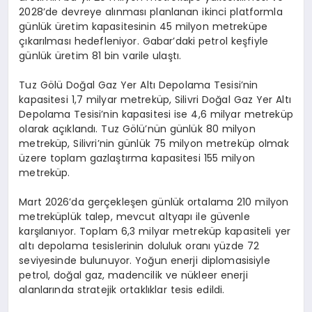
2028’de devreye alınması planlanan ikinci platformla
günlük üretim kapasitesinin 45 milyon metreküpe
çıkarılması hedefleniyor. Gabar’daki petrol keşfiyle
günlük üretim 81 bin varile ulaştı.
Tuz Gölü Doğal Gaz Yer Altı Depolama Tesisi’nin
kapasitesi 1,7 milyar metreküp, Silivri Doğal Gaz Yer Altı
Depolama Tesisi’nin kapasitesi ise 4,6 milyar metreküp
olarak açıklandı. Tuz Gölü’nün günlük 80 milyon
metreküp, Silivri’nin günlük 75 milyon metreküp olmak
üzere toplam gazlaştırma kapasitesi 155 milyon
metreküp.
Mart 2026’da gerçekleşen günlük ortalama 210 milyon
metreküplük talep, mevcut altyapı ile güvenle
karşılanıyor. Toplam 6,3 milyar metreküp kapasiteli yer
altı depolama tesislerinin doluluk oranı yüzde 72
seviyesinde bulunuyor. Yoğun enerji diplomasisiyle
petrol, doğal gaz, madencilik ve nükleer enerji
alanlarında stratejik ortaklıklar tesis edildi.