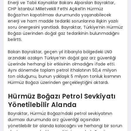
Enerji ve Tabii Kaynaklar Bakanı Alparslan Bayraktar,
CHP İstanbul Milletvekili Fethi Açıkel’in Hürmüz
Boğazı’nın kapatılması durumunda yaşanabilecek
enerji ve ham madde tedariki sorunlarına ilişkin yazılı
soru önergesini yanıtladı. Bayraktar, Türkiye’nin Hürmüz
Boğazı üzerinden doğal gaz tedarikinin bulunmadığını
belirtti.
Bakan Bayraktar, geçen yıl itibarıyla bölgedeki LNG
arzındaki azalışın Türkiye’nin doğal gaz arz güvenliği
üzerinde herhangi bir etkisinin olmadığını ifade etti.
Aynı dönemde toplam petrol ithalatının 50,4 milyon
ton olduğunu, bunun yaklaşık 5 milyon tonluk kısmının
Hürmüz Boğazı üzerinden gerçekleştiğini aktardı.
Hürmüz Boğazı Petrol Sevkiyatı
Yönetilebilir Alanda
Bayraktar, Hürmüz Boğazı’ndaki petrol sevkiyatının
durması durumunda arz güvenliği açısından
yönetilebilir bir alanda kalacağını ve herhangi bir sorun