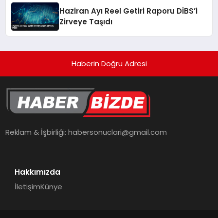
Haziran Ayı Reel Getiri Raporu DİBS’i
Zirveye Taşıdı
Haberin Doğru Adresi
Reklam & İşbirliği:
habersonuclari@gmail.com
Hakkımızda
İletişim
Künye