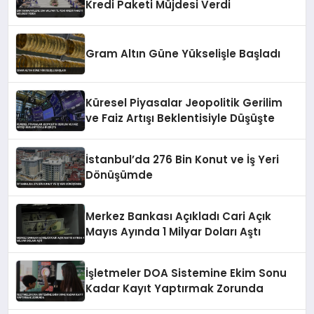
Kredi Paketi Müjdesi Verdi
Gram Altın Güne Yükselişle Başladı
Küresel Piyasalar Jeopolitik Gerilim
ve Faiz Artışı Beklentisiyle Düşüşte
İstanbul’da 276 Bin Konut ve İş Yeri
Dönüşümde
Merkez Bankası Açıkladı Cari Açık
Mayıs Ayında 1 Milyar Doları Aştı
İşletmeler DOA Sistemine Ekim Sonu
Kadar Kayıt Yaptırmak Zorunda