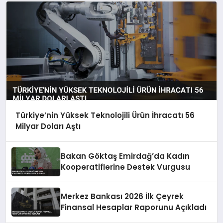
Türkiye’nin Yüksek Teknolojili Ürün İhracatı 56
Milyar Doları Aştı
Bakan Göktaş Emirdağ’da Kadın
Kooperatiflerine Destek Vurgusu
Merkez Bankası 2026 İlk Çeyrek
Finansal Hesaplar Raporunu Açıkladı