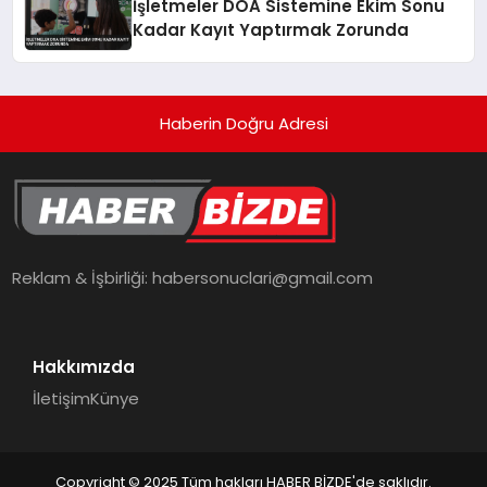
İşletmeler DOA Sistemine Ekim Sonu
Kadar Kayıt Yaptırmak Zorunda
Haberin Doğru Adresi
Reklam & İşbirliği:
habersonuclari@gmail.com
Hakkımızda
İletişim
Künye
Copyright © 2025 Tüm hakları HABER BİZDE'de saklıdır.