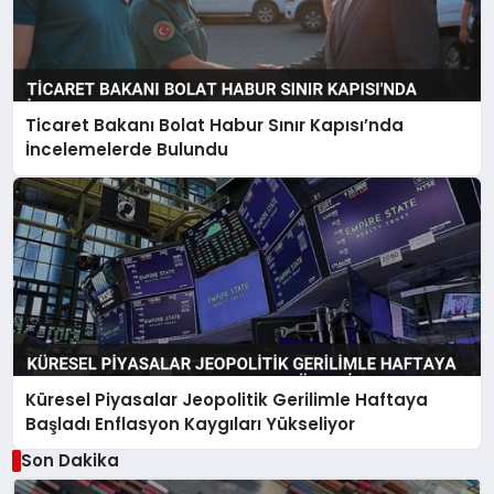
Ticaret Bakanı Bolat Habur Sınır Kapısı’nda
İncelemelerde Bulundu
Küresel Piyasalar Jeopolitik Gerilimle Haftaya
Başladı Enflasyon Kaygıları Yükseliyor
Son Dakika