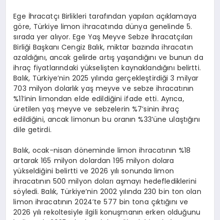
Ege İhracatçı Birlikleri tarafından yapılan açıklamaya
göre, Türkiye limon ihracatında dünya genelinde 5.
sırada yer alıyor. Ege Yaş Meyve Sebze İhracatçıları
Birliği Başkanı Cengiz Balık, miktar bazında ihracatın
azaldığını, ancak gelirde artış yaşandığını ve bunun da
ihraç fiyatlarındaki yükselişten kaynaklandığını belirtti.
Balık, Türkiye’nin 2025 yılında gerçekleştirdiği 3 milyar
703 milyon dolarlık yaş meyve ve sebze ihracatının
%11’inin limondan elde edildiğini ifade etti. Ayrıca,
üretilen yaş meyve ve sebzelerin %7’sinin ihraç
edildiğini, ancak limonun bu oranın %33’üne ulaştığını
dile getirdi.
Balık, ocak-nisan döneminde limon ihracatının %18
artarak 165 milyon dolardan 195 milyon dolara
yükseldiğini belirtti ve 2026 yılı sonunda limon
ihracatının 500 milyon doları aşmayı hedeflediklerini
söyledi. Balık, Türkiye’nin 2002 yılında 230 bin ton olan
limon ihracatının 2024’te 577 bin tona çıktığını ve
2026 yılı rekoltesiyle ilgili konuşmanın erken olduğunu