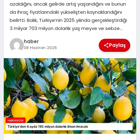
azaldığını, ancak gelirde artış yaşandığını ve bunun
TEKNOLOJI
da ihraç fiyatlarındaki yükselişten kaynaklandığını
belirtti. Balık, Türkiye’nin 2025 yılında gerçekleştirdiği
3 milyar 703 milyon dolarlık yaş meyve ve sebze…
haber
Paylaş
08 Haziran 2026