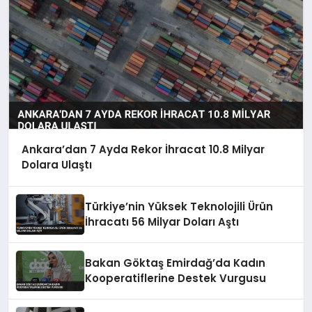
Ankara’dan 7 Ayda Rekor İhracat 10.8 Milyar
Dolara Ulaştı
Türkiye’nin Yüksek Teknolojili Ürün
İhracatı 56 Milyar Doları Aştı
Bakan Göktaş Emirdağ’da Kadın
Kooperatiflerine Destek Vurgusu