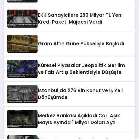
EKK Sanayicilere 250 Milyar TL Yeni
Kredi Paketi Müjdesi Verdi
Gram Altın Güne Yükselişle Başladı
Küresel Piyasalar Jeopolitik Gerilim
ve Faiz Artışı Beklentisiyle Düşüşte
İstanbul’da 276 Bin Konut ve İş Yeri
Dönüşümde
Merkez Bankası Açıkladı Cari Açık
Mayıs Ayında 1 Milyar Doları Aştı