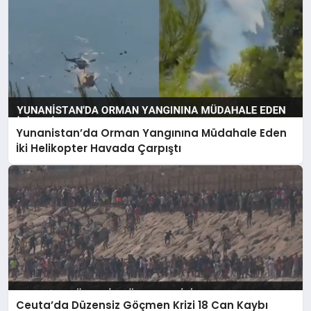
Yunanistan’da Orman Yangınına Müdahale Eden
İki Helikopter Havada Çarpıştı
Ceuta’da Düzensiz Göçmen Krizi 18 Can Kaybı