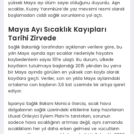
yüksek Mayıs ayı ölüm sayısı olduğunu duyurdu. Aşırı
sıcaklar, Kuzey Yarımküre’de yaz mevsimi resmi olarak
başlamadan ciddi sağlık sorunlarına yol açtı.
Mayıs Ayı Sıcaklık Kayıpları
Tarihi Zirvede
Sağlık Bakanlığı tarafından açıklanan verilere göre, bu
yılın Mayıs ayında aşırı sıcaklar nedeniyle hayatını
kaybedenlerin sayısı 101’e ulaştı. Bu durum, ülkede
kayıtların tutulmaya başlandığı 2015 yılından bu yana
bir Mayıs ayında görülen en yüksek can kaybı olarak
kayıtlara geçti. Veriler, son on yılda Mayıs aylarındaki
ortalama can kaybının 3,6 kat üzerinde bir artışa işaret
ediyor.
İspanya Sağlık Bakanı Monica Garcia, sıcak hava
dalgalarının sağlık üzerindeki etkilerine karşı hazırlanan
Ulusal Önleyici Eylem Planı’nı tanıtırken, sorunun
sadece hava sıcaklığının artması değil, aynı zamanda
sıcaklıkların her yıl daha erken gelmesi ve vücutların