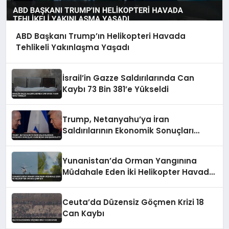
ABD Başkanı Trump’ın Helikopteri Havada
Tehlikeli Yakınlaşma Yaşadı
İsrail’in Gazze Saldırılarında Can
Kaybı 73 Bin 381’e Yükseldi
Trump, Netanyahu’ya İran
Saldırılarının Ekonomik Sonuçları
Hakkındaki Endişesini İletti
Yunanistan’da Orman Yangınına
Müdahale Eden İki Helikopter Havada
Çarpıştı
Ceuta’da Düzensiz Göçmen Krizi 18
Can Kaybı