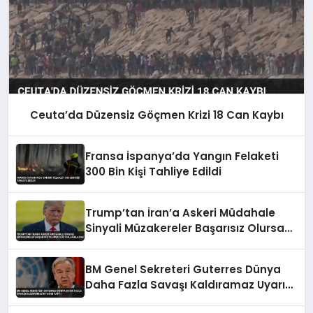
Ceuta’da Düzensiz Göçmen Krizi 18 Can Kaybı
Fransa İspanya’da Yangın Felaketi
300 Bin Kişi Tahliye Edildi
Trump’tan İran’a Askeri Müdahale
Sinyali Müzakereler Başarısız Olursa
Güç Kullanılacak
BM Genel Sekreteri Guterres Dünya
Daha Fazla Savaşı Kaldıramaz Uyarısı
Yaptı