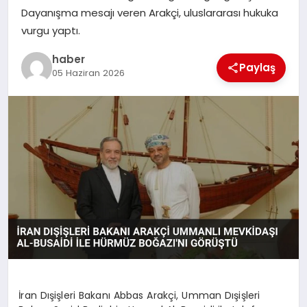
Dayanışma mesajı veren Arakçi, uluslararası hukuka
TEKNOLOJI
vurgu yaptı.
haber
Paylaş
05 Haziran 2026
İran Dışişleri Bakanı Abbas Arakçi, Umman Dışişleri