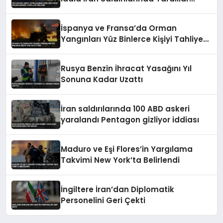
Gizlendi
İspanya ve Fransa’da Orman
Yangınları Yüz Binlerce Kişiyi Tahliye
Ettirdi
Rusya Benzin İhracat Yasağını Yıl
Sonuna Kadar Uzattı
İran saldırılarında 100 ABD askeri
yaralandı Pentagon gizliyor iddiası
Maduro ve Eşi Flores’in Yargılama
Takvimi New York’ta Belirlendi
İngiltere İran’dan Diplomatik
Personelini Geri Çekti