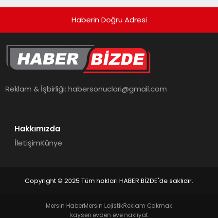
Haberin Doğru Adresi
Reklam & İşbirliği:
habersonuclari@gmail.com
Hakkımızda
İletişim
Künye
Copyright © 2025 Tüm hakları HABER BİZDE'de saklıdır.
Mersin Haber
Mersin Lojistik
Reklam Çakmak
kayseri evden eve nakliyat