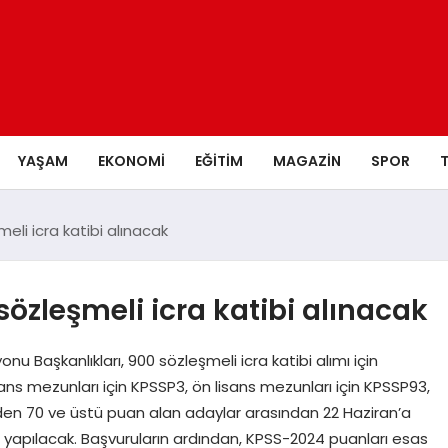
YAŞAM
EKONOMI
EĞITIM
MAGAZIN
SPOR
eli icra katibi alınacak
sözleşmeli icra katibi alınacak
nu Başkanlıkları, 900 sözleşmeli icra katibi alımı için
ans mezunları için KPSSP3, ön lisans mezunları için KPSSP93,
en 70 ve üstü puan alan adaylar arasından 22 Haziran’a
 yapılacak. Başvuruların ardından, KPSS-2024 puanları esas