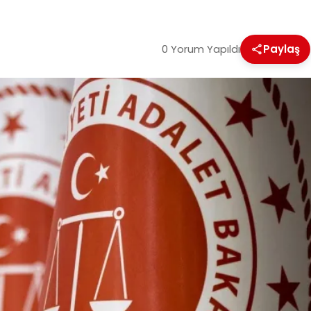
0 Yorum Yapıldı
Paylaş