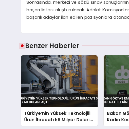
Sonrasında, merkezi ve sözlü sınav sonuçlarını
başarı listesi oluşturulacak. Adalet Komisyonları
başarılı adaylar ilan edilen pozisyonlara atanac
Benzer Haberler
Türkiye’nin Yüksek Teknolojili
Bakan Gö
Ürün İhracatı 56 Milyar Doları
Kadın Koo
Aştı
Vurgusu