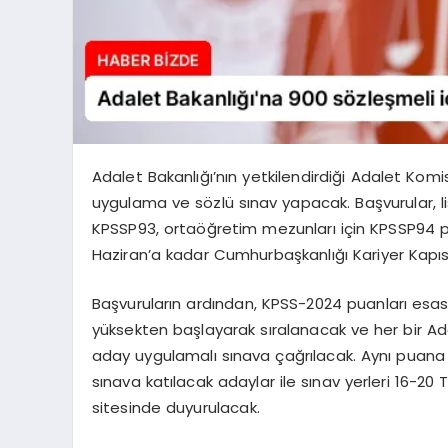
Adalet Bakanlığı’nın yetkilendirdiği Adalet Komis
uygulama ve sözlü sınav yapacak. Başvurular, li
KPSSP93, ortaöğretim mezunları için KPSSP94 
Haziran’a kadar Cumhurbaşkanlığı Kariyer Kapıs
Başvuruların ardından, KPSS-2024 puanları esa
yüksekten başlayarak sıralanacak ve her bir Ada
aday uygulamalı sınava çağrılacak. Aynı puana 
sınava katılacak adaylar ile sınav yerleri 16-20 
sitesinde duyurulacak.