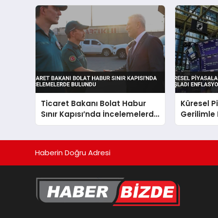
Ticaret Bakanı Bolat Habur
Küresel P
Sınır Kapısı’nda İncelemelerde
Gerilimle
Bulundu
Enflasyon
Haberin Doğru Adresi