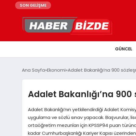
SON GELİŞME
GÜNCEL
Ana Sayfa
Ekonomi
Adalet Bakanlığı’na 900 sözleşm
Adalet Bakanlığı’na 900 
Adalet Bakanlığı’nın yetkilendirdiği Adalet Komisyo
uygulama ve sözlü sınav yapacak. Başvurular, lis
ortaöğretim mezunları için KPSSP94 puan türünd
kadar Cumhurbaşkanlığı Kariyer Kapısı üzerinden