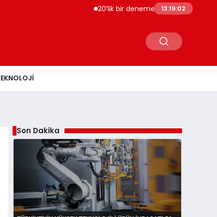
20’lik bir deneme olsun istersen bize bir 
13:19:03
TEKNOLOJI
Son Dakika