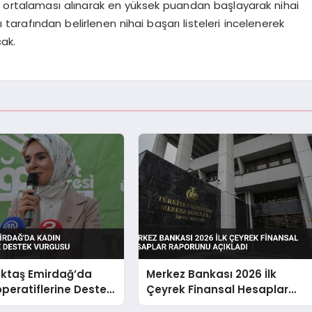
n ortalaması alınarak en yüksek puandan başlayarak nihai
 tarafından belirlenen nihai başarı listeleri incelenerek
ak.
ktaş Emirdağ’da
Merkez Bankası 2026 İlk
peratiflerine Destek
Çeyrek Finansal Hesaplar
Raporunu Açıkladı