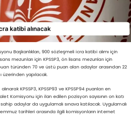
yonu Başkanlıkları, 900 sözleşmeli icra katibi alımı için
sans mezunları için KPSSP3, ön lisans mezunları için
puan türünden 70 ve üstü puan alan adaylar arasından 22
ı üzerinden yapılacak.
s alınarak KPSSP3, KPSSP93 ve KPSSP94 puanları en
let Komisyonu için ilan edilen pozisyon sayısının on katı
sahip adaylar da uygulamalı sınava katılacak. Uygulamalı
Temmuz tarihleri arasında ilgili komisyonların internet