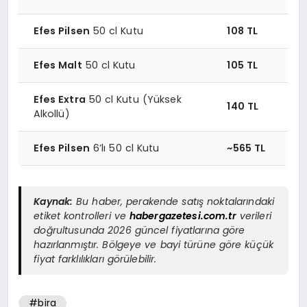
Efes Pilsen
50 cl Kutu
108 TL
Efes Malt
50 cl Kutu
105 TL
Efes Extra
50 cl Kutu (Yüksek
140 TL
Alkollü)
Efes Pilsen
6’lı 50 cl Kutu
~565 TL
Kaynak:
Bu haber, perakende satış noktalarındaki
etiket kontrolleri ve
habergazetesi.com.tr
verileri
doğrultusunda 2026 güncel fiyatlarına göre
hazırlanmıştır. Bölgeye ve bayi türüne göre küçük
fiyat farklılıkları görülebilir.
#bira