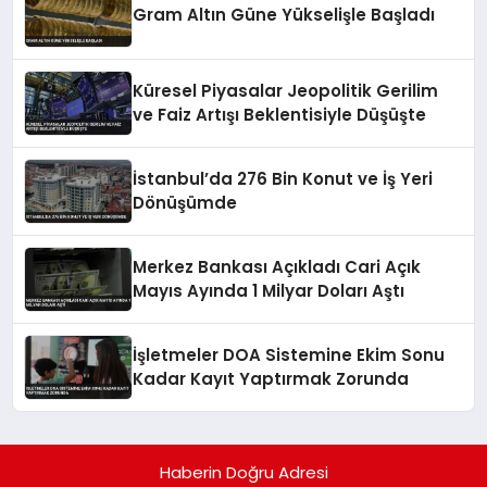
Gram Altın Güne Yükselişle Başladı
Küresel Piyasalar Jeopolitik Gerilim
ve Faiz Artışı Beklentisiyle Düşüşte
İstanbul’da 276 Bin Konut ve İş Yeri
Dönüşümde
Merkez Bankası Açıkladı Cari Açık
Mayıs Ayında 1 Milyar Doları Aştı
İşletmeler DOA Sistemine Ekim Sonu
Kadar Kayıt Yaptırmak Zorunda
Haberin Doğru Adresi