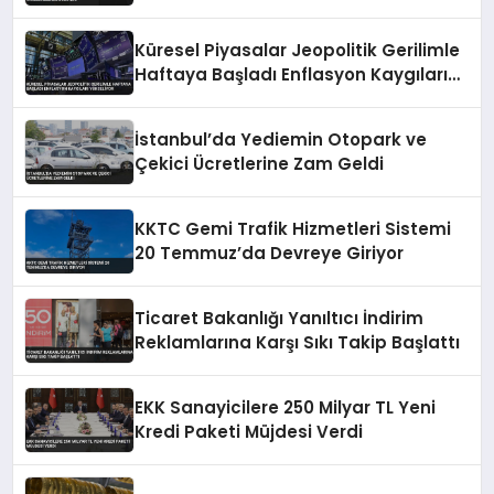
Küresel Piyasalar Jeopolitik Gerilimle
Haftaya Başladı Enflasyon Kaygıları
Yükseliyor
İstanbul’da Yediemin Otopark ve
Çekici Ücretlerine Zam Geldi
KKTC Gemi Trafik Hizmetleri Sistemi
20 Temmuz’da Devreye Giriyor
Ticaret Bakanlığı Yanıltıcı İndirim
Reklamlarına Karşı Sıkı Takip Başlattı
EKK Sanayicilere 250 Milyar TL Yeni
Kredi Paketi Müjdesi Verdi