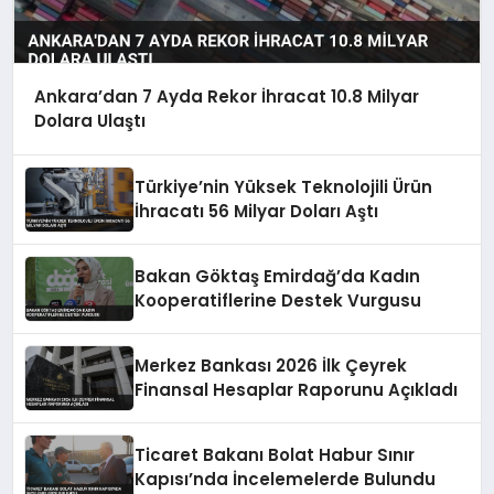
Ankara’dan 7 Ayda Rekor İhracat 10.8 Milyar
Dolara Ulaştı
Türkiye’nin Yüksek Teknolojili Ürün
İhracatı 56 Milyar Doları Aştı
Bakan Göktaş Emirdağ’da Kadın
Kooperatiflerine Destek Vurgusu
Merkez Bankası 2026 İlk Çeyrek
Finansal Hesaplar Raporunu Açıkladı
Ticaret Bakanı Bolat Habur Sınır
Kapısı’nda İncelemelerde Bulundu