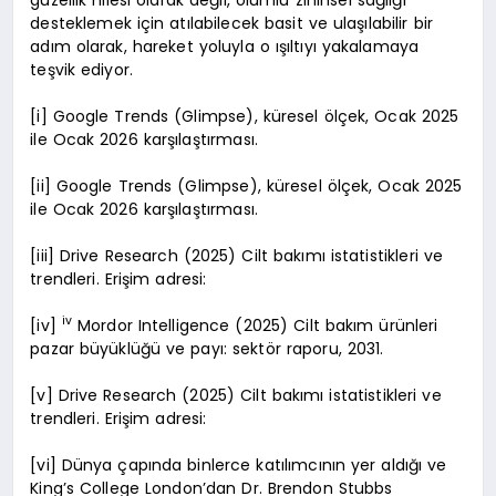
desteklemek için atılabilecek basit ve ulaşılabilir bir
adım olarak, hareket yoluyla o ışıltıyı yakalamaya
teşvik ediyor.
[i] Google Trends (Glimpse), küresel ölçek, Ocak 2025
ile Ocak 2026 karşılaştırması.
[ii] Google Trends (Glimpse), küresel ölçek, Ocak 2025
ile Ocak 2026 karşılaştırması.
[iii] Drive Research (2025) Cilt bakımı istatistikleri ve
trendleri. Erişim adresi:
iv
[iv]
Mordor Intelligence (2025) Cilt bakım ürünleri
pazar büyüklüğü ve payı: sektör raporu, 2031.
[v] Drive Research (2025) Cilt bakımı istatistikleri ve
trendleri. Erişim adresi:
[vi] Dünya çapında binlerce katılımcının yer aldığı ve
King’s College London’dan Dr. Brendon Stubbs