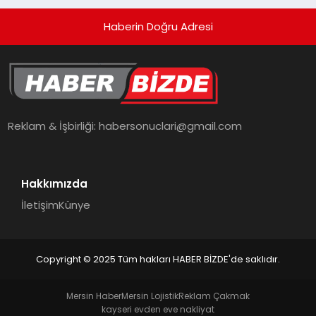
Haberin Doğru Adresi
Reklam & İşbirliği:
habersonuclari@gmail.com
Hakkımızda
İletişim
Künye
Copyright © 2025 Tüm hakları HABER BİZDE'de saklıdır.
Mersin Haber
Mersin Lojistik
Reklam Çakmak
kayseri evden eve nakliyat