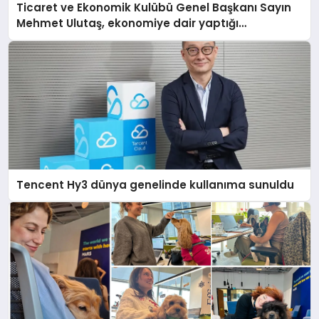
Ticaret ve Ekonomik Kulübü Genel Başkanı Sayın
Mehmet Ulutaş, ekonomiye dair yaptığı
açıklamada şunları kaydetti:
Tencent Hy3 dünya genelinde kullanıma sunuldu