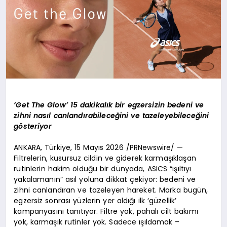
‘Get The Glow’ 15 dakikalık bir egzersizin bedeni ve
zihni nasıl canlandırabileceğini ve tazeleyebileceğini
gösteriyor
ANKARA, Türkiye, 15 Mayıs 2026 /PRNewswire/ —
Filtrelerin, kusursuz cildin ve giderek karmaşıklaşan
rutinlerin hakim olduğu bir dünyada, ASICS “ışıltıyı
yakalamanın” asıl yoluna dikkat çekiyor: bedeni ve
zihni canlandıran ve tazeleyen hareket. Marka bugün,
egzersiz sonrası yüzlerin yer aldığı ilk ‘güzellik’
kampanyasını tanıtıyor. Filtre yok, pahalı cilt bakımı
yok, karmaşık rutinler yok. Sadece ışıldamak –