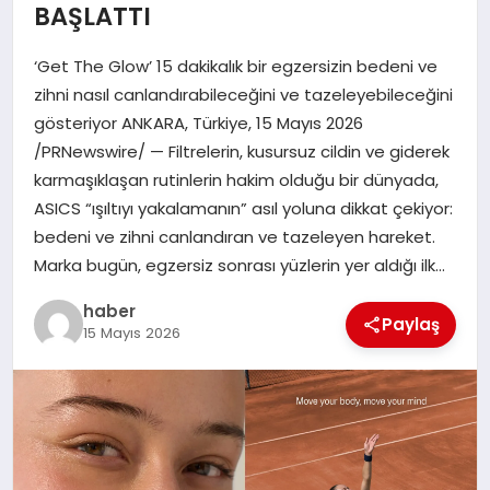
BAŞLATTI
TEKNOLOJI
‘Get The Glow’ 15 dakikalık bir egzersizin bedeni ve
zihni nasıl canlandırabileceğini ve tazeleyebileceğini
gösteriyor ANKARA, Türkiye, 15 Mayıs 2026
/PRNewswire/ — Filtrelerin, kusursuz cildin ve giderek
karmaşıklaşan rutinlerin hakim olduğu bir dünyada,
ASICS “ışıltıyı yakalamanın” asıl yoluna dikkat çekiyor:
bedeni ve zihni canlandıran ve tazeleyen hareket.
Marka bugün, egzersiz sonrası yüzlerin yer aldığı ilk…
haber
Paylaş
15 Mayıs 2026