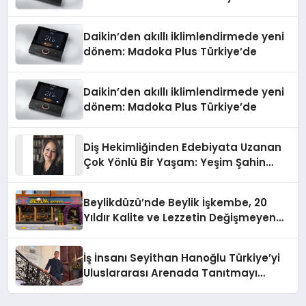
Daikin’den akıllı iklimlendirmede yeni
dönem: Madoka Plus Türkiye’de
Daikin’den akıllı iklimlendirmede yeni
dönem: Madoka Plus Türkiye’de
Diş Hekimliğinden Edebiyata Uzanan
Çok Yönlü Bir Yaşam: Yeşim Şahin
Yaman
Beylikdüzü’nde Beylik İşkembe, 20
Yıldır Kalite ve Lezzetin Değişmeyen
Adresi
İş İnsanı Seyithan Hanoğlu Türkiye’yi
Uluslararası Arenada Tanıtmayı
Hedefliyor