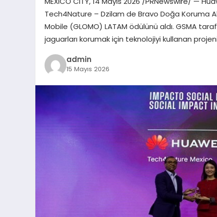
MEXICO CITY, 14 Mayıs 2026 /PRNewswire/ — Huawe
Tech4Nature – Dzilam de Bravo Doğa Koruma Alanı
Mobile (GLOMO) LATAM ödülünü aldı. GSMA taraf
jaguarları korumak için teknolojiyi kullanan proje
admin
15 Mayıs 2026