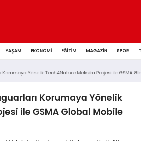
YAŞAM
EKONOMI
EĞITIM
MAGAZIN
SPOR
arı Korumaya Yönelik Tech4Nature Meksika Projesi ile GSMA Gl
Jaguarları Korumaya Yönelik
jesi ile GSMA Global Mobile