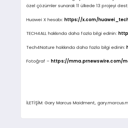
özel çözümler sunarak 11 ülkede 13 projeyi dest
Huawei X hesabı:
https://x.com/huawei_tec
TECH4ALL hakkında daha fazla bilgi edinin:
htt
Tech4Nature hakkında daha fazla bilgi edinin:
Fotoğraf –
https://mma.prnewswire.com/m
İLETİŞİM: Gary Marcus Maidment,
gary.marcus