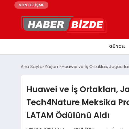
SON GELİŞME
GÜNCEL
Ana Sayfa
Yaşam
Huawei ve İş Ortakları, Jaguarl
Huawei ve İş Ortakları, 
Tech4Nature Meksika Pro
LATAM Ödülünü Aldı