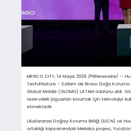
MEXICO CITY
,
14 Mayıs 2026
/PRNewswire/ — Huaw
Tech4Nature – Dzilam de Bravo Doğa Koruma Ala
Global Mobile (GLOMO) LATAM ödülünü aldı. G
rezervdeki jaguarları korumak için teknolojiyi k
etmektedir.
Uluslararası Doğayı Koruma Birliği (IUCN) ve H
ortaklığı kapsamındaki Meksika projesi, Yucatan