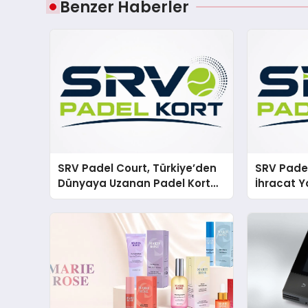
Benzer Haberler
SRV Padel Court, Türkiye’den
SRV Padel
Dünyaya Uzanan Padel Kort
İhracat Y
Üretiminde Güvenin Adresi
Padel Ko