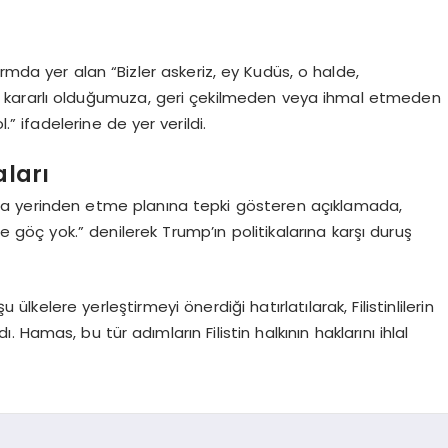
rmda yer alan “Bizler askeriz, ey Kudüs, o halde,
 kararlı olduğumuza, geri çekilmeden veya ihmal etmeden
.” ifadelerine de yer verildi.
aları
 zorla yerinden etme planına tepki gösteren açıklamada,
göç yok.” denilerek Trump’ın politikalarına karşı duruş
 ülkelere yerleştirmeyi önerdiği hatırlatılarak, Filistinlilerin
Hamas, bu tür adımların Filistin halkının haklarını ihlal