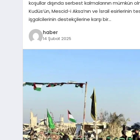
koşullar dışında serbest kalmalarının mümkün olm
Kudüs’ün, Mescid-i Aksa’nın ve İsrail esirlerinin t
işgalcilerinin destekçilerine karşı bir…
haber
14 Şubat 2025