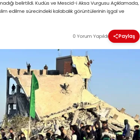
adığı belirtildi. Kudüs ve Mescid-i Aksa Vurgusu Açıklamada,
eslim edilme sürecindeki kalabalık görüntülerinin işgal ve
0 Yorum Yapıldı
Paylaş