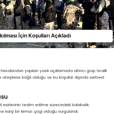
sabından yapılan yazılı açıklamada altıncı grup İsrailli
ve ateşkese bağlı olduğu ve bu koşullar dışında serbest
usu
 esirlerinin teslim edilme sürecindeki kalabalık
ne karşı bir kırmızı çizgi olduğu vurgulandı.