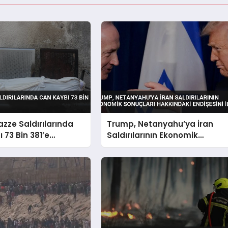
Gazze Saldırılarında
Trump, Netanyahu’ya İran
 73 Bin 381’e
Saldırılarının Ekonomik
Sonuçları Hakkındaki
Endişesini İletti