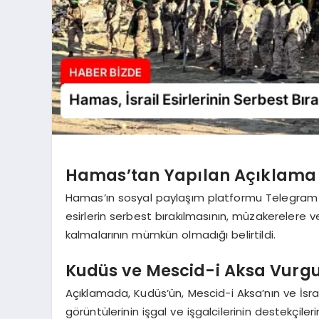
Hamas’tan Yapılan Açıklama
Hamas’ın sosyal paylaşım platformu Telegram he
esirlerin serbest bırakılmasının, müzakerelere 
kalmalarının mümkün olmadığı belirtildi.
Kudüs ve Mescid-i Aksa Vurg
Açıklamada, Kudüs’ün, Mescid-i Aksa’nın ve İsrail
görüntülerinin işgal ve işgalcilerinin destekçileri