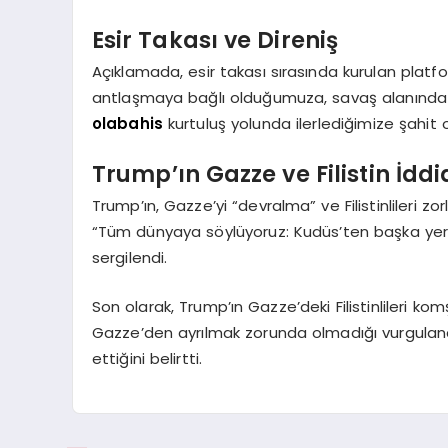
Esir Takası ve Direniş
Açıklamada, esir takası sırasında kurulan platfo
antlaşmaya bağlı olduğumuza, savaş alanında
olabahis
kurtuluş yolunda ilerlediğimize şahit ol
Trump’ın Gazze ve Filistin İddi
Trump’ın, Gazze’yi “devralma” ve Filistinlileri
“Tüm dünyaya söylüyoruz: Kudüs’ten başka yere 
sergilendi.
Son olarak, Trump’ın Gazze’deki Filistinlileri komşu
Gazze’den ayrılmak zorunda olmadığı vurgulandı. 
ettiğini belirtti.