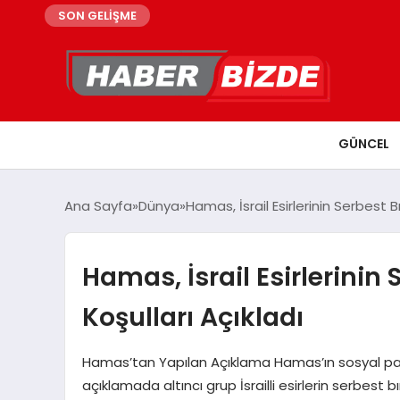
SON GELİŞME
GÜNCEL
Ana Sayfa
Dünya
Hamas, İsrail Esirlerinin Serbest Bı
Hamas, İsrail Esirlerinin 
Koşulları Açıkladı
Hamas’tan Yapılan Açıklama Hamas’ın sosyal pa
açıklamada altıncı grup İsrailli esirlerin serbes