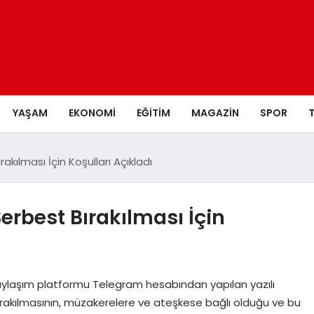
YAŞAM
EKONOMI
EĞITIM
MAGAZIN
SPOR
rakılması İçin Koşulları Açıkladı
Serbest Bırakılması İçin
ylaşım platformu Telegram hesabından yapılan yazılı
t bırakılmasının, müzakerelere ve ateşkese bağlı olduğu ve bu