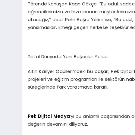
Törende konuşan Kaan Gökçe, “Bu ödül, sadece b
öğrencilerimizin ve bize inanan müşterilerimizin
atacağız,” dedi. Pelin Büşra Yelim ise, “Bu ödül
yansımasıdır. Emeği geçen herkese teşekkür eder
Dijital Dünyada Yeni Başarılar Yolda
Altın Kariyer Ödülleri’ndeki bu başarı, Pek Dijita
projeleri ve eğitim programları ile sektörün n
süreçlerinde fark yaratmaya kararlı.
Pek Dijital Medya
’yı bu anlamlı başarısından do
değerin devamını diliyoruz.