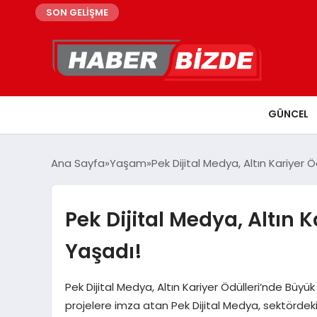
SON GELİŞME
GÜNCEL
Ana Sayfa
Yaşam
Pek Dijital Medya, Altın Kariyer 
Pek Dijital Medya, Altın 
Yaşadı!
Pek Dijital Medya, Altın Kariyer Ödülleri’nde Büyük
projelere imza atan Pek Dijital Medya, sektördeki 