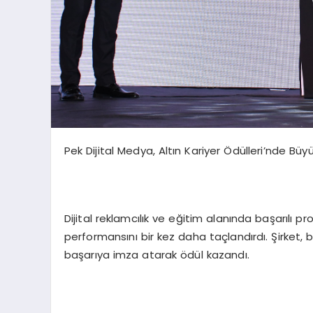
Pek Dijital Medya, Altın Kariyer Ödülleri’nde Büy
Dijital reklamcılık ve eğitim alanında başarılı p
performansını bir kez daha taçlandırdı. Şirket, b
başarıya imza atarak ödül kazandı.