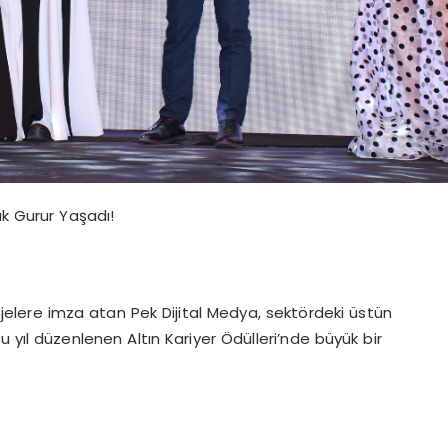
ük Gurur Yaşadı!
rojelere imza atan Pek Dijital Medya, sektördeki üstün
u yıl düzenlenen Altın Kariyer Ödülleri’nde büyük bir