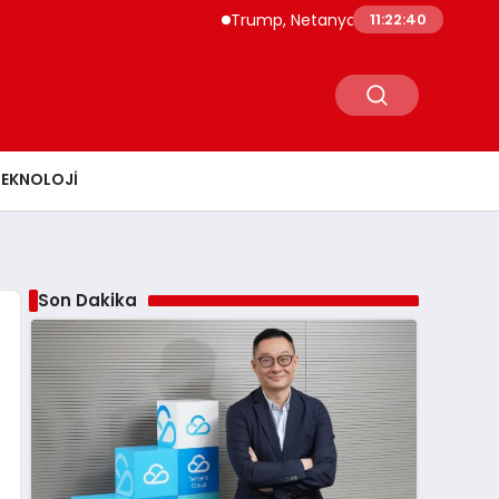
Trump, Netanyahu’ya İran Saldırılarının Ekonomi
11:22:42
TEKNOLOJI
Son Dakika