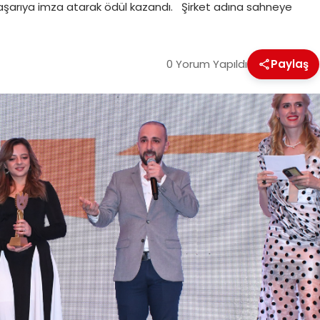
 başarıya imza atarak ödül kazandı. Şirket adına sahneye
0 Yorum Yapıldı
Paylaş