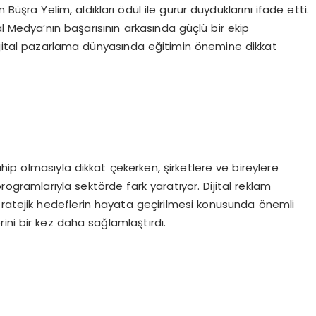
üşra Yelim, aldıkları ödül ile gurur duyduklarını ifade etti.
l Medya’nın başarısının arkasında güçlü bir ekip
le dijital pazarlama dünyasında eğitimin önemine dikkat
ip olmasıyla dikkat çekerken, şirketlere ve bireylere
rogramlarıyla sektörde fark yaratıyor. Dijital reklam
tratejik hedeflerin hayata geçirilmesi konusunda önemli
rini bir kez daha sağlamlaştırdı.