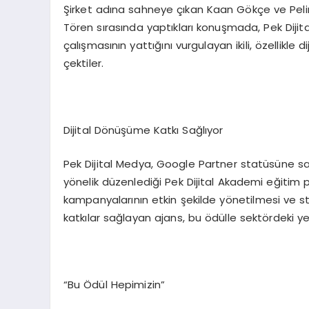
Şirket adına sahneye çıkan Kaan Gökçe ve Pelin B
Tören sırasında yaptıkları konuşmada, Pek Dijita
çalışmasının yattığını vurgulayan ikili, özellik
çektiler.
Dijital Dönüşüme Katkı Sağlıyor
Pek Dijital Medya, Google Partner statüsüne sah
yönelik düzenlediği Pek Dijital Akademi eğitim p
kampanyalarının etkin şekilde yönetilmesi ve s
katkılar sağlayan ajans, bu ödülle sektördeki ye
“Bu Ödül Hepimizin”