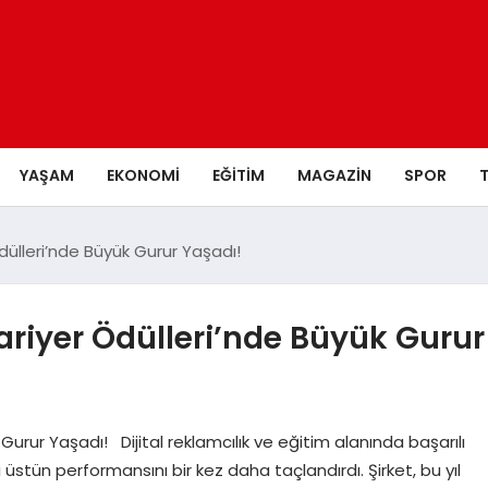
YAŞAM
EKONOMI
EĞITIM
MAGAZIN
SPOR
Ödülleri’nde Büyük Gurur Yaşadı!
Kariyer Ödülleri’nde Büyük Gurur
 Gurur Yaşadı! Dijital reklamcılık ve eğitim alanında başarılı
üstün performansını bir kez daha taçlandırdı. Şirket, bu yıl