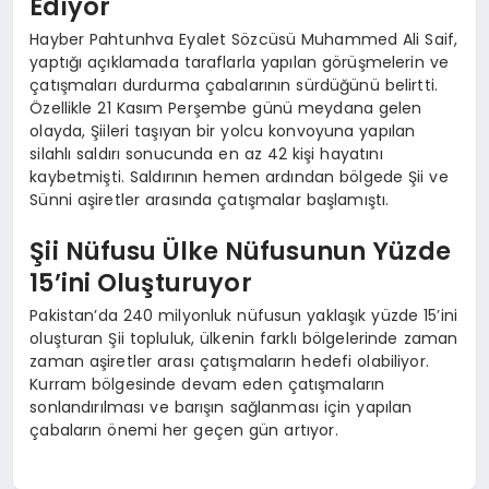
Ediyor
Hayber Pahtunhva Eyalet Sözcüsü Muhammed Ali Saif,
yaptığı açıklamada taraflarla yapılan görüşmelerin ve
çatışmaları durdurma çabalarının sürdüğünü belirtti.
Özellikle 21 Kasım Perşembe günü meydana gelen
olayda, Şiileri taşıyan bir yolcu konvoyuna yapılan
silahlı saldırı sonucunda en az 42 kişi hayatını
kaybetmişti. Saldırının hemen ardından bölgede Şii ve
Sünni aşiretler arasında çatışmalar başlamıştı.
Şii Nüfusu Ülke Nüfusunun Yüzde
15’ini Oluşturuyor
Pakistan’da 240 milyonluk nüfusun yaklaşık yüzde 15’ini
oluşturan Şii topluluk, ülkenin farklı bölgelerinde zaman
zaman aşiretler arası çatışmaların hedefi olabiliyor.
Kurram bölgesinde devam eden çatışmaların
sonlandırılması ve barışın sağlanması için yapılan
çabaların önemi her geçen gün artıyor.