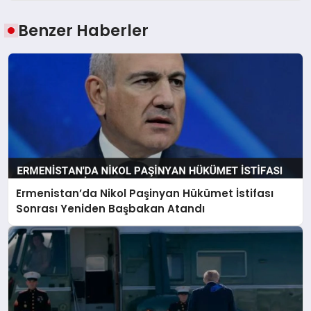
Benzer Haberler
Ermenistan’da Nikol Paşinyan Hükümet İstifası
Sonrası Yeniden Başbakan Atandı