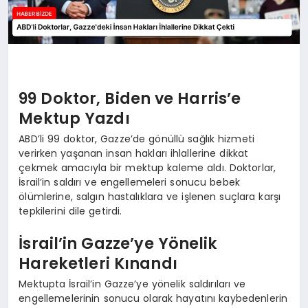
99 Doktor, Biden ve Harris’e
Mektup Yazdı
ABD’li 99 doktor, Gazze’de gönüllü sağlık hizmeti
verirken yaşanan insan hakları ihlallerine dikkat
çekmek amacıyla bir mektup kaleme aldı. Doktorlar,
İsrail’in saldırı ve engellemeleri sonucu bebek
ölümlerine, salgın hastalıklara ve işlenen suçlara karşı
tepkilerini dile getirdi.
İsrail’in Gazze’ye Yönelik
Hareketleri Kınandı
Mektupta İsrail’in Gazze’ye yönelik saldırıları ve
engellemelerinin sonucu olarak hayatını kaybedenlerin