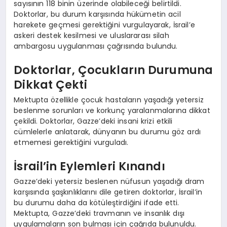
sayısının 118 binin üzerinde olabileceği belirtildi.
Doktorlar, bu durum karşısında hükümetin acil
harekete geçmesi gerektiğini vurgulayarak, İsrail’e
askeri destek kesilmesi ve uluslararası silah
ambargosu uygulanması çağrısında bulundu.
Doktorlar, Çocukların Durumuna
Dikkat Çekti
Mektupta özellikle çocuk hastaların yaşadığı yetersiz
beslenme sorunları ve korkunç yaralanmalarına dikkat
çekildi. Doktorlar, Gazze’deki insani krizi etkili
cümlelerle anlatarak, dünyanın bu durumu göz ardı
etmemesi gerektiğini vurguladı.
İsrail’in Eylemleri Kınandı
Gazze’deki yetersiz beslenen nüfusun yaşadığı dram
karşısında şaşkınlıklarını dile getiren doktorlar, İsrail’in
bu durumu daha da kötüleştirdiğini ifade etti.
Mektupta, Gazze’deki travmanın ve insanlık dışı
uygulamaların son bulması için çağrıda bulunuldu.