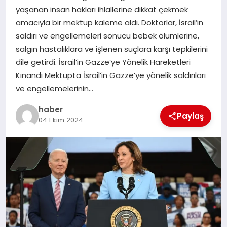
yaşanan insan hakları ihlallerine dikkat çekmek
TEKNOLOJI
amacıyla bir mektup kaleme aldı. Doktorlar, İsrail’in
saldırı ve engellemeleri sonucu bebek ölümlerine,
salgın hastalıklara ve işlenen suçlara karşı tepkilerini
dile getirdi. İsrail’in Gazze’ye Yönelik Hareketleri
Kınandı Mektupta İsrail’in Gazze’ye yönelik saldırıları
ve engellemelerinin…
haber
Paylaş
04 Ekim 2024