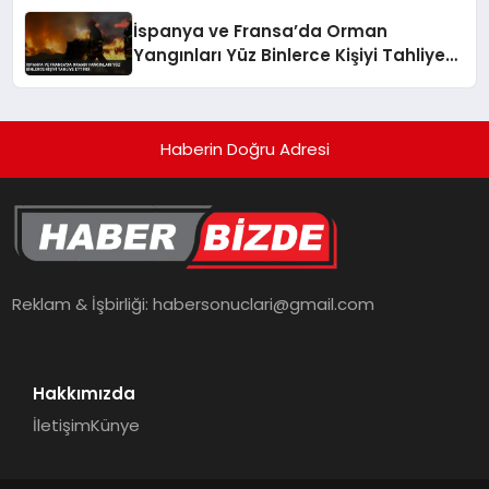
İspanya ve Fransa’da Orman
Yangınları Yüz Binlerce Kişiyi Tahliye
Ettirdi
Haberin Doğru Adresi
Reklam & İşbirliği:
habersonuclari@gmail.com
Hakkımızda
İletişim
Künye