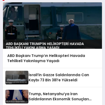
ABD Başkanı Trump’ın Helikopteri Havada
Tehlikeli Yakınlaşma Yaşadı
İsrail’in Gazze Saldırılarında Can
Kaybı 73 Bin 381’e Yükseldi
Trump, Netanyahu’ya İran
Saldırılarının Ekonomik Sonuçları
Hakkındaki Endişesini İletti