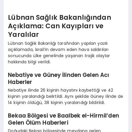
Lübnan Sağlık Bakanlığından
Açıklama: Can Kayıpları ve
Yaralılar
Lübnan Sağlık Bakanlığı tarafından yapılan yazılı
açıklamada, İsrail’in devam eden hava saldırıları
sonucunda ülke genelinde yaşanan trajik olaylar
hakkında bilgi verildi.
Nebatiye ve Güney İlinden Gelen Acı
Haberler
Nebatiye ilinde 26 kişinin hayatını kaybettiği ve 42
kişinin yaralandığı belirtildi. Aynı şekilde Güney ilinde de
14 kişinin öldüğü, 38 kişinin yaralandığı bildirildi.
Bekaa Bölgesi ve Baalbek el-Hirmil’den
Gelen Ölüm Haberleri
Doğudaki Bekaa bölgesinde meydana gelen