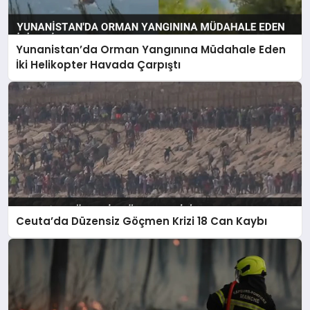
Yunanistan’da Orman Yangınına Müdahale Eden
İki Helikopter Havada Çarpıştı
Ceuta’da Düzensiz Göçmen Krizi 18 Can Kaybı