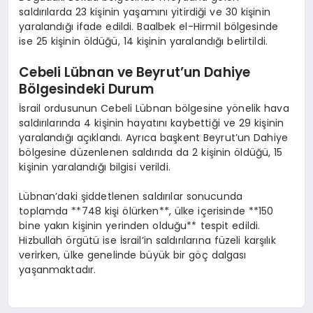
saldırılarda 23 kişinin yaşamını yitirdiği ve 30 kişinin
yaralandığı ifade edildi. Baalbek el-Hirmil bölgesinde
ise 25 kişinin öldüğü, 14 kişinin yaralandığı belirtildi.
Cebeli Lübnan ve Beyrut’un Dahiye
Bölgesindeki Durum
İsrail ordusunun Cebeli Lübnan bölgesine yönelik hava
saldırılarında 4 kişinin hayatını kaybettiği ve 29 kişinin
yaralandığı açıklandı. Ayrıca başkent Beyrut’un Dahiye
bölgesine düzenlenen saldırıda da 2 kişinin öldüğü, 15
kişinin yaralandığı bilgisi verildi.
Lübnan’daki şiddetlenen saldırılar sonucunda
toplamda **748 kişi ölürken**, ülke içerisinde **150
bine yakın kişinin yerinden olduğu** tespit edildi.
Hizbullah örgütü ise İsrail’in saldırılarına füzeli karşılık
verirken, ülke genelinde büyük bir göç dalgası
yaşanmaktadır.