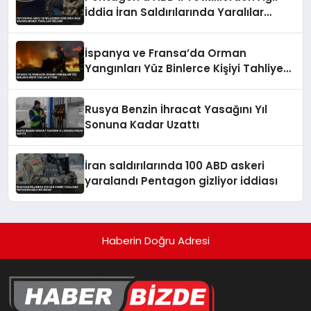
İddia İran Saldırılarında Yaralılar
Gizlendi
İspanya ve Fransa’da Orman
Yangınları Yüz Binlerce Kişiyi Tahliye
Ettirdi
Rusya Benzin İhracat Yasağını Yıl
Sonuna Kadar Uzattı
İran saldırılarında 100 ABD askeri
yaralandı Pentagon gizliyor iddiası
Haberin Doğru Adresi