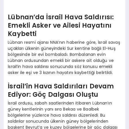
Lübnan’da İsrail Hava Saldırısı:
Emekli Asker ve Ailesi Hayatını
Kaybetti
Lübnan resmi ajansı NNA’nın haberine göre, İsrail savaş
uçakları ülkenin güneyindeki Sur kentine bağlı El-Huş
bölgesinde bir evi bombaladı. Bombalanan evin
Lübnan ordusundan emekli bir askere ait olduğu ve
İsrail’in hava saldırısı sonucunda söz konusu emekli
asker ile eşi ve 3 kızının hayatını kaybettiği belirtildi.
İsrail’in Hava Saldırıları Devam
Ediyor: Göç Dalgası Oluştu
İsrail ordusu, sabah saatlerinden itibaren Lübnan’ın
güney kentlerinin yanı sıra Bekaa ve Baalbek
bölgelerine yüzlerce hava saldırısı düzenledi. Bu
saldırılar sonucunda ülkenin güney bölgelerinden
başkent Beyrut’a ve kuzey bölgelerine bir göç dalgası