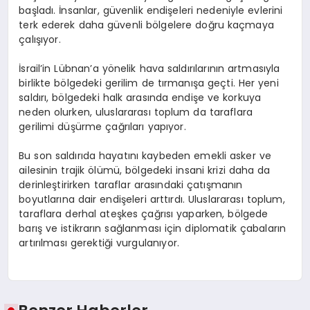
başladı. İnsanlar, güvenlik endişeleri nedeniyle evlerini
terk ederek daha güvenli bölgelere doğru kaçmaya
çalışıyor.
İsrail’in Lübnan’a yönelik hava saldırılarının artmasıyla
birlikte bölgedeki gerilim de tırmanışa geçti. Her yeni
saldırı, bölgedeki halk arasında endişe ve korkuya
neden olurken, uluslararası toplum da taraflara
gerilimi düşürme çağrıları yapıyor.
Bu son saldırıda hayatını kaybeden emekli asker ve
ailesinin trajik ölümü, bölgedeki insani krizi daha da
derinleştirirken taraflar arasındaki çatışmanın
boyutlarına dair endişeleri arttırdı. Uluslararası toplum,
taraflara derhal ateşkes çağrısı yaparken, bölgede
barış ve istikrarın sağlanması için diplomatik çabaların
artırılması gerektiği vurgulanıyor.