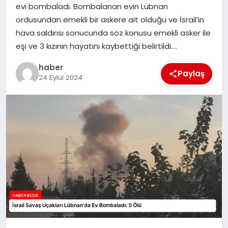
evi bombaladı. Bombalanan evin Lübnan
TEKNOLOJI
ordusundan emekli bir askere ait olduğu ve İsrail’in
hava saldırısı sonucunda söz konusu emekli asker ile
eşi ve 3 kızının hayatını kaybettiği belirtildi….
haber
Paylaş
24 Eylül 2024