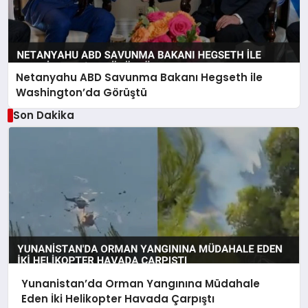
Netanyahu ABD Savunma Bakanı Hegseth ile
Washington’da Görüştü
Son Dakika
Yunanistan’da Orman Yangınına Müdahale
Eden İki Helikopter Havada Çarpıştı