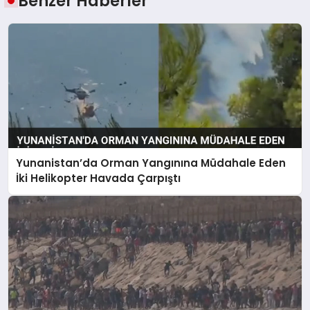
Benzer Haberler
Yunanistan’da Orman Yangınına Müdahale Eden
İki Helikopter Havada Çarpıştı