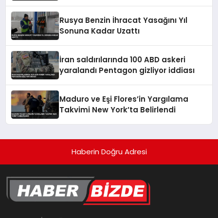
Ettirdi
Rusya Benzin İhracat Yasağını Yıl
Sonuna Kadar Uzattı
İran saldırılarında 100 ABD askeri
yaralandı Pentagon gizliyor iddiası
Maduro ve Eşi Flores’in Yargılama
Takvimi New York’ta Belirlendi
Haberin Doğru Adresi