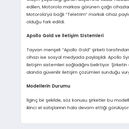
edilen, Motorola markası görünen çağrı cihazlar
Motorola’ya bağlı “Teletrim” markalı cihaz payla
olduğu fark edildi.
Apollo Gold ve İletişim Sistemleri
Tayvan menşeli “Apollo Gold” şirketi tarafınd
cihazı ise sosyal medyada paylaşıldı. Apollo S
iletişim sistemleri sağladığını belirtiyor. Şirketi
alanda güvenilir iletişim çözümleri sunduğu vur
Modellerin Durumu
İlginç bir şekilde, söz konusu şirketler bu mod
ikinci el satışlarının hala devam ettiği görülüyor