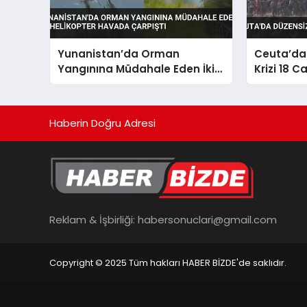
Yunanistan’da Orman
Ceuta’da
Yangınına Müdahale Eden İki
Krizi 18 C
Helikopter Havada Çarpıştı
Haberin Doğru Adresi
Reklam & İşbirliği:
habersonuclari@gmail.com
Copyright © 2025 Tüm hakları HABER BİZDE'de saklıdır.