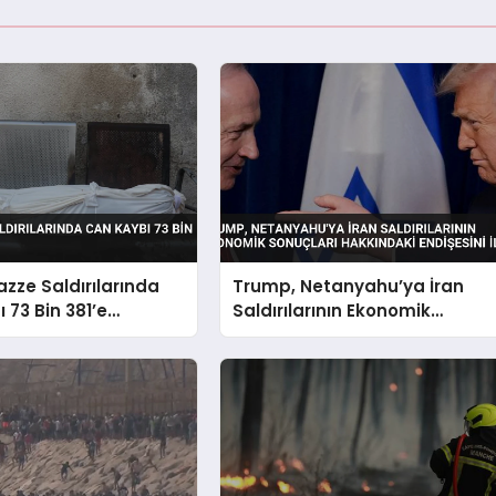
Gazze Saldırılarında
Trump, Netanyahu’ya İran
 73 Bin 381’e
Saldırılarının Ekonomik
Sonuçları Hakkındaki
Endişesini İletti