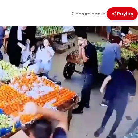
0 Yorum Yapıldı
Paylaş