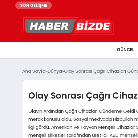
SON GELİŞME
GÜNCEL
Ana Sayfa
Dünya
Olay Sonrası Çağrı Cihazları G
Olay Sonrası Çağrı Ciha
Olayın Ardından Çağrı Cihazları Gündeme Geldi Ola
merak konusu oldu. Sosyal medyada Hizbullah mens
ilgi gördü. Amerikan ve Tayvan Menşeli Cihazlar S
menşeli şirketler tarafından üretildi. ABD menşeli 