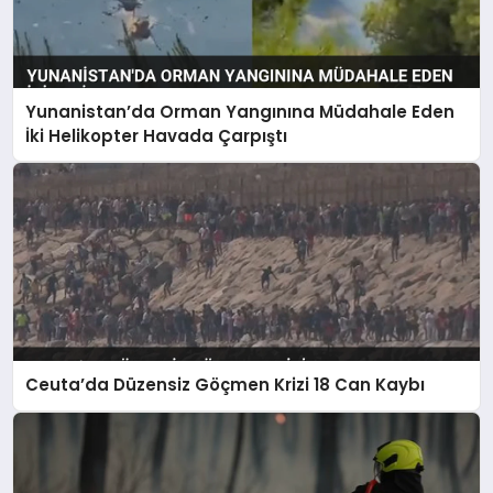
Yunanistan’da Orman Yangınına Müdahale Eden
İki Helikopter Havada Çarpıştı
Ceuta’da Düzensiz Göçmen Krizi 18 Can Kaybı