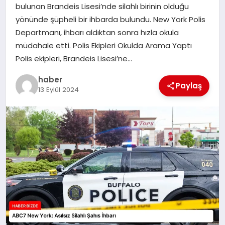
bulunan Brandeis Lisesi’nde silahlı birinin olduğu
TEKNOLOJI
yönünde şüpheli bir ihbarda bulundu. New York Polis
Departmanı, ihbarı aldıktan sonra hızla okula
müdahale etti. Polis Ekipleri Okulda Arama Yaptı
Polis ekipleri, Brandeis Lisesi’ne…
haber
Paylaş
13 Eylül 2024