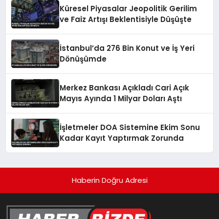
Küresel Piyasalar Jeopolitik Gerilim
ve Faiz Artışı Beklentisiyle Düşüşte
İstanbul’da 276 Bin Konut ve İş Yeri
Dönüşümde
Merkez Bankası Açıkladı Cari Açık
Mayıs Ayında 1 Milyar Doları Aştı
İşletmeler DOA Sistemine Ekim Sonu
Kadar Kayıt Yaptırmak Zorunda
Haberin Doğru Adresi