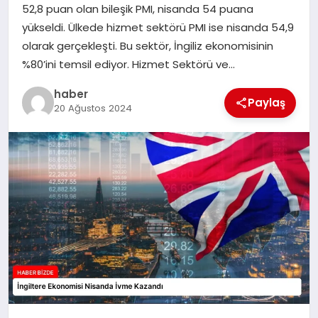
52,8 puan olan bileşik PMI, nisanda 54 puana
TEKNOLOJI
yükseldi. Ülkede hizmet sektörü PMI ise nisanda 54,9
olarak gerçekleşti. Bu sektör, İngiliz ekonomisinin
%80’ini temsil ediyor. Hizmet Sektörü ve…
haber
Paylaş
20 Ağustos 2024