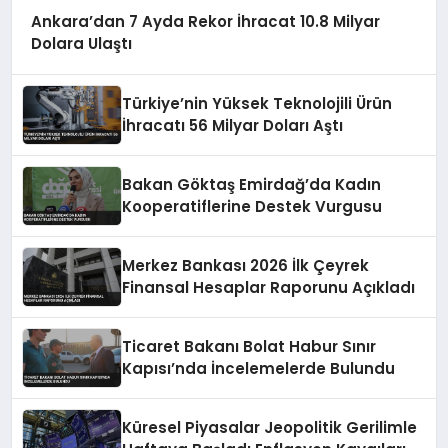
Ankara’dan 7 Ayda Rekor İhracat 10.8 Milyar
Dolara Ulaştı
Türkiye’nin Yüksek Teknolojili Ürün
İhracatı 56 Milyar Doları Aştı
Bakan Göktaş Emirdağ’da Kadın
Kooperatiflerine Destek Vurgusu
Merkez Bankası 2026 İlk Çeyrek
Finansal Hesaplar Raporunu Açıkladı
Ticaret Bakanı Bolat Habur Sınır
Kapısı’nda İncelemelerde Bulundu
Küresel Piyasalar Jeopolitik Gerilimle