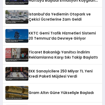
Haftaya Başladı Enflasyon Kaygıları
Yükseliyor
İstanbul’da Yediemin Otopark ve
Çekici Ücretlerine Zam Geldi
KKTC Gemi Trafik Hizmetleri Sistemi
20 Temmuz’da Devreye Giriyor
Ticaret Bakanlığı Yanıltıcı İndirim
Reklamlarına Karşı Sıkı Takip Başlattı
EKK Sanayicilere 250 Milyar TL Yeni
Kredi Paketi Müjdesi Verdi
Gram Altın Güne Yükselişle Başladı