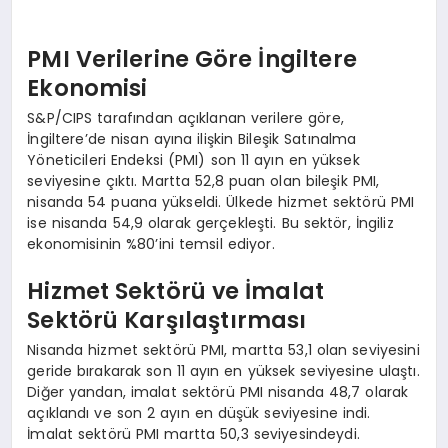
PMI Verilerine Göre İngiltere
Ekonomisi
S&P/CIPS tarafından açıklanan verilere göre,
İngiltere’de nisan ayına ilişkin Bileşik Satınalma
Yöneticileri Endeksi (PMI) son 11 ayın en yüksek
seviyesine çıktı. Martta 52,8 puan olan bileşik PMI,
nisanda 54 puana yükseldi. Ülkede hizmet sektörü PMI
ise nisanda 54,9 olarak gerçekleşti. Bu sektör, İngiliz
ekonomisinin %80’ini temsil ediyor.
Hizmet Sektörü ve İmalat
Sektörü Karşılaştırması
Nisanda hizmet sektörü PMI, martta 53,1 olan seviyesini
geride bırakarak son 11 ayın en yüksek seviyesine ulaştı.
Diğer yandan, imalat sektörü PMI nisanda 48,7 olarak
açıklandı ve son 2 ayın en düşük seviyesine indi.
İmalat sektörü PMI martta 50,3 seviyesindeydi.