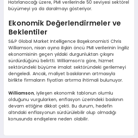
Hatırlanacağı üzere, PMI verilerinde 50 seviyesi sektörel
büyümeyi ya da daralmayı gösteriyor.
Ekonomik Değerlendirmeler ve
Beklentiler
S&P Global Market Intelligence Başekonomisti Chris
Williamson, nisan ayına ilişkin öncü PMI verilerinin İngiliz
ekonomisinin geçen yıldaki durgunluktan çıkışını
sürdürdüğünü belirtti. Williamson’a göre, hizmet
sektöründeki büyüme imalat sektöründeki gerilemeyi
dengeledi. Ancak, maliyet baskılarının artmasıyla
birlikte firmaların fiyatları artırma ihtimali bulunuyor.
Williamson
, iyileşen ekonomik tablonun olumlu
olduğunu vurgularken, enflasyon üzerindeki baskının
devam ettiğine dikkat çekti. Bu durum, hedefin
altındaki enflasyonun sürdürülebilir olup olmadığı
konusunda endişelere neden olabilir.