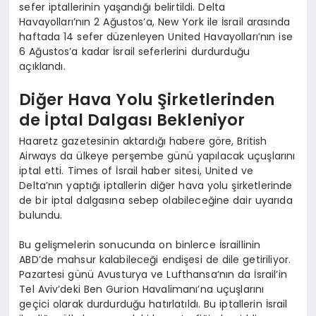
sefer iptallerinin yaşandığı belirtildi. Delta
Havayolları’nın 2 Ağustos’a, New York ile İsrail arasında
haftada 14 sefer düzenleyen United Havayolları’nın ise
6 Ağustos’a kadar İsrail seferlerini durdurduğu
açıklandı.
Diğer Hava Yolu Şirketlerinden
de İptal Dalgası Bekleniyor
Haaretz gazetesinin aktardığı habere göre, British
Airways da ülkeye perşembe günü yapılacak uçuşlarını
iptal etti. Times of İsrail haber sitesi, United ve
Delta’nın yaptığı iptallerin diğer hava yolu şirketlerinde
de bir iptal dalgasına sebep olabileceğine dair uyarıda
bulundu.
Bu gelişmelerin sonucunda on binlerce İsraillinin
ABD’de mahsur kalabileceği endişesi de dile getiriliyor.
Pazartesi günü Avusturya ve Lufthansa’nın da İsrail’in
Tel Aviv’deki Ben Gurion Havalimanı’na uçuşlarını
geçici olarak durdurduğu hatırlatıldı. Bu iptallerin İsrail