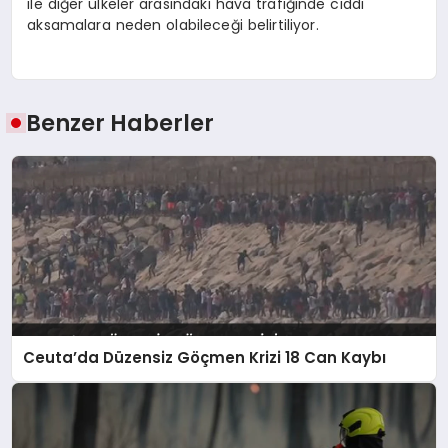
ile diğer ülkeler arasındaki hava trafiğinde ciddi
aksamalara neden olabileceği belirtiliyor.
Benzer Haberler
Ceuta’da Düzensiz Göçmen Krizi 18 Can Kaybı