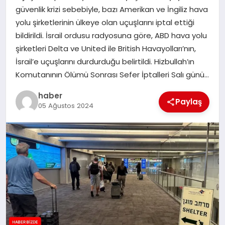
güvenlik krizi sebebiyle, bazı Amerikan ve İngiliz hava
TEKNOLOJI
yolu şirketlerinin ülkeye olan uçuşlarını iptal ettiği
bildirildi. İsrail ordusu radyosuna göre, ABD hava yolu
şirketleri Delta ve United ile British Havayolları’nın,
İsrail’e uçuşlarını durdurduğu belirtildi. Hizbullah’ın
Komutanının Ölümü Sonrası Sefer İptalleri Salı günü…
haber
Paylaş
05 Ağustos 2024