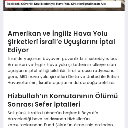
Amerikan ve İngiliz Hava Yolu
Şirketleri İsrail’e Uçuşlarını İptal
Ediyor
İsrail’de yaşanan büyüyen güvenlik krizi sebebiyle, bazı
Amerikan ve İngiliz hava yolu şirketlerinin ülkeye olan
uçuşlarını iptal ettiği bildirildi. İsrail ordusu radyosuna
göre, ABD hava yolu şirketleri Delta ve United ile British
Havayolları’nın, İsrail’e uçuşlarını durdurduğu belirtildi.
Hizbullah’ın Komutanının Ölümü
Sonrası Sefer İptalleri
Salı günü İsrail’in Lübnan’ın başkenti Beyrut’a
düzenlediği hava saldırısında Hizbullah’ın
komutanlarından Fuad Şükür’ün ölmesinin ardından,