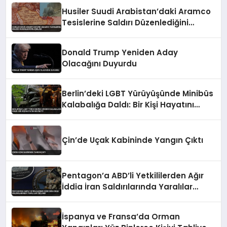
Husiler Suudi Arabistan’daki Aramco
Tesislerine Saldırı Düzenlediğini
Açıkladı
Donald Trump Yeniden Aday
Olacağını Duyurdu
Berlin’deki LGBT Yürüyüşünde Minibüs
Kalabalığa Daldı: Bir Kişi Hayatını
Kaybetti
Çin’de Uçak Kabininde Yangın Çıktı
Pentagon’a ABD’li Yetkililerden Ağır
İddia İran Saldırılarında Yaralılar
Gizlendi
İspanya ve Fransa’da Orman