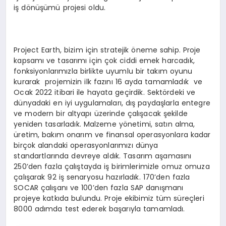
iş dönüşümü projesi oldu.
Project Earth, bizim için stratejik öneme sahip. Proje
kapsamı ve tasarımı için çok ciddi emek harcadık,
fonksiyonlarımızla birlikte uyumlu bir takım oyunu
kurarak projemizin ilk fazını 16 ayda tamamladık ve
Ocak 2022 itibari ile hayata geçirdik. Sektördeki ve
dünyadaki en iyi uygulamaları, dış paydaşlarla entegre
ve modern bir altyapı üzerinde çalışacak şekilde
yeniden tasarladık. Malzeme yönetimi, satın alma,
üretim, bakım onarım ve finansal operasyonlara kadar
birçok alandaki operasyonlarımızı dünya
standartlarında devreye aldık. Tasarım aşamasını
250’den fazla çalıştayda iş birimlerimizle omuz omuza
çalışarak 92 iş senaryosu hazırladık. 170’den fazla
SOCAR çalışanı ve 100’den fazla SAP danışmanı
projeye katkıda bulundu. Proje ekibimiz tüm süreçleri
8000 adımda test ederek başarıyla tamamladı.