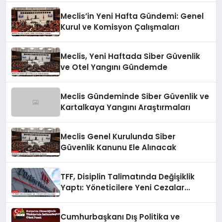
Meclis’in Yeni Hafta Gündemi: Genel
Kurul ve Komisyon Çalışmaları
Meclis, Yeni Haftada Siber Güvenlik
ve Otel Yangını Gündemde
Meclis Gündeminde Siber Güvenlik ve
Kartalkaya Yangını Araştırmaları
Meclis Genel Kurulunda Siber
Güvenlik Kanunu Ele Alınacak
TFF, Disiplin Talimatında Değişiklik
Yaptı: Yöneticilere Yeni Cezalar
Geliyor!
Cumhurbaşkanı Dış Politika ve