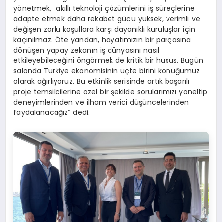
yönetmek, akıllı teknoloji çözümlerini iş süreçlerine
adapte etmek daha rekabet gücü yüksek, verimli ve
değişen zorlu koşullara karşı dayanıklı kuruluşlar için
kaçınılmaz. Öte yandan, hayatımızın bir parçasına
dönüşen yapay zekanın iş dünyasını nasıl
etkileyebileceğini öngörmek de kritik bir husus. Bugün
salonda Türkiye ekonomisinin üçte birini konuğumuz
olarak ağırlıyoruz. Bu etkinlik serisinde artık başarılı
proje temsilcilerine özel bir şekilde sorularımızı yöneltip
deneyimlerinden ve ilham verici düşüncelerinden
faydalanacağız” dedi.