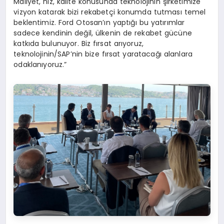
Maliyet, hız, kalite konusunda teknolojinin şirketimize
vizyon katarak bizi rekabetçi konumda tutması temel
beklentimiz. Ford Otosan’ın yaptığı bu yatırımlar
sadece kendinin değil, ülkenin de rekabet gücüne
katkıda bulunuyor. Biz fırsat arıyoruz,
teknolojinin/SAP’nin bize fırsat yaratacağı alanlara
odaklanıyoruz.”