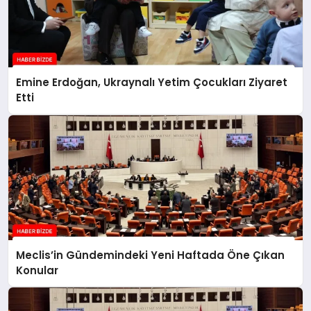
Emine Erdoğan, Ukraynalı Yetim Çocukları Ziyaret
Etti
Meclis’in Gündemindeki Yeni Haftada Öne Çıkan
Konular