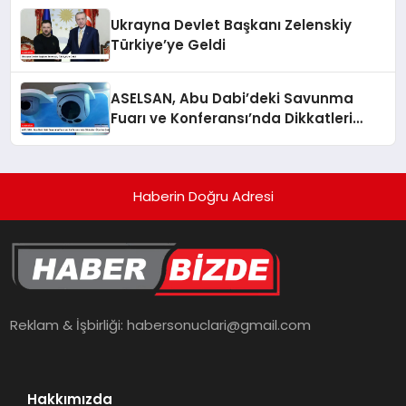
Ukrayna Devlet Başkanı Zelenskiy
Türkiye’ye Geldi
ASELSAN, Abu Dabi’deki Savunma
Fuarı ve Konferansı’nda Dikkatleri
Üzerine Çekiyor
Haberin Doğru Adresi
Reklam & İşbirliği:
habersonuclari@gmail.com
Hakkımızda