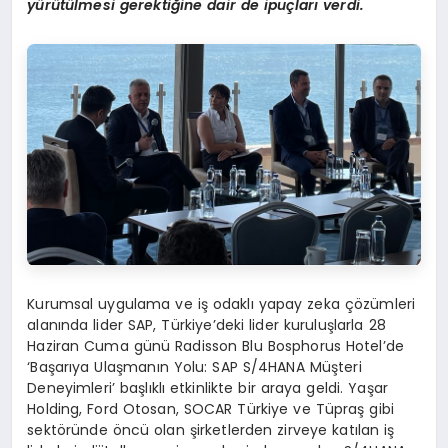
yürütülmesi gerektiğine dair de ipuçları verdi.
Kurumsal uygulama ve iş odaklı yapay zeka çözümleri
alanında lider SAP, Türkiye’deki lider kuruluşlarla 28
Haziran Cuma günü Radisson Blu Bosphorus Hotel’de
‘Başarıya Ulaşmanın Yolu: SAP S/4HANA Müşteri
Deneyimleri’ başlıklı etkinlikte bir araya geldi. Yaşar
Holding, Ford Otosan, SOCAR Türkiye ve Tüpraş gibi
sektöründe öncü olan şirketlerden zirveye katılan iş