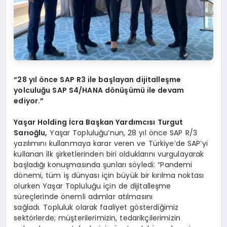
“28 yıl önce SAP R3 ile başlayan dijitalleşme
yolculuğu SAP S4/HANA dönüşümü ile devam
ediyor.”
Yaşar Holding
İcra Başkan
Yardımcısı
Turgut
Sarıoğlu,
Yaşar Topluluğu’nun, 28 yıl önce SAP R/3
yazılımını kullanmaya karar veren ve Türkiye’de SAP’yi
kullanan ilk şirketlerinden biri olduklarını vurgulayarak
başladığı konuşmasında şunları söyledi: “Pandemi
dönemi, tüm iş dünyası için büyük bir kırılma noktası
olurken Yaşar Topluluğu için de dijitalleşme
süreçlerinde önemli adımlar atılmasını
sağladı. Topluluk olarak faaliyet gösterdiğimiz
sektörlerde; müşterilerimizin, tedarikçilerimizin