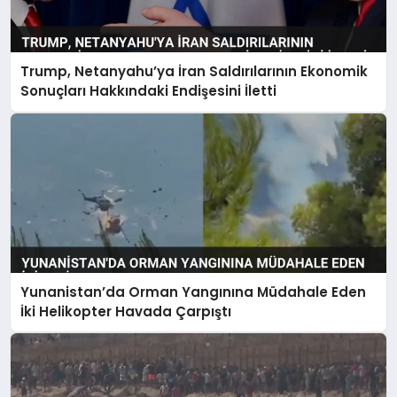
Trump, Netanyahu’ya İran Saldırılarının Ekonomik
Sonuçları Hakkındaki Endişesini İletti
Yunanistan’da Orman Yangınına Müdahale Eden
İki Helikopter Havada Çarpıştı