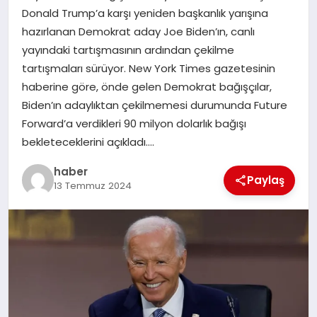
Donald Trump’a karşı yeniden başkanlık yarışına
TEKNOLOJI
hazırlanan Demokrat aday Joe Biden’ın, canlı
yayındaki tartışmasının ardından çekilme
tartışmaları sürüyor. New York Times gazetesinin
haberine göre, önde gelen Demokrat bağışçılar,
Biden’ın adaylıktan çekilmemesi durumunda Future
Forward’a verdikleri 90 milyon dolarlık bağışı
bekleteceklerini açıkladı….
haber
Paylaş
13 Temmuz 2024