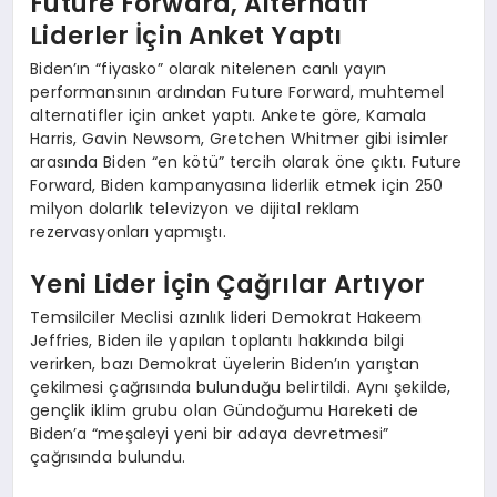
Future Forward, Alternatif
Liderler İçin Anket Yaptı
Biden’ın “fiyasko” olarak nitelenen canlı yayın
performansının ardından Future Forward, muhtemel
alternatifler için anket yaptı. Ankete göre, Kamala
Harris, Gavin Newsom, Gretchen Whitmer gibi isimler
arasında Biden “en kötü” tercih olarak öne çıktı. Future
Forward, Biden kampanyasına liderlik etmek için 250
milyon dolarlık televizyon ve dijital reklam
rezervasyonları yapmıştı.
Yeni Lider İçin Çağrılar Artıyor
Temsilciler Meclisi azınlık lideri Demokrat Hakeem
Jeffries, Biden ile yapılan toplantı hakkında bilgi
verirken, bazı Demokrat üyelerin Biden’ın yarıştan
çekilmesi çağrısında bulunduğu belirtildi. Aynı şekilde,
gençlik iklim grubu olan Gündoğumu Hareketi de
Biden’a “meşaleyi yeni bir adaya devretmesi”
çağrısında bulundu.