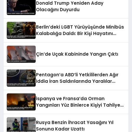
Donald Trump Yeniden Aday
Olacağını Duyurdu
Berlin’deki LGBT Yürüyüşünde Minibüs
Kalabalığa Daldı: Bir Kişi Hayatını
Kaybetti
Çin’de Uçak Kabininde Yangın Çıktı
Pentagon’a ABD’li Yetkililerden Ağır
İddia İran Saldırılarında Yaralılar
Gizlendi
İspanya ve Fransa’da Orman
Yangınları Yüz Binlerce Kişiyi Tahliye
Ettirdi
Rusya Benzin İhracat Yasağını Yıl
Sonuna Kadar Uzattı