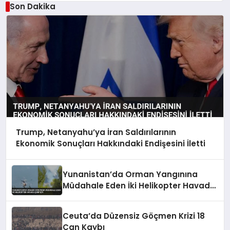
Son Dakika
Trump, Netanyahu’ya İran Saldırılarının
Ekonomik Sonuçları Hakkındaki Endişesini İletti
Yunanistan’da Orman Yangınına
Müdahale Eden İki Helikopter Havada
Çarpıştı
Ceuta’da Düzensiz Göçmen Krizi 18
Can Kaybı