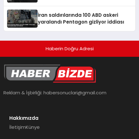
İran saldırılarında 100 ABD askeri
yaralandı Pentagon gizliyor iddiası
Haberin Doğru Adresi
Reklam & İşbirliği:
habersonuclari@gmail.com
Hakkımızda
İletişim
Künye