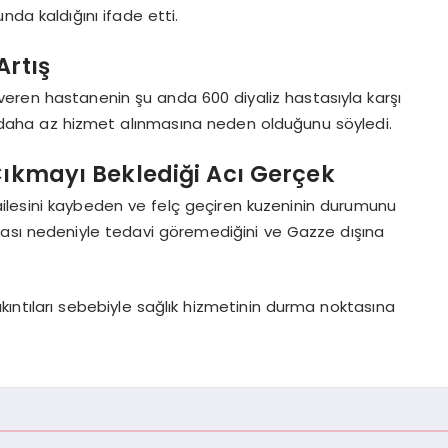
nda kaldığını ifade etti.
Artış
eren hastanenin şu anda 600 diyaliz hastasıyla karşı
 daha az hizmet alınmasına neden olduğunu söyledi.
 Çıkmayı Beklediği Acı Gerçek
a ailesini kaybeden ve felç geçiren kuzeninin durumunu
ması nedeniyle tedavi göremediğini ve Gazze dışına
kıntıları sebebiyle sağlık hizmetinin durma noktasına