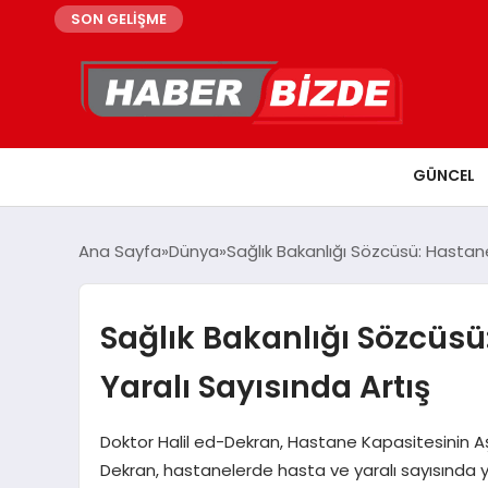
SON GELİŞME
GÜNCEL
Ana Sayfa
Dünya
Sağlık Bakanlığı Sözcüsü: Hastane
Sağlık Bakanlığı Sözcüsü
Yaralı Sayısında Artış
Doktor Halil ed-Dekran, Hastane Kapasitesinin Aşıl
Dekran, hastanelerde hasta ve yaralı sayısında yaş