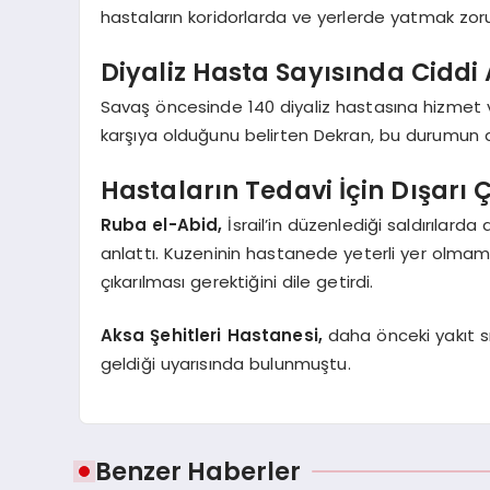
hastaların koridorlarda ve yerlerde yatmak zoru
Diyaliz Hasta Sayısında Ciddi 
Savaş öncesinde 140 diyaliz hastasına hizmet v
karşıya olduğunu belirten Dekran, bu durumun
Hastaların Tedavi İçin Dışarı
Ruba el-Abid,
İsrail’in düzenlediği saldırılard
anlattı. Kuzeninin hastanede yeterli yer olma
çıkarılması gerektiğini dile getirdi.
Aksa Şehitleri Hastanesi,
daha önceki yakıt sı
geldiği uyarısında bulunmuştu.
Benzer Haberler