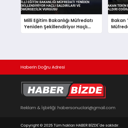
Milli Eğitim Bakanlığı Müfredatı
Bakan 
Yeniden Şekillendiriyor Haçlı
Müfreda
Saldırıları ve Sömürgecilik
Coğrafi
Vurgusu
Oldu
Haberin Doğru Adresi
Reklam & İşbirliği:
habersonuclari@gmail.com
Copyright © 2025 Tüm hakları HABER BİZDE'de saklıdır.