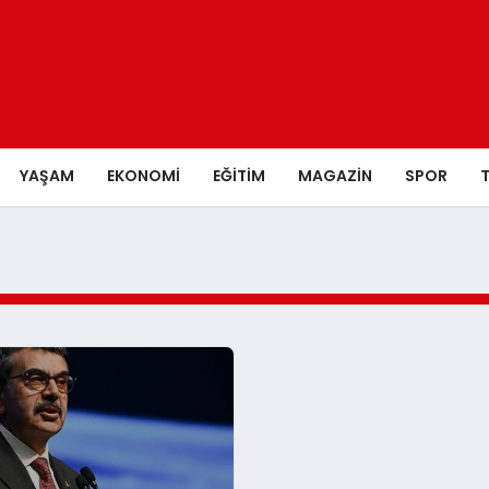
YAŞAM
EKONOMI
EĞITIM
MAGAZIN
SPOR