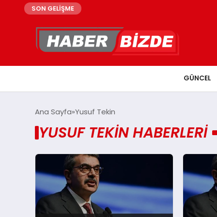
SON GELİŞME
GÜNCEL
Ana Sayfa
Yusuf Tekin
YUSUF TEKIN HABERLERI