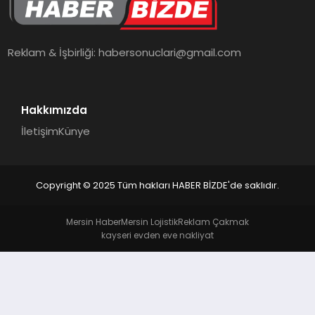
TEKNOLOJI
Reklam & İşbirliği:
habersonuclari@gmail.com
Hakkımızda
İletişim
Künye
Copyright © 2025 Tüm hakları HABER BİZDE'de saklıdır.
Mersin Haber
Mersin Lojistik
Reklam Çakmak
kayseri evden eve nakliyat