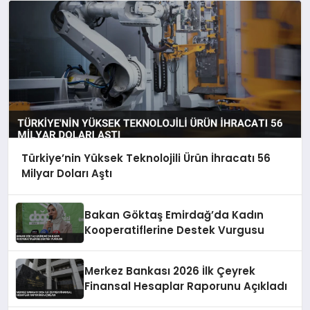
Türkiye’nin Yüksek Teknolojili Ürün İhracatı 56
Milyar Doları Aştı
Bakan Göktaş Emirdağ’da Kadın
Kooperatiflerine Destek Vurgusu
Merkez Bankası 2026 İlk Çeyrek
Finansal Hesaplar Raporunu Açıkladı