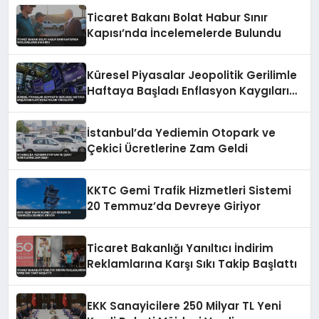
Ticaret Bakanı Bolat Habur Sınır
Kapısı’nda İncelemelerde Bulundu
Küresel Piyasalar Jeopolitik Gerilimle
Haftaya Başladı Enflasyon Kaygıları
Yükseliyor
İstanbul’da Yediemin Otopark ve
Çekici Ücretlerine Zam Geldi
KKTC Gemi Trafik Hizmetleri Sistemi
20 Temmuz’da Devreye Giriyor
Ticaret Bakanlığı Yanıltıcı İndirim
Reklamlarına Karşı Sıkı Takip Başlattı
EKK Sanayicilere 250 Milyar TL Yeni