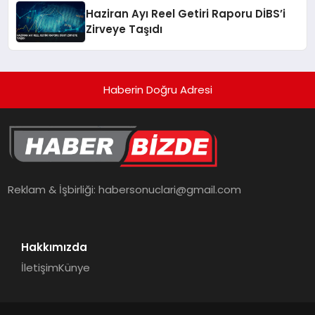
Haziran Ayı Reel Getiri Raporu DİBS’i
Zirveye Taşıdı
Haberin Doğru Adresi
Reklam & İşbirliği:
habersonuclari@gmail.com
Hakkımızda
İletişim
Künye