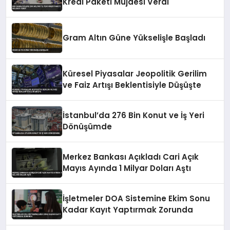
Kredi Paketi Müjdesi Verdi
Gram Altın Güne Yükselişle Başladı
Küresel Piyasalar Jeopolitik Gerilim
ve Faiz Artışı Beklentisiyle Düşüşte
İstanbul’da 276 Bin Konut ve İş Yeri
Dönüşümde
Merkez Bankası Açıkladı Cari Açık
Mayıs Ayında 1 Milyar Doları Aştı
İşletmeler DOA Sistemine Ekim Sonu
Kadar Kayıt Yaptırmak Zorunda