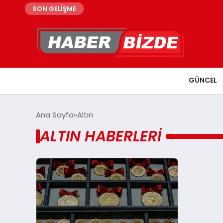
SON GELİŞME
GÜNCEL
Ana Sayfa
Altın
ALTIN HABERLERI