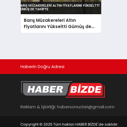
Barış Müzakereleri Altın
Fiyatlarını Yükseltti Gümüş de
Takipte
Haberin Doğru Adresi
Reklam & İşbirliği:
habersonuclari@gmail.com
Copyright © 2025 Tüm hakları HABER BİZDE'de saklıdır.