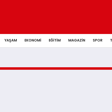
YAŞAM
EKONOMI
EĞITIM
MAGAZIN
SPOR