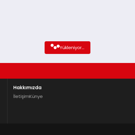
Yükleniyor...
Hakkımızda
İletişim
Künye