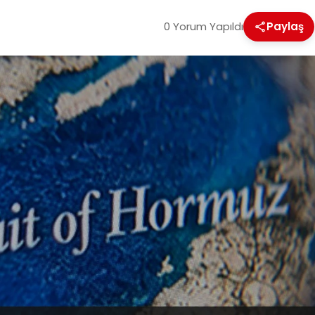
0 Yorum Yapıldı
Paylaş