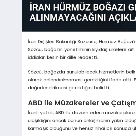
İran Dışişleri Bakanlığı Sözcüsü, Hürmüz Boğazı’
Sözcü, boğazın yönetiminin kıyıdaş ülkelere ait
iddiaları kesin bir dille reddetti.
Sözcü, boğazda sunulabilecek hizmetlerin belirl
olarak adlandırılmaması gerektiğini ifade etti. 
değerlendirilmesi gerektiğini belirtti.
ABD ile Müzakereler ve Çatış
İranlı yetkili, ABD ile devam eden müzakereler
ulaşıldığını ancak bunun anlaşmanın yakın oldu
karmaşık olduğunu ve henüz nihai bir sonuca ulaş