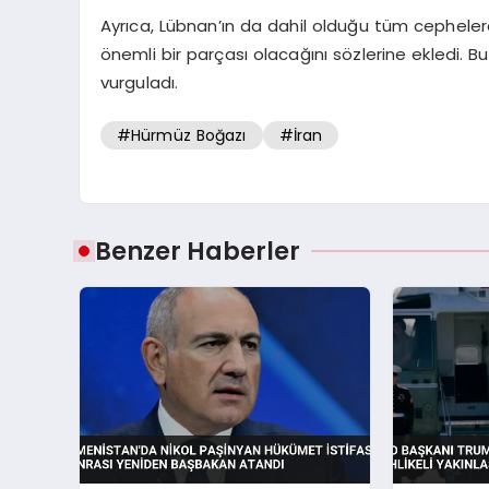
Ayrıca, Lübnan’ın da dahil olduğu tüm cepheler
önemli bir parçası olacağını sözlerine ekledi. B
vurguladı.
#Hürmüz Boğazı
#İran
Benzer Haberler