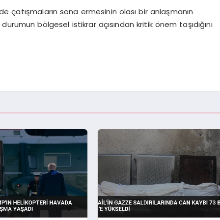
de çatışmaların sona ermesinin olası bir anlaşmanın
u durumun bölgesel istikrar açısından kritik önem taşıdığını