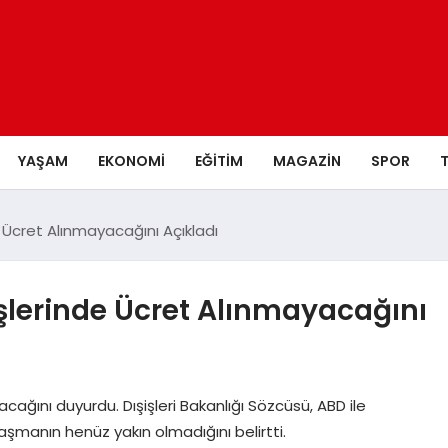
YAŞAM
EKONOMI
EĞITIM
MAGAZIN
SPOR
 Ücret Alınmayacağını Açıkladı
şlerinde Ücret Alınmayacağını
ağını duyurdu. Dışişleri Bakanlığı Sözcüsü, ABD ile
şmanın henüz yakın olmadığını belirtti.