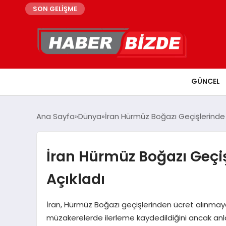
SON GELİŞME
GÜNCEL
Ana Sayfa
Dünya
İran Hürmüz Boğazı Geçişlerinde
İran Hürmüz Boğazı Geçi
Açıkladı
İran, Hürmüz Boğazı geçişlerinden ücret alınmayac
müzakerelerde ilerleme kaydedildiğini ancak anla