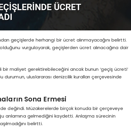
ndan geçişlerde herhangi bir ücret alınmayacağını belirtti.
 olduğunu vurgulayarak, geçişlerden ücret alınacağına dair
i bir maliyet gerektirebileceğini ancak bunun ‘geçiş ücreti’
Bu durumun, uluslararası denizcilik kuralları çerçevesinde
maların Sona Ermesi
e de değindi. Müzakerelerde birçok konuda bir çerçeveye
ğu anlamına gelmediğini kaydetti. Anlaşma sürecinin
ılmadığını belirtti.