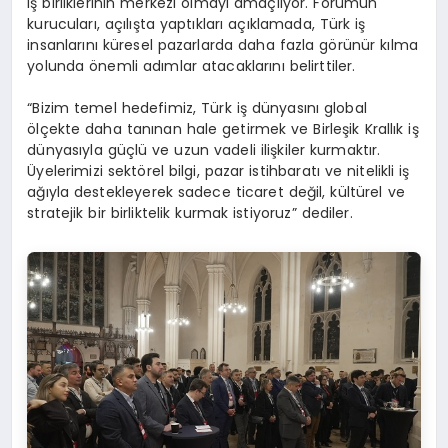
iş birliklerinin merkezi olmayı amaçlıyor. Forumun
kurucuları, açılışta yaptıkları açıklamada, Türk iş
insanlarını küresel pazarlarda daha fazla görünür kılma
yolunda önemli adımlar atacaklarını belirttiler.
“Bizim temel hedefimiz, Türk iş dünyasını global
ölçekte daha tanınan hale getirmek ve Birleşik Krallık iş
dünyasıyla güçlü ve uzun vadeli ilişkiler kurmaktır.
Üyelerimizi sektörel bilgi, pazar istihbaratı ve nitelikli iş
ağıyla destekleyerek sadece ticaret değil, kültürel ve
stratejik bir birliktelik kurmak istiyoruz” dediler.