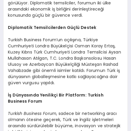
görülüyor. Diplomatik temsilciler, forumun iki ülke
arasındaki ekonomik iş birliğini derinleştireceği
konusunda güçlü bir güvence verdi.
Diplomatik Temsilcilerden Güçlü Destek
Turkish Business Forum’un açılışına, Türkiye
Cumhuriyeti Londra Büyükelçisi Osman Koray Ertaş,
Kuzey Kıbrıs Türk Cumhuriyeti Londra Temsilcisi Aysan
Mullahasan Atılgan, T.C. Londra Başkonsolosu Hasan
Ulusoy ve Azerbaycan Büyükelçiliği Müsteşarı Rashad
Vahabzade gibi önemli isimler katıldı. Forumun Türk iş
dünyasının globalleşmesine katkı sağlayacağına dair
güven vurgusu yapıldı.
İş Dünyasında Yenilikçi Bir Platform: Turkish
Business Forum
Turkish Business Forum
, sadece bir networking aracı
olmanın ötesine geçerek, Türk ve İngiliz işletmeleri
arasında sürdürülebilir büyüme, inovasyon ve stratejik