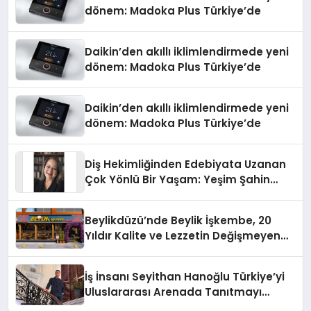
dönem: Madoka Plus Türkiye’de
Daikin’den akıllı iklimlendirmede yeni
dönem: Madoka Plus Türkiye’de
Daikin’den akıllı iklimlendirmede yeni
dönem: Madoka Plus Türkiye’de
Diş Hekimliğinden Edebiyata Uzanan
Çok Yönlü Bir Yaşam: Yeşim Şahin
Yaman
Beylikdüzü’nde Beylik İşkembe, 20
Yıldır Kalite ve Lezzetin Değişmeyen
Adresi
İş İnsanı Seyithan Hanoğlu Türkiye’yi
Uluslararası Arenada Tanıtmayı
Hedefliyor