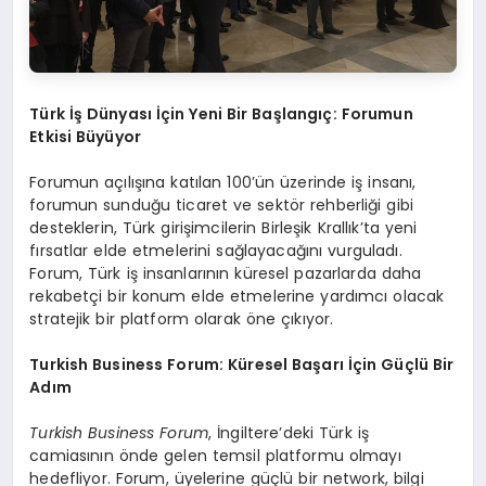
Türk İş Dünyası İçin Yeni Bir Başlangıç: Forumun
Etkisi Büyüyor
Forumun açılışına katılan 100’ün üzerinde iş insanı,
forumun sunduğu ticaret ve sektör rehberliği gibi
desteklerin, Türk girişimcilerin Birleşik Krallık’ta yeni
fırsatlar elde etmelerini sağlayacağını vurguladı.
Forum, Türk iş insanlarının küresel pazarlarda daha
rekabetçi bir konum elde etmelerine yardımcı olacak
stratejik bir platform olarak öne çıkıyor.
Turkish Business Forum: Küresel Başarı İçin Güçlü Bir
Adım
Turkish Business Forum
, İngiltere’deki Türk iş
camiasının önde gelen temsil platformu olmayı
hedefliyor. Forum, üyelerine güçlü bir network, bilgi