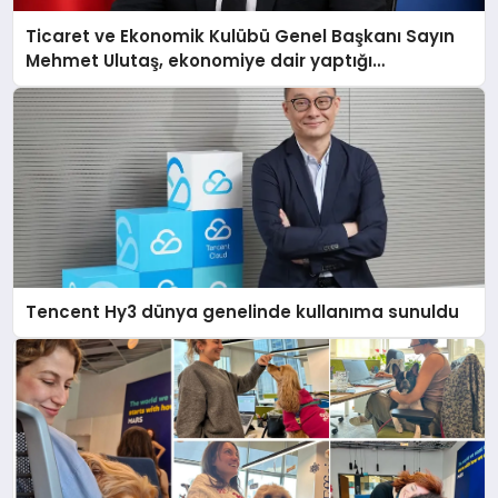
Ticaret ve Ekonomik Kulübü Genel Başkanı Sayın
Mehmet Ulutaş, ekonomiye dair yaptığı
açıklamada şunları kaydetti:
Tencent Hy3 dünya genelinde kullanıma sunuldu