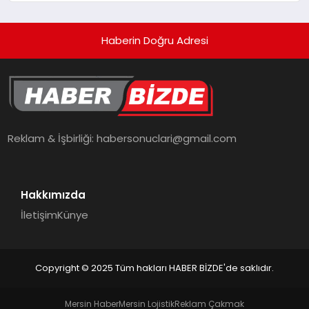
Haberin Doğru Adresi
Reklam & İşbirliği:
habersonuclari@gmail.com
Hakkımızda
İletişim
Künye
Copyright © 2025 Tüm hakları HABER BİZDE'de saklıdır.
Mersin Haber
Mersin Lojistik
Reklam Çakmak