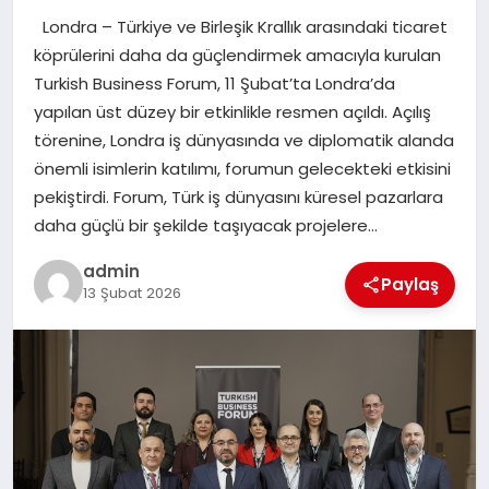
Londra – Türkiye ve Birleşik Krallık arasındaki ticaret
TEKNOLOJI
köprülerini daha da güçlendirmek amacıyla kurulan
Turkish Business Forum, 11 Şubat’ta Londra’da
yapılan üst düzey bir etkinlikle resmen açıldı. Açılış
törenine, Londra iş dünyasında ve diplomatik alanda
önemli isimlerin katılımı, forumun gelecekteki etkisini
pekiştirdi. Forum, Türk iş dünyasını küresel pazarlara
daha güçlü bir şekilde taşıyacak projelere…
admin
Paylaş
13 Şubat 2026