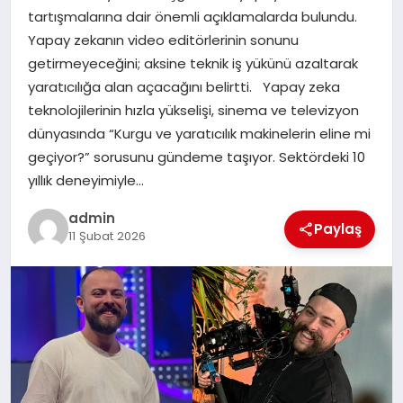
tartışmalarına dair önemli açıklamalarda bulundu.
TEKNOLOJI
Yapay zekanın video editörlerinin sonunu
getirmeyeceğini; aksine teknik iş yükünü azaltarak
yaratıcılığa alan açacağını belirtti. Yapay zeka
teknolojilerinin hızla yükselişi, sinema ve televizyon
dünyasında “Kurgu ve yaratıcılık makinelerin eline mi
geçiyor?” sorusunu gündeme taşıyor. Sektördeki 10
yıllık deneyimiyle…
admin
Paylaş
11 Şubat 2026