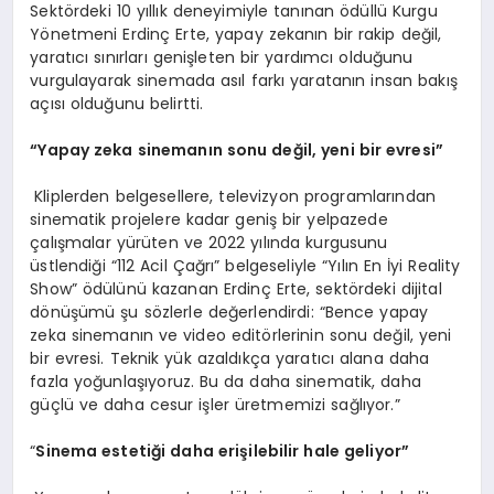
Sektördeki 10 yıllık deneyimiyle tanınan ödüllü Kurgu
Yönetmeni Erdinç Erte, yapay zekanın bir rakip değil,
yaratıcı sınırları genişleten bir yardımcı olduğunu
vurgulayarak sinemada asıl farkı yaratanın insan bakış
açısı olduğunu belirtti.
“Yapay zeka sinemanın sonu değil, yeni bir evresi”
Kliplerden belgesellere, televizyon programlarından
sinematik projelere kadar geniş bir yelpazede
çalışmalar yürüten ve 2022 yılında kurgusunu
üstlendiği “112 Acil Çağrı” belgeseliyle “Yılın En İyi Reality
Show” ödülünü kazanan Erdinç Erte, sektördeki dijital
dönüşümü şu sözlerle değerlendirdi: “Bence yapay
zeka sinemanın ve video editörlerinin sonu değil, yeni
bir evresi. Teknik yük azaldıkça yaratıcı alana daha
fazla yoğunlaşıyoruz. Bu da daha sinematik, daha
güçlü ve daha cesur işler üretmemizi sağlıyor.”
“
Sinema esteti
ği daha erişilebilir hale geliyor”