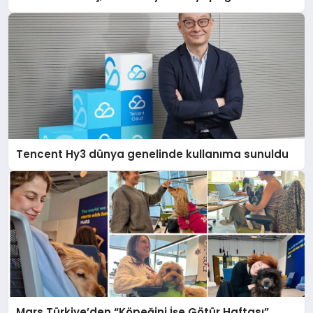
açıklamada şunları kaydetti:
Tencent Hy3 dünya genelinde kullanıma sunuldu
Mars Türkiye’den “Köpeğini İşe Götür Haftası”