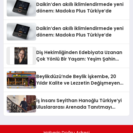
Daikin’den akıllı iklimlendirmede yeni
dönem: Madoka Plus Türkiye’de
Daikin’den akıllı iklimlendirmede yeni
dönem: Madoka Plus Türkiye’de
Diş Hekimliğinden Edebiyata Uzanan
Çok Yönlü Bir Yaşam: Yeşim Şahin
Yaman
Beylikdüzü’nde Beylik İşkembe, 20
Yıldır Kalite ve Lezzetin Değişmeyen
Adresi
İş İnsanı Seyithan Hanoğlu Türkiye’yi
Uluslararası Arenada Tanıtmayı
Hedefliyor
Haberin Doğru Adresi