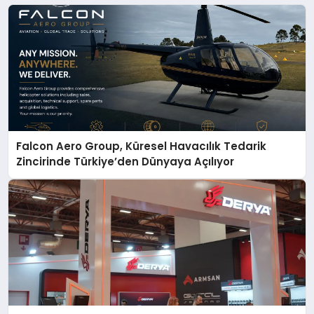
Falcon Aero Group, Küresel Havacılık Tedarik
Zincirinde Türkiye’den Dünyaya Açılıyor