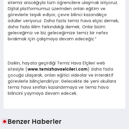
sitemiz aracılığıyla tüm öğrencilere ulaşmak istiyoruz.
Dijital platformumuz üzerinden onları eğitim ve
görevlerle teşvik ediyor, çevre bilinci kazandıkça
ödüller veriyoruz. Daha fazla temiz hava elçisi demek,
daha fazla iklim farkındalığı demek. Onlar bizim
geleceğimiz ve biz geleceğimize temiz bir nefes
bırakmak için çalışmaya devam edeceğiz.”
Daikin, hayata geçirdiği Temiz Hava Elçileri web
sitesiyle (
www.temizhavaelcileri.com
) daha fazla
çocuğa ulaşarak, onları eğitici videolar ve interaktif
görevlerle bilinçlendiriyor. Gelecekte de yeni okullara
temiz hava sınıfları kazandırmaya ve temiz hava
bilincini yaymaya devam edecek.
Benzer Haberler