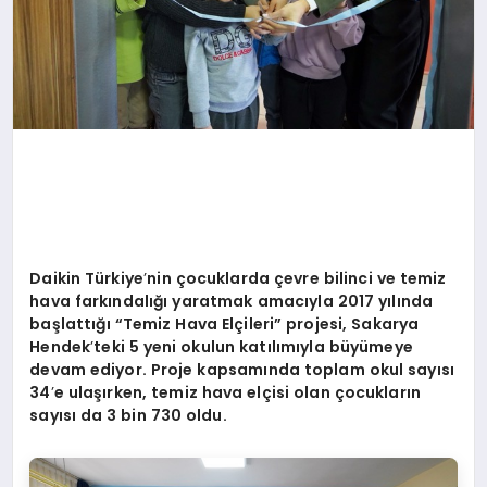
Daikin Türkiye
’
nin çocuklarda çevre bilinci ve temiz
hava farkı
ndal
ığı yaratmak amacıyla 2017 yılında
başlattığı “Temiz Hava Elçileri” projesi, Sakarya
Hendek
’
teki 5 yeni okulun katılımıyla büyümeye
devam ediyor. Proje kapsamında toplam okul sayısı
34
’
e ulaşırken, temiz hava elçisi olan çocukların
sayısı da 3 bin 730 oldu.