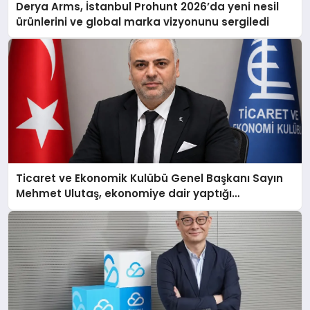
Derya Arms, İstanbul Prohunt 2026’da yeni nesil
ürünlerini ve global marka vizyonunu sergiledi
Ticaret ve Ekonomik Kulübü Genel Başkanı Sayın
Mehmet Ulutaş, ekonomiye dair yaptığı
açıklamada şunları kaydetti: