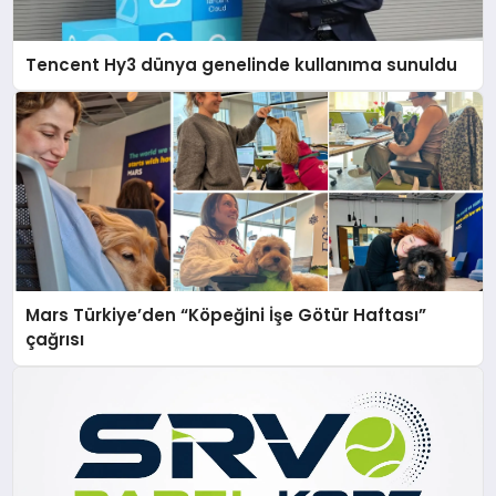
Tencent Hy3 dünya genelinde kullanıma sunuldu
Mars Türkiye’den “Köpeğini İşe Götür Haftası”
çağrısı