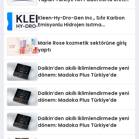
Gücü
Kleen-Hy-Dro-Gen Inc., Sıfır Karbon
Emisyonlu Hidrojen Isıtma
Teknolojisinde ISO ve TSSA
Düzenleyici Onaylarını Aldı
Marie Rose kozmetik sektörüne giriş
yaptı
Daikin’den akıllı iklimlendirmede yeni
dönem: Madoka Plus Türkiye’de
Daikin’den akıllı iklimlendirmede yeni
dönem: Madoka Plus Türkiye’de
Daikin’den akıllı iklimlendirmede yeni
dönem: Madoka Plus Türkiye’de