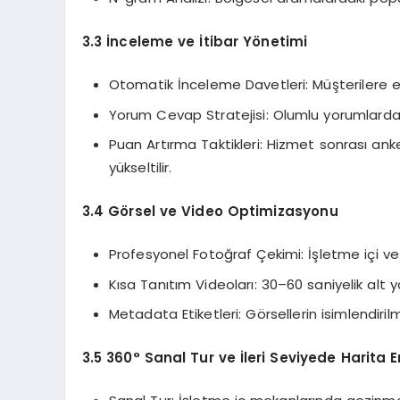
3.3 İnceleme ve İtibar Yönetimi
Otomatik İnceleme Davetleri: Müşterilere e
Yorum Cevap Stratejisi: Olumlu yorumlarda 
Puan Artırma Taktikleri: Hizmet sonrası a
yükseltilir.
3.4 Görsel ve Video Optimizasyonu
Profesyonel Fotoğraf Çekimi: İşletme içi ve d
Kısa Tanıtım Videoları: 30–60 saniyelik alt y
Metadata Etiketleri: Görsellerin isimlendiri
3.5 360° Sanal Tur ve İleri Seviyede Harita