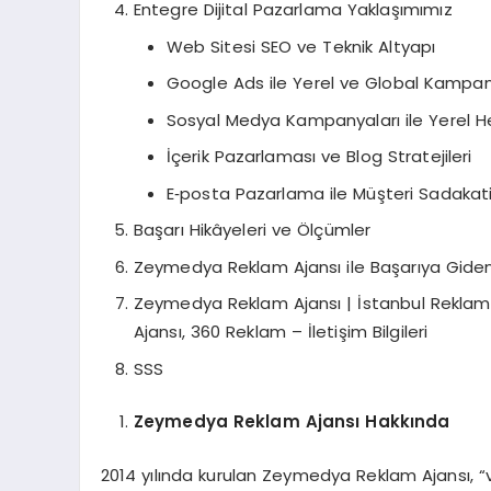
Entegre Dijital Pazarlama Yaklaşımımız
Web Sitesi SEO ve Teknik Altyapı
Google Ads ile Yerel ve Global Kampan
Sosyal Medya Kampanyaları ile Yerel 
İçerik Pazarlaması ve Blog Stratejileri
E‑posta Pazarlama ile Müşteri Sadakat
Başarı Hikâyeleri ve Ölçümler
Zeymedya Reklam Ajansı ile Başarıya Giden
Zeymedya Reklam Ajansı | İstanbul Reklam v
Ajansı, 360 Reklam – İletişim Bilgileri
SSS
Zeymedya Reklam Ajansı Hakkında
2014 yılında kurulan Zeymedya Reklam Ajansı, “ve