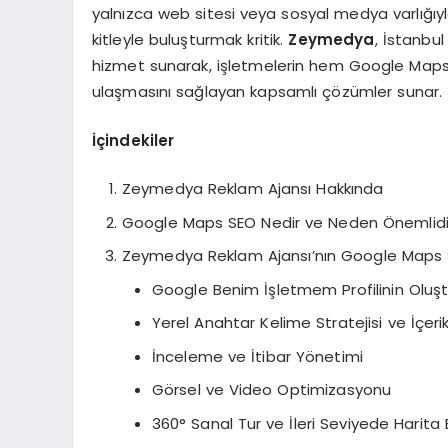
yalnızca web sitesi veya sosyal medya varlığıyla
kitleyle buluşturmak kritik.
Zeymedya
, İstanbu
hizmet sunarak, işletmelerin hem Google Maps’
ulaşmasını sağlayan kapsamlı çözümler sunar.
İçindekiler
Zeymedya Reklam Ajansı Hakkında
Google Maps SEO Nedir ve Neden Önemlidi
Zeymedya Reklam Ajansı’nın Google Maps 
Google Benim İşletmem Profilinin Oluş
Yerel Anahtar Kelime Stratejisi ve İçerik
İnceleme ve İtibar Yönetimi
Görsel ve Video Optimizasyonu
360° Sanal Tur ve İleri Seviyede Harit