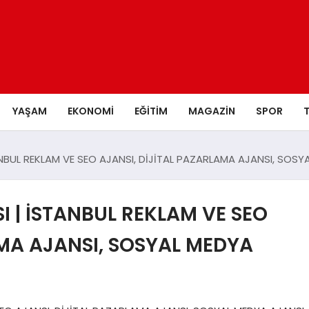
YAŞAM
EKONOMI
EĞITIM
MAGAZIN
SPOR
NBUL REKLAM VE SEO AJANSI, DİJİTAL PAZARLAMA AJANSI, SOSY
 | İSTANBUL REKLAM VE SEO
AMA AJANSI, SOSYAL MEDYA