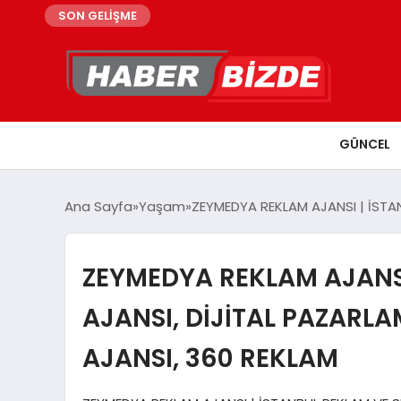
SON GELİŞME
GÜNCEL
Ana Sayfa
Yaşam
ZEYMEDYA REKLAM AJANSI | İSTA
ZEYMEDYA REKLAM AJANSI
AJANSI, DİJİTAL PAZARL
AJANSI, 360 REKLAM