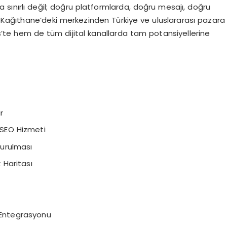
 sınırlı değil; doğru platformlarda, doğru mesajı, doğru
l Kağıthane’deki merkezinden Türkiye ve uluslararası pazara
te hem de tüm dijital kanallarda tam potansiyellerine
r
SEO Hizmeti
turulması
 Haritası
a Entegrasyonu