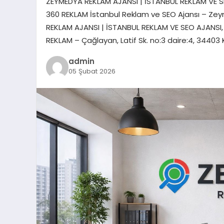
ZEYMEDYA REKLAM AJANSI | İSTANBUL REKLAM VE S
360 REKLAM İstanbul Reklam ve SEO Ajansı – Zey
REKLAM AJANSI | İSTANBUL REKLAM VE SEO AJANSI
REKLAM – Çağlayan, Latif Sk. no:3 daire:4, 3440
admin
05 Şubat 2026