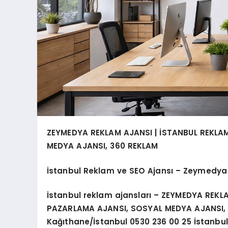
ZEYMEDYA REKLAM AJANSI | İSTANBUL REKLAM
MEDYA AJANSI, 360 REKLAM
İstanbul Reklam ve SEO Ajansı – Zeymedya
İstanbul reklam ajansları
– ZEYMEDYA REKLAM
PAZARLAMA AJANSI, SOSYAL MEDYA AJANSI, 36
Kağıthane/İstanbul 0530 236 00 25
İstanbul