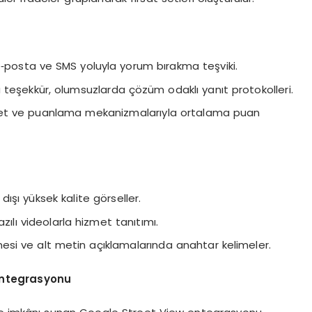
‑posta ve SMS yoluyla yorum bırakma teşviki.
teşekkür, olumsuzlarda çözüm odaklı yanıt protokolleri.
nket ve puanlama mekanizmalarıyla ortalama puan
ışı yüksek kalite görseller.
azılı videolarla hizmet tanıtımı.
lmesi ve alt metin açıklamalarında anahtar kelimeler.
 Entegrasyonu