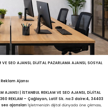
 VE SEO AJANSI, DİJİTAL PAZARLAMA AJANSI, SOSYAL
 Reklam Ajansı
 AJANSI | İSTANBUL REKLAM VE SEO AJANSI, DİJİTAL
0 REKLAM – Çağlayan, Latif Sk. no:3 daire:4, 34403
 seo ajansları
İşletmenizin dijital dünyada öne çıkması,