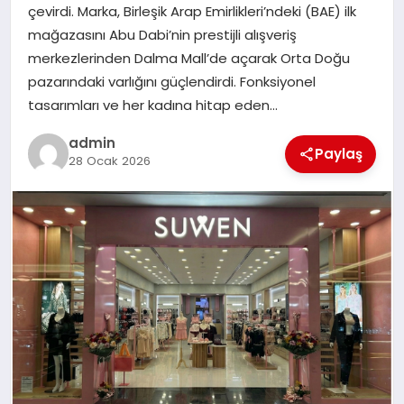
çevirdi. Marka, Birleşik Arap Emirlikleri’ndeki (BAE) ilk
TEKNOLOJI
mağazasını Abu Dabi’nin prestijli alışveriş
merkezlerinden Dalma Mall’de açarak Orta Doğu
pazarındaki varlığını güçlendirdi. Fonksiyonel
tasarımları ve her kadına hitap eden…
admin
Paylaş
28 Ocak 2026