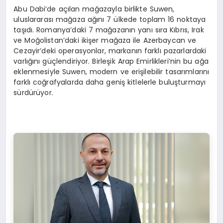
Abu Dabi’de açılan mağazayla birlikte Suwen,
uluslararası mağaza ağını 7 ülkede toplam 16 noktaya
taşıdı. Romanya’daki 7 mağazanın yanı sıra Kıbrıs, Irak
ve Moğolistan’daki ikişer mağaza ile Azerbaycan ve
Cezayir’deki operasyonlar, markanın farklı pazarlardaki
varlığını güçlendiriyor. Birleşik Arap Emirlikleri’nin bu ağa
eklenmesiyle Suwen, modern ve erişilebilir tasarımlarını
farklı coğrafyalarda daha geniş kitlelerle buluşturmayı
sürdürüyor.