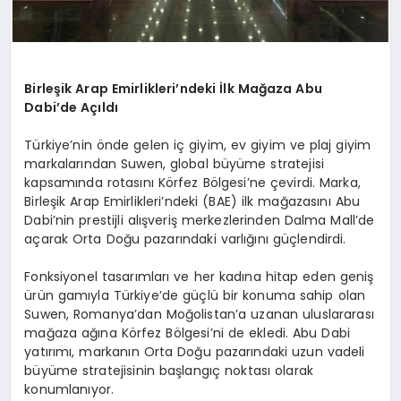
Birleşik Arap Emirlikleri’ndeki İlk Mağaza Abu
Dabi’de Açıldı
Türkiye’nin önde gelen iç giyim, ev giyim ve plaj giyim
markalarından Suwen, global büyüme stratejisi
kapsamında rotasını Körfez Bölgesi’ne çevirdi. Marka,
Birleşik Arap Emirlikleri’ndeki (BAE) ilk mağazasını Abu
Dabi’nin prestijli alışveriş merkezlerinden Dalma
Mall’de
açarak Orta Doğu pazarındaki varlığını güçlendirdi.
Fonksiyonel tasarımları ve her kadına hitap eden geniş
ürün gamıyla Türkiye’de güçlü bir konuma sahip olan
Suwen, Romanya’dan Moğolistan’a uzanan uluslararası
mağaza ağına Körfez Bölgesi’ni de ekledi. Abu Dabi
yatırımı, markanın Orta Doğu pazarındaki uzun vadeli
büyüme stratejisinin başlangıç noktası olarak
konumlanıyor.