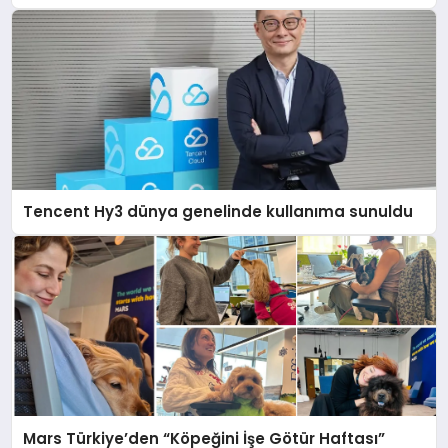
açıklamada şunları kaydetti:
Tencent Hy3 dünya genelinde kullanıma sunuldu
Mars Türkiye’den “Köpeğini İşe Götür Haftası”