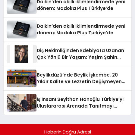
Daikin’den akıllı iklimlendirmede yeni
dönem: Madoka Plus Türkiye’de
Daikin’den akıllı iklimlendirmede yeni
dönem: Madoka Plus Türkiye’de
Diş Hekimliğinden Edebiyata Uzanan
Çok Yönlü Bir Yaşam: Yeşim Şahin
Yaman
Beylikdüzü’nde Beylik İşkembe, 20
Yıldır Kalite ve Lezzetin Değişmeyen
Adresi
İş İnsanı Seyithan Hanoğlu Türkiye’yi
Uluslararası Arenada Tanıtmayı
Hedefliyor
Haberin Doğru Adresi