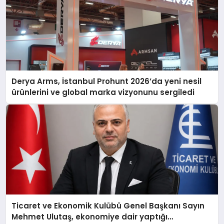
Derya Arms, İstanbul Prohunt 2026’da yeni nesil
ürünlerini ve global marka vizyonunu sergiledi
Ticaret ve Ekonomik Kulübü Genel Başkanı Sayın
Mehmet Ulutaş, ekonomiye dair yaptığı