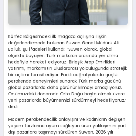
Körfez Bölgesi’ndeki ilk mağaza açılışına ilişkin
değerlendirmede bulunan
Suwen Genel Müdürü
Ali
Bolluk
, şu ifadeleri kullandı:
“Suwen olarak, global
ölçekte büyüyen Türk markaları arasında yer alma
hedefiyle hareket ediyoruz. Birleşik Arap Emirlikleri
yatırımı, markamızın uluslararası yolculuğunda stratejik
bir açılımı temsil ediyor. Farklı coğrafyalarda güçlü
perakende deneyimleri sunarak Türk marka gücünü
global pazarlarda daha görünür kılmayı amaçlıyoruz.
Önümüzdeki dönemde Orta Doğu başta olmak üzere
yeni pazarlarda büyümemizi sürdürmeyi hedefliyoruz.”
dedi.
Modern perakendecilik anlayışını ve kadınların değişen
yaşam tarzlarına uyum sağlayan ürün yaklaşımını yurt
dışı pazarlara taşımayı sürdüren Suwen, 2026 yılı