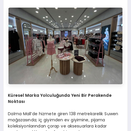
Küresel Marka Yolculuğunda Yeni Bir Perakende
Noktası
Dalma
Mall’de
hizmete giren 138 metrekarelik Suwen
mağazasında; iç giyimden ev giyimine, pijama
koleksiyonlarından çorap ve aksesuarlara kadar