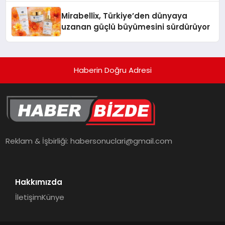
Mirabellix, Türkiye’den dünyaya
uzanan güçlü büyümesini sürdürüyor
Haberin Doğru Adresi
Reklam & İşbirliği:
habersonuclari@gmail.com
Hakkımızda
İletişim
Künye