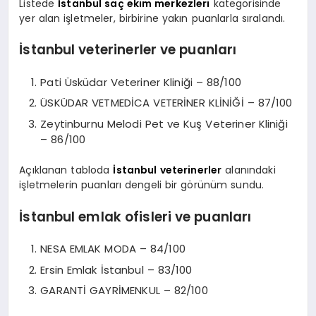
Listede
İstanbul saç ekim merkezleri
kategorisinde
yer alan işletmeler, birbirine yakın puanlarla sıralandı.
İstanbul veterinerler ve puanları
Pati Üsküdar Veteriner Kliniği – 88/100
ÜSKÜDAR VETMEDİCA VETERİNER KLİNİĞİ – 87/100
Zeytinburnu Melodi Pet ve Kuş Veteriner Kliniği
– 86/100
Açıklanan tabloda
İstanbul veterinerler
alanındaki
işletmelerin puanları dengeli bir görünüm sundu.
İstanbul emlak ofisleri ve puanları
NESA EMLAK MODA – 84/100
Ersin Emlak İstanbul – 83/100
GARANTİ GAYRİMENKUL – 82/100