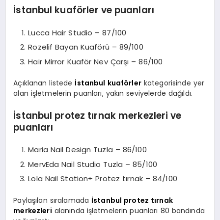
İstanbul kuaförler ve puanları
Lucca Hair Studio – 87/100
Rozelif Bayan Kuaförü – 89/100
Hair Mirror Kuaför Nev Çarşı – 86/100
Açıklanan listede
İstanbul kuaförler
kategorisinde yer
alan işletmelerin puanları, yakın seviyelerde dağıldı.
İstanbul protez tırnak merkezleri ve
puanları
Maria Nail Design Tuzla – 86/100
MervEda Nail Studio Tuzla – 85/100
Lola Nail Station+ Protez tırnak – 84/100
Paylaşılan sıralamada
İstanbul protez tırnak
merkezleri
alanında işletmelerin puanları 80 bandında