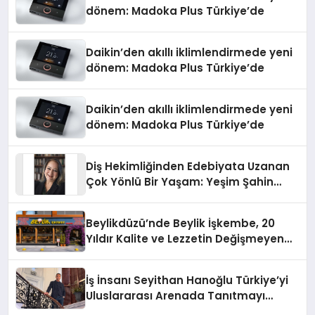
dönem: Madoka Plus Türkiye’de
Daikin’den akıllı iklimlendirmede yeni
dönem: Madoka Plus Türkiye’de
Daikin’den akıllı iklimlendirmede yeni
dönem: Madoka Plus Türkiye’de
Diş Hekimliğinden Edebiyata Uzanan
Çok Yönlü Bir Yaşam: Yeşim Şahin
Yaman
Beylikdüzü’nde Beylik İşkembe, 20
Yıldır Kalite ve Lezzetin Değişmeyen
Adresi
İş İnsanı Seyithan Hanoğlu Türkiye’yi
Uluslararası Arenada Tanıtmayı
Hedefliyor