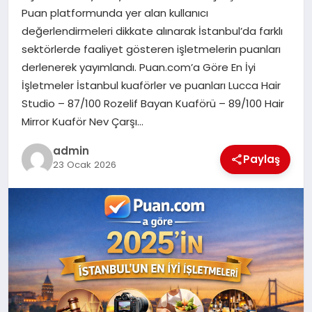
Puan platformunda yer alan kullanıcı
TEKNOLOJI
değerlendirmeleri dikkate alınarak İstanbul’da farklı
sektörlerde faaliyet gösteren işletmelerin puanları
derlenerek yayımlandı. Puan.com’a Göre En İyi
İşletmeler İstanbul kuaförler ve puanları Lucca Hair
Studio – 87/100 Rozelif Bayan Kuaförü – 89/100 Hair
Mirror Kuaför Nev Çarşı…
admin
Paylaş
23 Ocak 2026