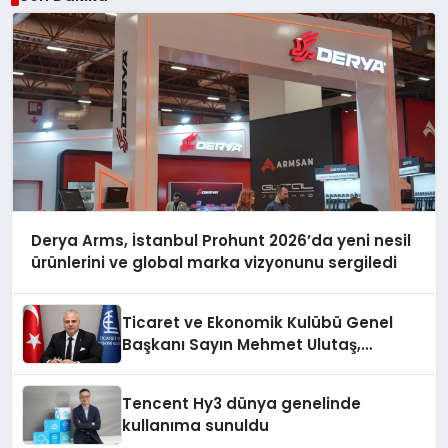
Derya Arms, İstanbul Prohunt 2026’da yeni nesil
ürünlerini ve global marka vizyonunu sergiledi
Ticaret ve Ekonomik Kulübü Genel
Başkanı Sayın Mehmet Ulutaş,
ekonomiye dair yaptığı açıklamada
şunları kaydetti:
Tencent Hy3 dünya genelinde
kullanıma sunuldu