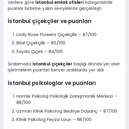
Verilere göre
İstanbul emlak ofisleri
kategorisinde
puanlar birbirine yakın seviyelerde gerçekleşti.
İstanbul çiçekçiler ve puanları
Lady Rose Flowers Çiçekçilik – 87/100
Bilal Çiçekçilik – 85/100
İlayda Çiçek – 84/100
Sıralamada
İstanbul çiçekçiler
başlığı altında yer alan
işletmelerin puanları benzer aralıklarda yer aldı.
İstanbul psikologlar ve puanları
Hamle Psikoloji Psikolojik Danışmanlık Merkezi –
88/100
Uzman Klinik Psikolog Bedriye Dayanç – 87/100
Klinik Psikolog Feyza Uzun – 86/100