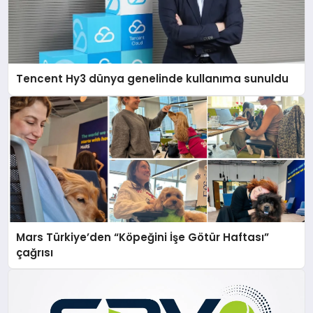
Tencent Hy3 dünya genelinde kullanıma sunuldu
Mars Türkiye’den “Köpeğini İşe Götür Haftası”
çağrısı