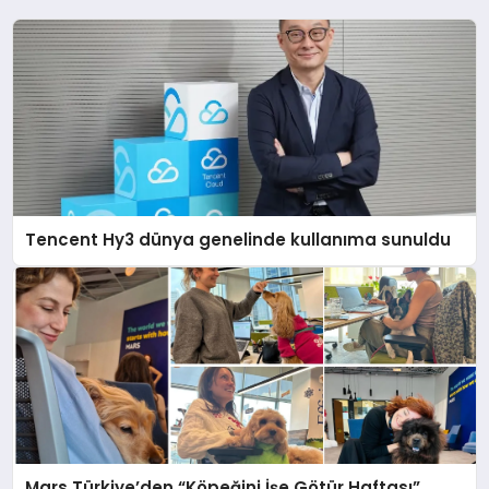
Tencent Hy3 dünya genelinde kullanıma sunuldu
Mars Türkiye’den “Köpeğini İşe Götür Haftası”