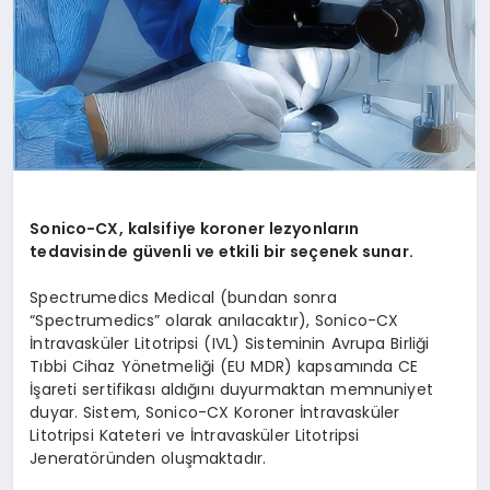
Sonico-CX, kalsifiye koroner lezyonların
tedavisinde güvenli ve etkili bir seçenek sunar.
Spectrumedics Medical (bundan sonra
“Spectrumedics” olarak anılacaktır), Sonico-CX
İntravasküler Litotripsi (IVL) Sisteminin Avrupa Birliği
Tıbbi Cihaz Yönetmeliği (EU MDR) kapsamında CE
İşareti sertifikası aldığını duyurmaktan memnuniyet
duyar. Sistem, Sonico-CX Koroner İntravasküler
Litotripsi Kateteri ve İntravasküler Litotripsi
Jeneratöründen oluşmaktadır.