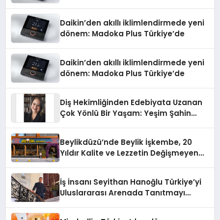
Daikin’den akıllı iklimlendirmede yeni
dönem: Madoka Plus Türkiye’de
Daikin’den akıllı iklimlendirmede yeni
dönem: Madoka Plus Türkiye’de
Diş Hekimliğinden Edebiyata Uzanan
Çok Yönlü Bir Yaşam: Yeşim Şahin
Yaman
Beylikdüzü’nde Beylik İşkembe, 20
Yıldır Kalite ve Lezzetin Değişmeyen
Adresi
İş İnsanı Seyithan Hanoğlu Türkiye’yi
Uluslararası Arenada Tanıtmayı
Hedefliyor