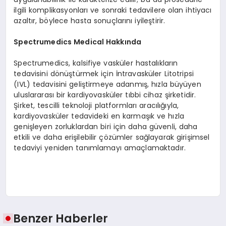
ilgili komplikasyonları ve sonraki tedavilere olan ihtiyacı
azaltır, böylece hasta sonuçlarını iyileştirir.
Spectrumedics Medical Hakkında
Spectrumedics, kalsifiye vasküler hastalıkların
tedavisini dönüştürmek için İntravasküler Litotripsi
(IVL) tedavisini geliştirmeye adanmış, hızla büyüyen
uluslararası bir kardiyovasküler tıbbi cihaz şirketidir.
Şirket, tescilli teknoloji platformları aracılığıyla,
kardiyovasküler tedavideki en karmaşık ve hızla
genişleyen zorluklardan biri için daha güvenli, daha
etkili ve daha erişilebilir çözümler sağlayarak girişimsel
tedaviyi yeniden tanımlamayı amaçlamaktadır.
Benzer Haberler