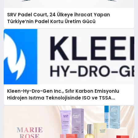
SRV Padel Court, 24 Ülkeye İhracat Yapan
Türkiye’nin Padel Kortu Üretim Gücü
Kleen-Hy-Dro-Gen Inc., Sıfır Karbon Emisyonlu
Hidrojen Isıtma Teknolojisinde ISO ve TSSA
Düzenleyici Onaylarını Aldı