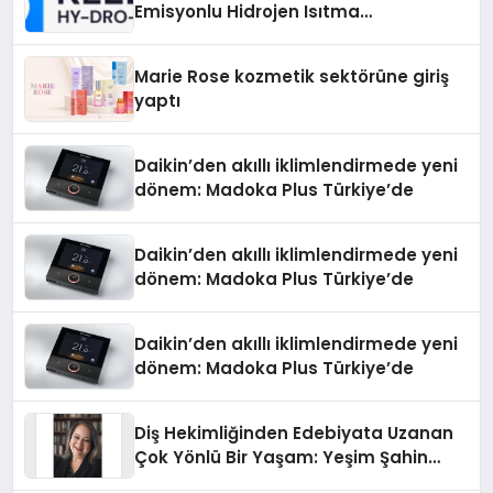
Emisyonlu Hidrojen Isıtma
Teknolojisinde ISO ve TSSA
Düzenleyici Onaylarını Aldı
Marie Rose kozmetik sektörüne giriş
yaptı
Daikin’den akıllı iklimlendirmede yeni
dönem: Madoka Plus Türkiye’de
Daikin’den akıllı iklimlendirmede yeni
dönem: Madoka Plus Türkiye’de
Daikin’den akıllı iklimlendirmede yeni
dönem: Madoka Plus Türkiye’de
Diş Hekimliğinden Edebiyata Uzanan
Çok Yönlü Bir Yaşam: Yeşim Şahin
Yaman