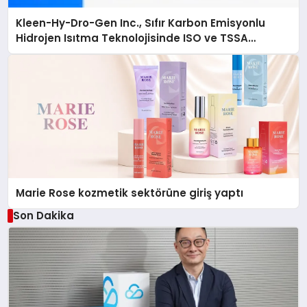
Kleen-Hy-Dro-Gen Inc., Sıfır Karbon Emisyonlu
Hidrojen Isıtma Teknolojisinde ISO ve TSSA
Düzenleyici Onaylarını Aldı
Marie Rose kozmetik sektörüne giriş yaptı
Son Dakika