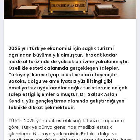
2025 yılı Türkiye ekonomisi için sağlık turizmi
açısından büyüme yılı olmuştur. İhracat kadar
medikal turizmde de yüksek bir ivme yakalanmıştır.
Özellikle estetik alanında gerçekleşen talepler,
Türkiye’yi küresel çapta üst sıralara taşımıştır.
Botoks, dolgu ve ameliyatsız yüz liftingi gibi
ameliyatsız uygulamalar sağlık turistlerinin en çok
talep ettiğ
i i
şlemler olmuştur. Dr. Saltuk Aslan
Kendir, yüz gençleştirme alanında geliştirdiği yeni
teknikle dikkat çekmektedir.
TÜİK’in 2025 yılına ait estetik sağlık turizmi raporuna
göre, Türkiye dünya genelinde medikal estetik
işlemlerde 6. sıraya yerleşmiştir. Botoks, dolgu ve