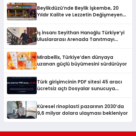
Beylikdüzü’nde Beylik İşkembe, 20
Yıldır Kalite ve Lezzetin Değişmeyen
Adresi
İş İnsanı Seyithan Hanoğlu Türkiye’yi
Uluslararası Arenada Tanıtmayı
Hedefliyor
Mirabellix, Türkiye’den dünyaya
uzanan güçlü büyümesini sürdürüyor
Türk girişimcinin PDF sitesi 45 aracı
ücretsiz açtı Dosyalar sunucuya
gitmiyor
Küresel rinoplasti pazarının 2030’da
9,6 milyar dolara ulaşması bekleniyor