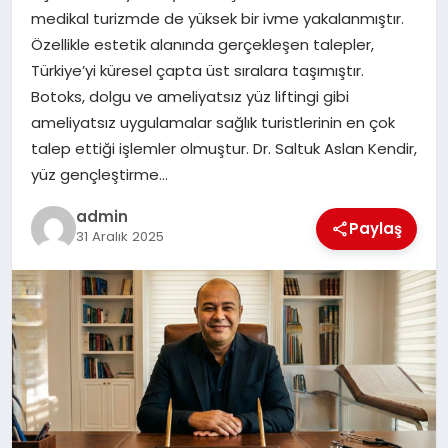
medikal turizmde de yüksek bir ivme yakalanmıştır.
TEKNOLOJI
Özellikle estetik alanında gerçekleşen talepler,
Türkiye’yi küresel çapta üst sıralara taşımıştır.
Botoks, dolgu ve ameliyatsız yüz liftingi gibi
ameliyatsız uygulamalar sağlık turistlerinin en çok
talep ettiği işlemler olmuştur. Dr. Saltuk Aslan Kendir,
yüz gençleştirme…
admin
Paylaş
31 Aralık 2025