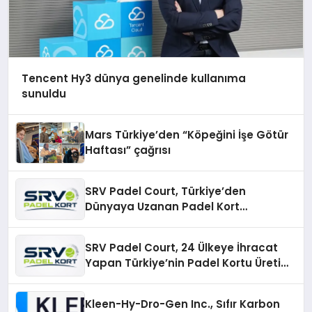
Tencent Hy3 dünya genelinde kullanıma
sunuldu
Mars Türkiye’den “Köpeğini İşe Götür
Haftası” çağrısı
SRV Padel Court, Türkiye’den
Dünyaya Uzanan Padel Kort
Üretiminde Güvenin Adresi
SRV Padel Court, 24 Ülkeye İhracat
Yapan Türkiye’nin Padel Kortu Üretim
Gücü
Kleen-Hy-Dro-Gen Inc., Sıfır Karbon