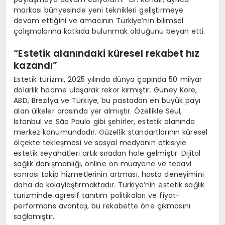
markası bünyesinde yeni teknikleri geliştirmeye
devam ettiğini ve amacının Türkiye’nin bilimsel
çalışmalarına katkıda bulunmak olduğunu beyan etti.
“
Estetik alanındaki küresel rekabet hız
kazandı”
Estetik turizmi, 2025 yılında dünya çapında 50 milyar
dolarlık hacme ulaşarak rekor kırmıştır. Güney Kore,
ABD, Brezilya ve Türkiye, bu pastadan en büyük payı
alan ülkeler arasında yer almıştır. Özellikle Seul,
İstanbul ve São Paulo gibi şehirler, estetik alanında
merkez konumundadır. Güzellik standartlarının küresel
ölçekte tekleşmesi ve sosyal medyanın etkisiyle
estetik seyahatleri artık sıradan hale gelmiştir. Dijital
sağlık danışmanlığı, online ön muayene ve tedavi
sonrası takip hizmetlerinin artması, hasta deneyimini
daha da kolaylaştırmaktadır. Türkiye’nin estetik sağlık
turizminde agresif tanıtım politikaları ve fiyat-
performans avantajı, bu rekabette öne çıkmasını
sağlamıştır.