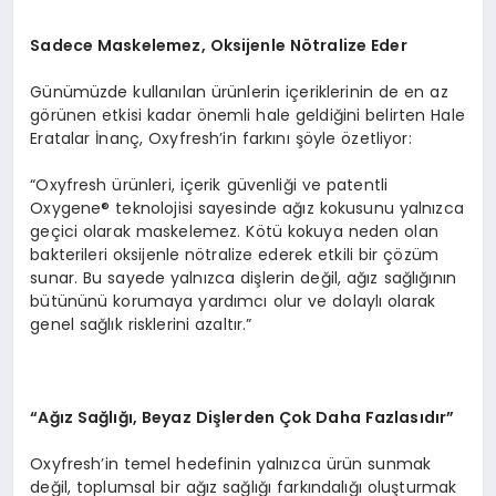
Sadece Maskelemez, Oksijenle N
ö
tralize Eder
Günümüzde kullanılan ürünlerin içeriklerinin de en az
görünen etkisi kadar önemli hale geldiğini belirten Hale
Eratalar İnanç, Oxyfresh’in farkını şöyle özetliyor:
“Oxyfresh ürünleri, içerik güvenliği ve patentli
Oxygene® teknolojisi sayesinde ağız kokusunu yalnızca
geçici olarak maskelemez. Kötü kokuya neden olan
bakterileri oksijenle nötralize ederek etkili bir çözüm
sunar. Bu sayede yalnızca dişlerin değil, ağız sağlığının
bütününü korumaya yardımcı olur ve dolaylı olarak
genel sağlık risklerini azaltır.”
“
Ağız Sağlığı, Beyaz Dişlerden Çok Daha Fazlasıdır”
Oxyfresh’in temel hedefinin yalnızca ürün sunmak
değil, toplumsal bir ağız sağlığı farkındalığı oluşturmak