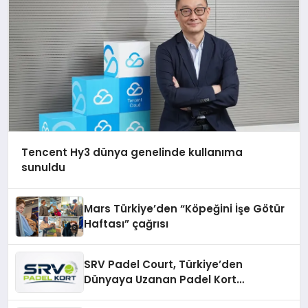
Tencent Hy3 dünya genelinde kullanıma
sunuldu
Mars Türkiye’den “Köpeğini İşe Götür
Haftası” çağrısı
SRV Padel Court, Türkiye’den
Dünyaya Uzanan Padel Kort
Üretiminde Güvenin Adresi