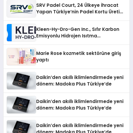
SRV Padel Court, 24 Ülkeye İhracat
Yapan Türkiye’nin Padel Kortu Üretim
Gücü
Kleen-Hy-Dro-Gen Inc., Sıfır Karbon
Emisyonlu Hidrojen Isıtma
Teknolojisinde ISO ve TSSA
Düzenleyici Onaylarını Aldı
Marie Rose kozmetik sektörüne giriş
yaptı
Daikin’den akıllı iklimlendirmede yeni
dönem: Madoka Plus Türkiye’de
Daikin’den akıllı iklimlendirmede yeni
dönem: Madoka Plus Türkiye’de
Daikin’den akıllı iklimlendirmede yeni
dönem: Madoka Plus Türkiye’de