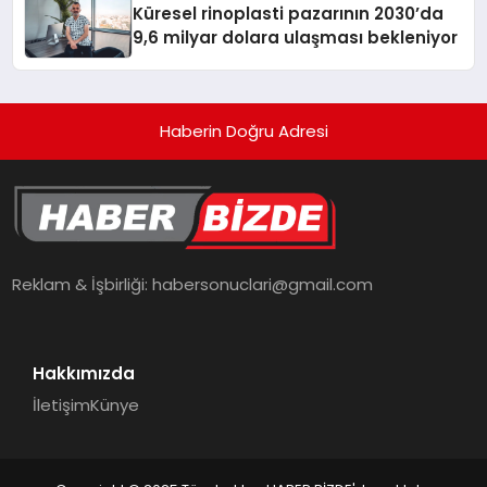
Küresel rinoplasti pazarının 2030’da
9,6 milyar dolara ulaşması bekleniyor
Haberin Doğru Adresi
Reklam & İşbirliği:
habersonuclari@gmail.com
Hakkımızda
İletişim
Künye