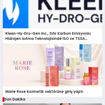
Kleen-Hy-Dro-Gen Inc., Sıfır Karbon Emisyonlu
Hidrojen Isıtma Teknolojisinde ISO ve TSSA
Düzenleyici Onaylarını Aldı
Marie Rose kozmetik sektörüne giriş yaptı
Son Dakika