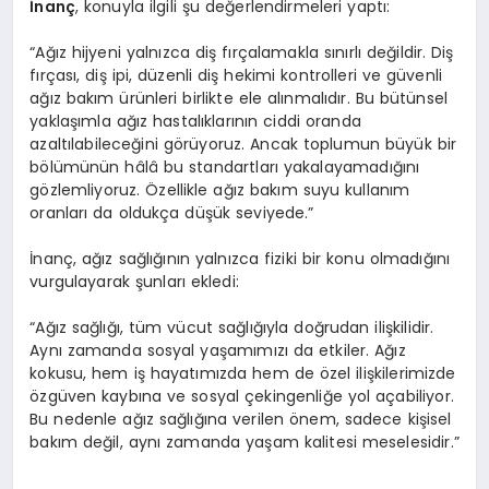
İnanç
, konuyla ilgili şu değerlendirmeleri yaptı:
“Ağız hijyeni yalnızca diş fırçalamakla sınırlı değildir. Diş
fırçası, diş ipi, düzenli diş hekimi kontrolleri ve güvenli
ağız bakım ürünleri birlikte ele alınmalıdır. Bu bütünsel
yaklaşımla ağız hastalıklarının ciddi oranda
azaltılabileceğini görüyoruz. Ancak toplumun büyük bir
bölümünün hâlâ bu standartları yakalayamadığını
gözlemliyoruz. Özellikle ağız bakım suyu kullanım
oranları da oldukça düşük seviyede.”
İnanç, ağız sağlığının yalnızca fiziki bir konu olmadığını
vurgulayarak şunları ekledi:
“Ağız sağlığı, tüm vücut sağlığıyla doğrudan ilişkilidir.
Aynı zamanda sosyal yaşamımızı da etkiler. Ağız
kokusu, hem iş hayatımızda hem de özel ilişkilerimizde
özgüven kaybına ve sosyal çekingenliğe yol açabiliyor.
Bu nedenle ağız sağlığına verilen önem, sadece kişisel
bakım değil, aynı zamanda yaşam kalitesi meselesidir.”